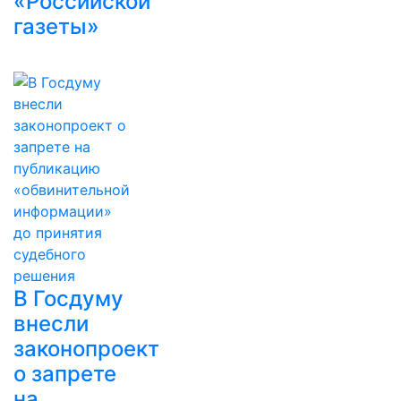
«Российской
газеты»
В Госдуму
внесли
законопроект
о запрете
на