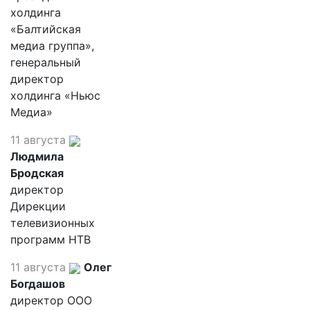
холдинга
«Балтийская
медиа группа»,
генеральный
директор
холдинга «Ньюс
Медиа»
11 августа
Людмила
Бродская
директор
Дирекции
телевизионных
программ НТВ
11 августа
Олег
Богдашов
директор ООО