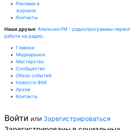
Реклама в
журнале
Контакты
Наши друзья:
Апельсин.FM - радиопрограммы перво
работе на радио
.
Главное
Медиарынок
Мастерство
Сообщество
Обзор событий
Новости ФКК
Архив
Контакты
Войти
или
Зарегистрироваться
Зарегистрированы в социальных