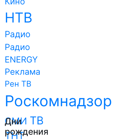
Кино
НТВ
Радио
Радио
ENERGY
Реклама
Рен ТВ
Роскомнадзор
ТВ
СМИ
Дни
рождения
ТНТ