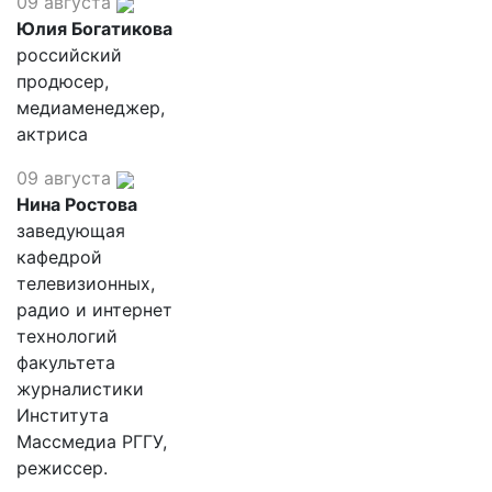
09 августа
Юлия Богатикова
российский
продюсер,
медиаменеджер,
актриса
09 августа
Нина Ростова
заведующая
кафедрой
телевизионных,
радио и интернет
технологий
факультета
журналистики
Института
Массмедиа РГГУ,
режиссер.