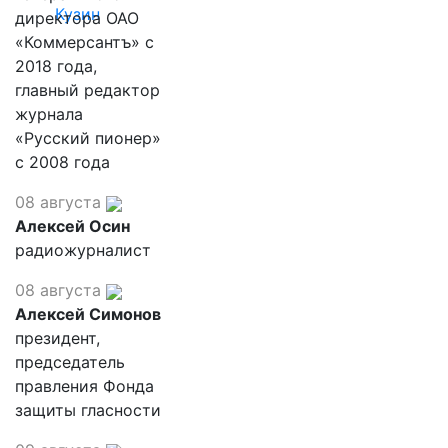
Кузин
директора ОАО
«Коммерсантъ» с
2018 года,
главный редактор
журнала
«Русский пионер»
с 2008 года
08 августа
Алексей Осин
радиожурналист
08 августа
Алексей Симонов
президент,
председатель
правления Фонда
защиты гласности