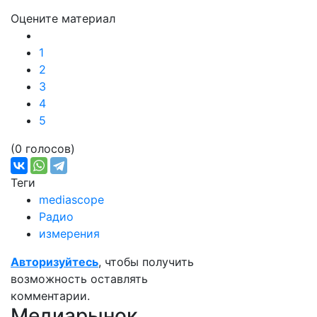
Оцените материал
1
2
3
4
5
(0 голосов)
Теги
mediascope
Радио
измерения
Авторизуйтесь
, чтобы получить
возможность оставлять
комментарии.
Медиарынок