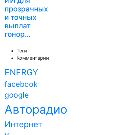
ИИ для
прозрачных
и точных
выплат
гонор…
Теги
Комментарии
ENERGY
facebook
google
Авторадио
Интернет