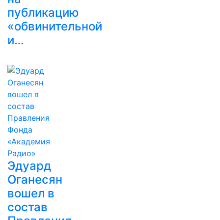
публикацию
«обвинительной
и…
Эдуард
Оганесян
вошел в
состав