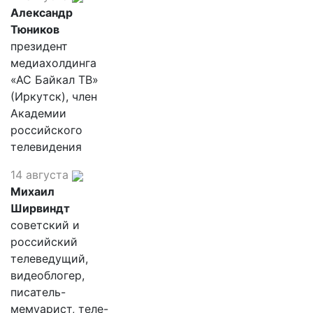
Александр
Тюников
президент
медиахолдинга
«АС Байкал ТВ»
(Иркутск), член
Академии
российского
телевидения
14 августа
Михаил
Ширвиндт
советский и
российский
телеведущий,
видеоблогер,
писатель-
мемуарист, теле-