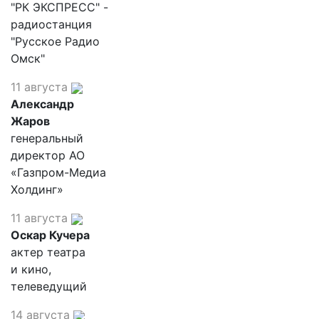
"РК ЭКСПРЕСС" -
радиостанция
"Русское Радио
Омск"
11 августа
Александр
Жаров
генеральный
директор АО
«Газпром-Медиа
Холдинг»
11 августа
Оскар Кучера
актер театра
и кино,
телеведущий
14 августа