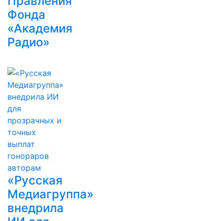
Правления
Фонда
«Академия
Радио»
«Русская
Медиагруппа»
внедрила