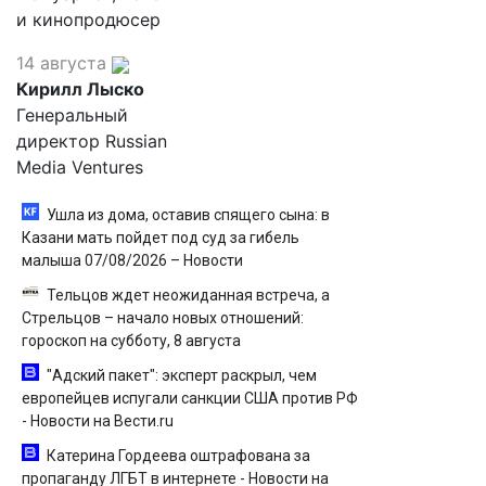
и кинопродюсер
14 августа
Кирилл Лыско
Генеральный
директор Russian
Media Ventures
Ушла из дома, оставив спящего сына: в
Казани мать пойдет под суд за гибель
малыша 07/08/2026 – Новости
Тельцов ждет неожиданная встреча, а
Стрельцов – начало новых отношений:
гороскоп на субботу, 8 августа
"Адский пакет": эксперт раскрыл, чем
европейцев испугали санкции США против РФ
- Новости на Вести.ru
Катерина Гордеева оштрафована за
пропаганду ЛГБТ в интернете - Новости на