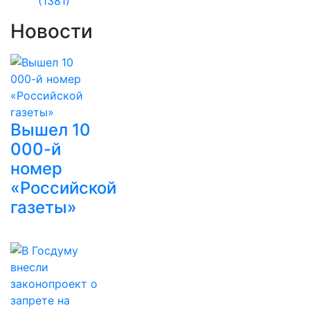
(1381)
Новости
Вышел 10
000-й
номер
«Российской
газеты»