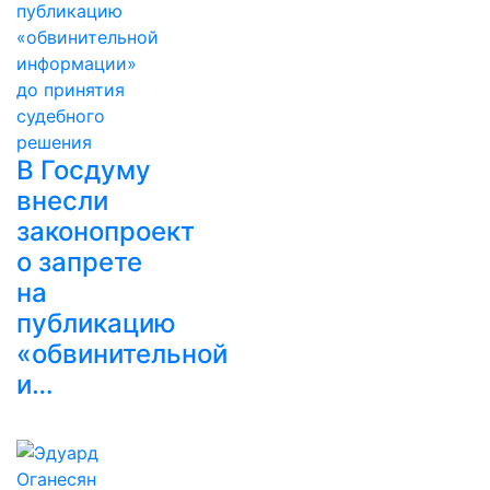
В Госдуму
внесли
законопроект
о запрете
на
публикацию
«обвинительной
и…