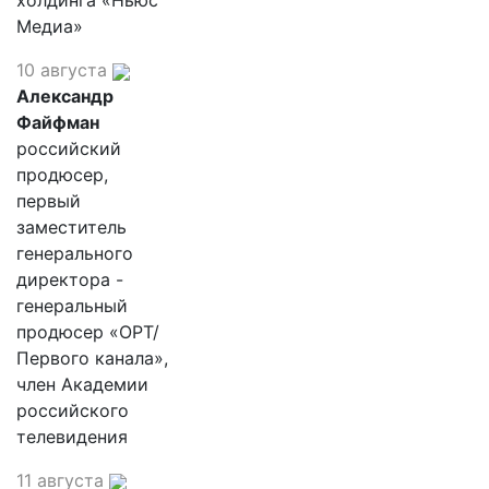
холдинга «Ньюс
Медиа»
10 августа
Александр
Файфман
российский
продюсер,
первый
заместитель
генерального
директора -
генеральный
продюсер «ОРТ/
Первого канала»,
член Академии
российского
телевидения
11 августа