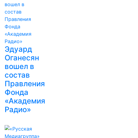
Эдуард
Оганесян
вошел в
состав
Правления
Фонда
«Академия
Радио»