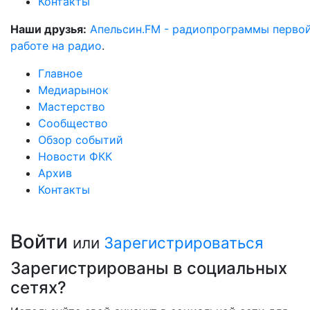
Контакты
Наши друзья:
Апельсин.FM - радиопрограммы перво
работе на радио
.
Главное
Медиарынок
Мастерство
Сообщество
Обзор событий
Новости ФКК
Архив
Контакты
Войти
или
Зарегистрироваться
Зарегистрированы в социальных
сетях?