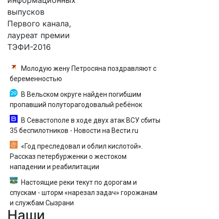
информационных
выпусков
Первого канала,
лауреат премии
ТЭФИ-2016
Молодую жену Петросяна поздравляют с
беременностью
В Вельском округе найден погибшим
пропавший полуторагодовалый ребёнок
В Севастополе в ходе двух атак ВСУ сбиты
35 беспилотников - Новости на Вести.ru
«Год преследовал и облил кислотой».
Рассказ петербурженки о жестоком
нападении и реабилитации
Настоящие реки текут по дорогам и
спускам - шторм «нарезал задач» горожанам
и службам Сызрани
Наши