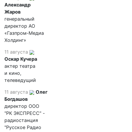
Александр
Жаров
генеральный
директор АО
«Газпром-Медиа
Холдинг»
11 августа
Оскар Кучера
актер театра
и кино,
телеведущий
11 августа
Олег
Богдашов
директор ООО
"РК ЭКСПРЕСС" -
радиостанция
"Русское Радио