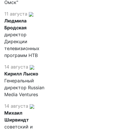
Омск"
11 августа
Людмила
Бродская
директор
Дирекции
телевизионных
программ НТВ
14 августа
Кирилл Лыско
Генеральный
директор Russian
Media Ventures
14 августа
Михаил
Ширвиндт
советский и