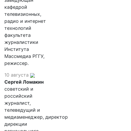
заведующая
кафедрой
телевизионных,
радио и интернет
технологий
факультета
журналистики
Института
Массмедиа РГГУ,
режиссер.
10 августа
Сергей Ломакин
советский и
российский
журналист,
телеведущий и
медиаменеджер, директор
дирекции