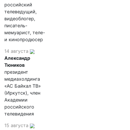
российский
телеведущий,
видеоблогер,
писатель-
мемуарист, теле-
и кинопродюсер
14 августа
Александр
Тюников
президент
медиахолдинга
«АС Байкал ТВ»
(Иркутск), член
Академии
российского
телевидения
15 августа