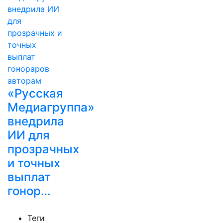
«Русская
Медиагруппа»
внедрила
ИИ для
прозрачных
и точных
выплат
гонор…
Теги