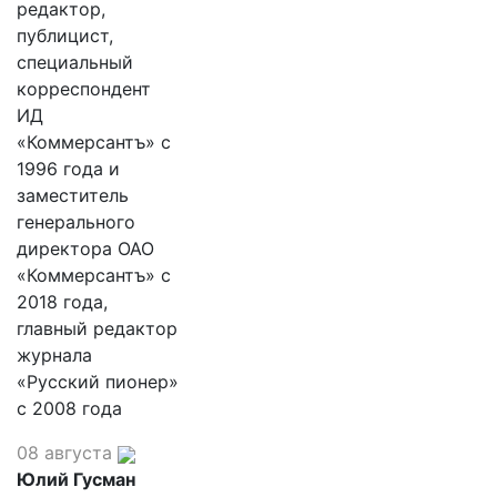
редактор,
публицист,
специальный
корреспондент
ИД
«Коммерсантъ» с
1996 года и
заместитель
генерального
директора ОАО
«Коммерсантъ» с
2018 года,
главный редактор
журнала
«Русский пионер»
с 2008 года
08 августа
Юлий Гусман