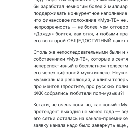
бы заработал немногим более 2 миллиард
поддерживать конкурентное наполнение 
что финансовое положение «Муз-ТВ» не 
непрозрачность — не более, чем отговор
«Дождя» боится, как огня, и любыми пр
его во второй ОБЩЕДОСТУПНЫЙ пакет ц
Столь же непоследовательными были и н
собственники «Муз-ТВ», которые в сентя
неперспективный в бесплатном телесегм
его через цифровой мультиплекс. Неуже
музыкальная революция, и клипы теперь
про ментов (простите, про русских поли
ФКК собрались любители поп-музыки?!
Кстати, не очень понятно, как новый «М
претендент выходил не менее года — ве
его сетки осталась на канале-преемнике
заявку канала надо было завернуть еще 