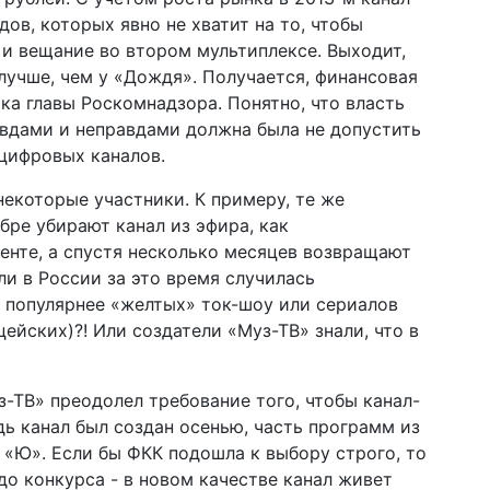
ов, которых явно не хватит на то, чтобы
и вещание во втором мультиплексе. Выходит,
лучше, чем у «Дождя». Получается, финансовая
ка главы Роскомнадзора. Понятно, что власть
авдами и неправдами должна была не допустить
ифровых каналов.
екоторые участники. К примеру, те же
бре убирают канал из эфира, как
енте, а спустя несколько месяцев возвращают
ли в России за это время случилась
 популярнее «желтых» ток-шоу или сериалов
цейских)?! Или создатели «Муз-ТВ» знали, что в
уз-ТВ» преодолел требование того, чтобы канал-
дь канал был создан осенью, часть программ из
 «Ю». Если бы ФКК подошла к выбору строго, то
до конкурса - в новом качестве канал живет