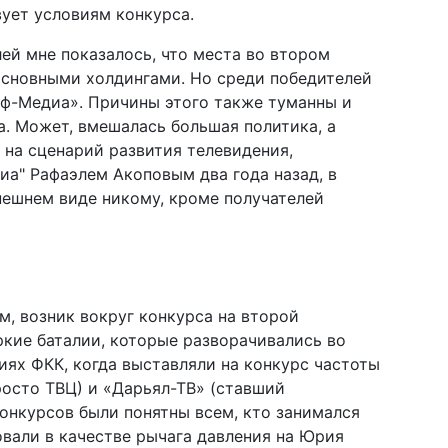
вует условиям конкурса.
ей мне показалось, что места во втором
сновными холдингами. Но среди победителей
оф-Медиа». Причины этого также туманны и
а. Может, вмешалась большая политика, а
 на сценарий развития телевидения,
а" Рафаэлем Акоповым два года назад, в
нешнем виде никому, кроме получателей
, возник вокруг конкурса на второй
ркие баталии, которые разворачивались во
иях ФКК, когда выставляли на конкурс частоты
росто ТВЦ) и «Дарьял-ТВ» (ставший
онкурсов были понятны всем, кто занимался
вали в качестве рычага давления на Юрия