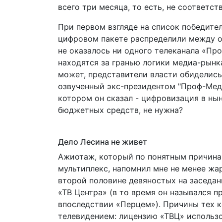
всего три месяца, то есть, не соответст
При первом взгляде на список победител
цифровом пакете распределили между о
не оказалось ни одного телеканала «Пр
находятся за гранью логики медиа-рынк
может, представители власти обиделись
озвученный экс-президентом "Проф-Меди
котором он сказал - цифровизация в ны
бюджетных средств, не нужна?
Дело Лесина не живет
Ажиотаж, который по понятным причинам
мультиплекс, напомнил мне не менее жа
второй половине девяностых на заседан
«ТВ Центра» (в то время он назывался п
впоследствии «Перцем»). Причины тех к
телевидением: лицензию «ТВЦ» использо