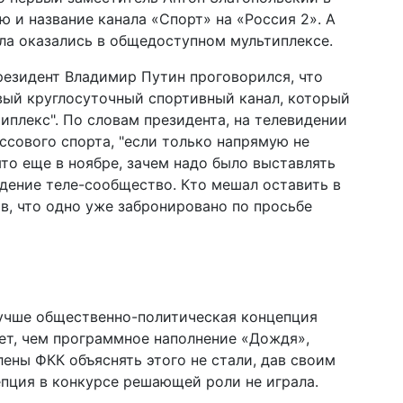
ю и название канала «Спорт» на «Россия 2». А
ала оказались в общедоступном мультиплексе.
президент Владимир Путин проговорился, что
овый круглосуточный спортивный канал, который
плекс". По словам президента, на телевидении
ссового спорта, "если только напрямую не
то еще в ноябре, зачем надо было выставлять
ждение теле-сообщество. Кто мешал оставить в
в, что одно уже забронировано по просьбе
лучше общественно-политическая концепция
ет, чем программное наполнение «Дождя»,
ены ФКК объяснять этого не стали, дав своим
епция в конкурсе решающей роли не играла.