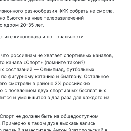
изионного разнообразия ФКК собрать не смогла.
но бьются на ниве телеразвлечений
с ядром 20-35 лет.
стике кинопоказа и по тональности
 что россиянам не хватает спортивных каналов,
го канала «Спорт» (помните такой?)
ых состязаний — Олимпиад, футбольных
 по фигурному катанию и биатлону. Остальное
 его смотрели в районе 2% российских
то с появлением двух спортивных бесплатных
ится и уменьшится в два раза для каждого из
 Спорт не должен быть на общедоступном
а. Примерно в таком духе высказывались
о первый заместитель Антон Златопольский в