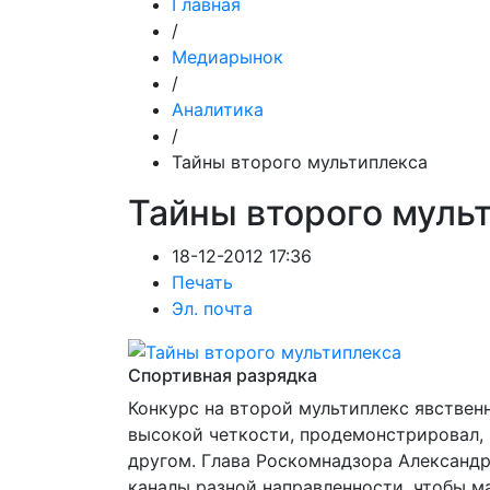
Главная
/
Медиарынок
/
Аналитика
/
Тайны второго мультиплекса
Тайны второго муль
18-12-2012 17:36
Печать
Эл. почта
Спортивная разрядка
Конкурс на второй мультиплекс явственн
высокой четкости, продемонстрировал, ч
другом. Глава Роскомнадзора Александр
каналы разной направленности, чтобы м