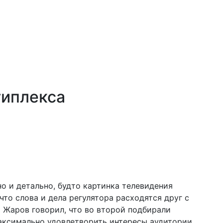
типлекса
о и детально, будто картинка телевидения
то слова и дела регулятора расходятся друг с
 Жаров говорил, что во второй подбирали
аксимально удовлетворить интересы аудитории.