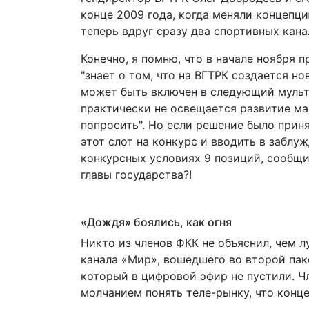
конце 2009 года, когда меняли концепци
теперь вдруг сразу два спортивных кан
Конечно, я помню, что в начале ноября 
"знает о том, что на ВГТРК создается н
может быть включен в следующий мульти
практически не освещается развитие ма
попросить". Но если решение было приня
этот слот на конкурс и вводить в заблу
конкурсных условиях 9 позиций, сообщи
главы государства?!
«Дождя» боялись, как огня
Никто из членов ФКК не объяснил, чем 
канала «Мир», вошедшего во второй пак
который в цифровой эфир не пустили. Чл
молчанием понять теле-рынку, что конц