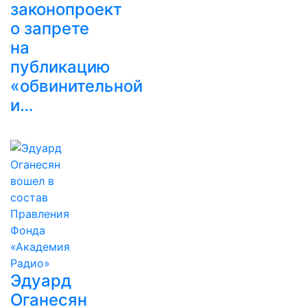
законопроект
о запрете
на
публикацию
«обвинительной
и…
Эдуард
Оганесян