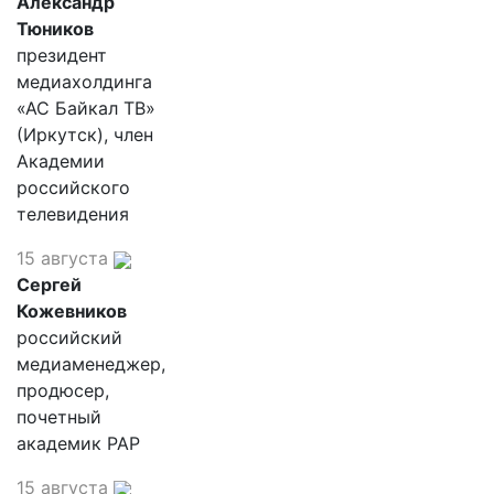
Александр
Тюников
президент
медиахолдинга
«АС Байкал ТВ»
(Иркутск), член
Академии
российского
телевидения
15 августа
Сергей
Кожевников
российский
медиаменеджер,
продюсер,
почетный
академик РАР
15 августа