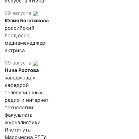
искусств «Ника»
09 августа
Юлия Богатикова
российский
продюсер,
медиаменеджер,
актриса
09 августа
Нина Ростова
заведующая
кафедрой
телевизионных,
радио и интернет
технологий
факультета
журналистики
Института
Массмедиа РГГУ,