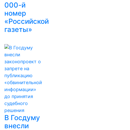
000-й
номер
«Российской
газеты»
В Госдуму
внесли