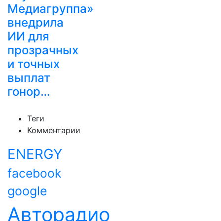
Медиагруппа»
внедрила
ИИ для
прозрачных
и точных
выплат
гонор…
Теги
Комментарии
ENERGY
facebook
google
Авторадио