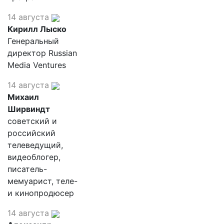
14 августа
Кирилл Лыско
Генеральный
директор Russian
Media Ventures
14 августа
Михаил
Ширвиндт
советский и
российский
телеведущий,
видеоблогер,
писатель-
мемуарист, теле-
и кинопродюсер
14 августа