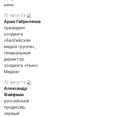
кино
10 августа
Арам Габрелянов
президент
холдинга
«Балтийская
медиа группа»,
генеральный
директор
холдинга «Ньюс
Медиа»
10 августа
Александр
Файфман
российский
продюсер,
первый