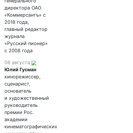
генерального
директора ОАО
«Коммерсантъ» с
2018 года,
главный редактор
журнала
«Русский пионер»
с 2008 года
08 августа
Юлий Гусман
кинорежиссер,
сценарист,
основатель
и художественный
руководитель
премии Рос.
академии
кинематографических