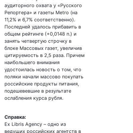
аудиторного охвата у «Русского
Репортера» и газеты Metro (на
11,2% и 6,7% соответственно).
Последней удалось прибавить в
общем рейтинге (+0,0148 п.) и
занять четвертую строчку в
блоке Массовых газет, увеличив
цитируемость в 2,5 раза. Причем
наибольшего внимания
удостоилась новость о том, что
поляки начали массово покупать
российские продукты питания,
подешевевшие в результате
ослабления курса рубля.
Справка:
Ex Libris Agency – одно из
ведущих российских агентств в