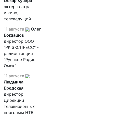
Оскар Кучера
актер театра
и кино,
телеведущий
11 августа
Олег
Богдашов
директор ООО
"РК ЭКСПРЕСС" -
радиостанция
"Русское Радио
Омск"
11 августа
Людмила
Бродская
директор
Дирекции
телевизионных
программ НТВ