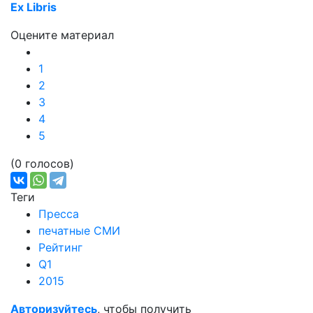
Ex Libris
Оцените материал
1
2
3
4
5
(0 голосов)
Теги
Пресса
печатные СМИ
Рейтинг
Q1
2015
Авторизуйтесь
, чтобы получить