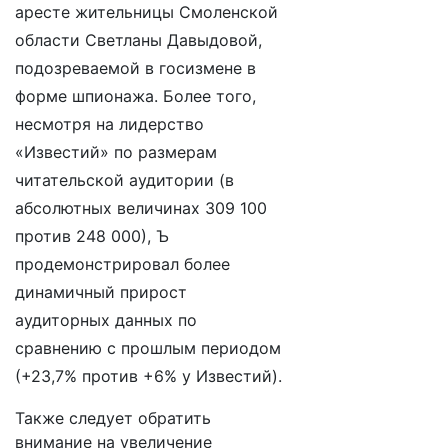
аресте жительницы Смоленской
области Светланы Давыдовой,
подозреваемой в госизмене в
форме шпионажа. Более того,
несмотря на лидерство
«Известий» по размерам
читательской аудитории (в
абсолютных величинах 309 100
против 248 000), Ъ
продемонстрировал более
динамичный прирост
аудиторных данных по
сравнению с прошлым периодом
(+23,7% против +6% у Известий).
Также следует обратить
внимание на увеличение