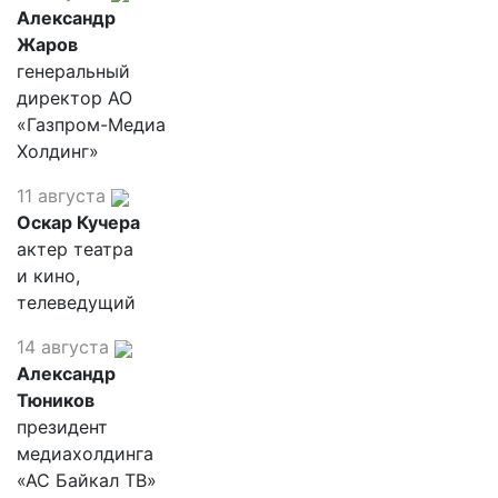
Александр
Жаров
генеральный
директор АО
«Газпром-Медиа
Холдинг»
11 августа
Оскар Кучера
актер театра
и кино,
телеведущий
14 августа
Александр
Тюников
президент
медиахолдинга
«АС Байкал ТВ»