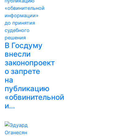
В Госдуму
внесли
законопроект
о запрете
на
публикацию
«обвинительной
и…