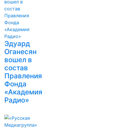
Эдуард
Оганесян
вошел в
состав
Правления
Фонда
«Академия
Радио»