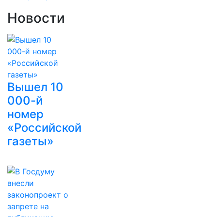
Новости
Вышел 10
000-й
номер
«Российской
газеты»