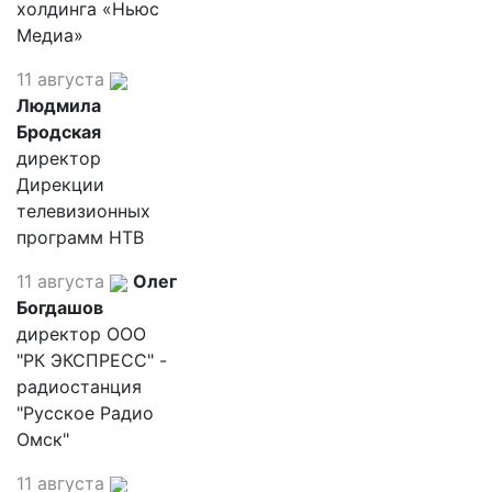
холдинга «Ньюс
Медиа»
11 августа
Людмила
Бродская
директор
Дирекции
телевизионных
программ НТВ
11 августа
Олег
Богдашов
директор ООО
"РК ЭКСПРЕСС" -
радиостанция
"Русское Радио
Омск"
11 августа