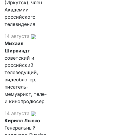
(Иркутск), член
Академии
российского
телевидения
14 августа
Михаил
Ширвиндт
советский и
российский
телеведущий,
видеоблогер,
писатель-
мемуарист, теле-
и кинопродюсер
14 августа
Кирилл Лыско
Генеральный