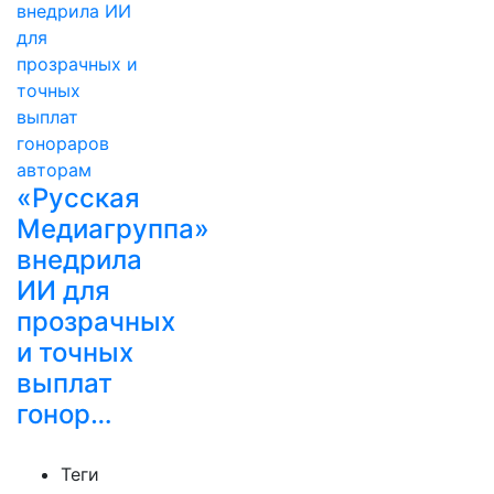
«Русская
Медиагруппа»
внедрила
ИИ для
прозрачных
и точных
выплат
гонор…
Теги