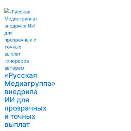
«Русская
Медиагруппа»
внедрила
ИИ для
прозрачных
и точных
выплат