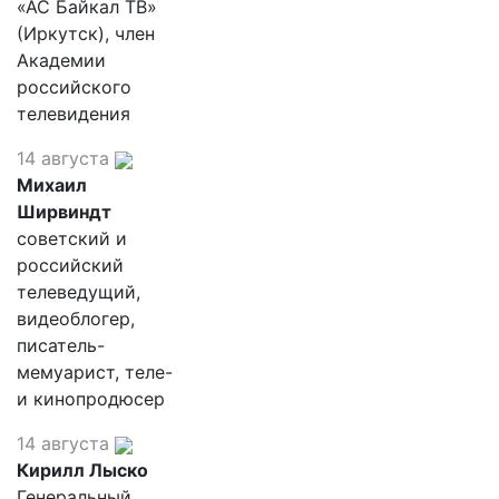
«АС Байкал ТВ»
(Иркутск), член
Академии
российского
телевидения
14 августа
Михаил
Ширвиндт
советский и
российский
телеведущий,
видеоблогер,
писатель-
мемуарист, теле-
и кинопродюсер
14 августа
Кирилл Лыско
Генеральный