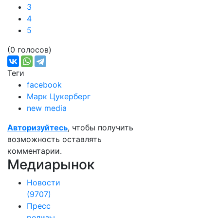
3
4
5
(0 голосов)
Теги
facebook
Марк Цукерберг
new media
Авторизуйтесь
, чтобы получить
возможность оставлять
комментарии.
Медиарынок
Новости
(9707)
Пресс
релизы