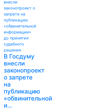
В Госдуму
внесли
законопроект
о запрете
на
публикацию
«обвинительной
и…