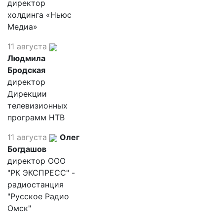
директор
холдинга «Ньюс
Медиа»
11 августа
Людмила
Бродская
директор
Дирекции
телевизионных
программ НТВ
11 августа
Олег
Богдашов
директор ООО
"РК ЭКСПРЕСС" -
радиостанция
"Русское Радио
Омск"