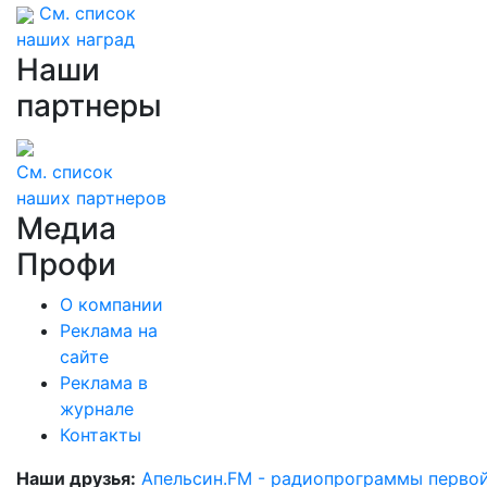
См. список
наших наград
Наши
партнеры
См. список
наших партнеров
Медиа
Профи
О компании
Реклама на
сайте
Реклама в
журнале
Контакты
Наши друзья:
Апельсин.FM - радиопрограммы перво