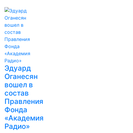
Эдуард
Оганесян
вошел в
состав
Правления
Фонда
«Академия
Радио»