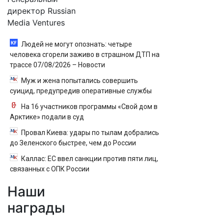
директор Russian
Media Ventures
Людей не могут опознать: четыре
человека сгорели заживо в страшном ДТП на
трассе 07/08/2026 – Новости
Муж и жена попытались совершить
суицид, предупредив оперативные службы
На 16 участников программы «Свой дом в
Арктике» подали в суд
Провал Киева: удары по тылам добрались
до Зеленского быстрее, чем до России
Каллас: ЕС ввел санкции против пяти лиц,
связанных с ОПК России
Наши
награды