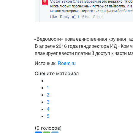
«
Ведомости» пока единственная крупная га
В апреле 2016 года гендиректора ИД «Ко
планирует ввести платный доступ к части м
Источник:
Roem.ru
Оцените материал
1
2
3
4
5
(0 голосов)