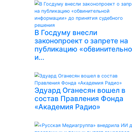
В Госдуму внесли
законопроект о запрете на
публикацию «обвинительн
и…
Эдуард Оганесян вошел в
состав Правления Фонда
«Академия Радио»