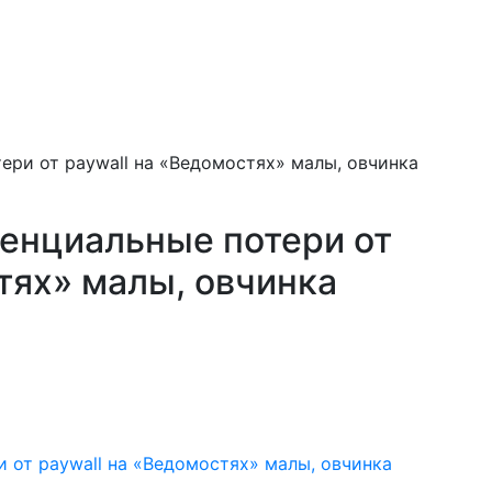
ери от paywall на «Ведомостях» малы, овчинка
тенциальные потери от
тях» малы, овчинка