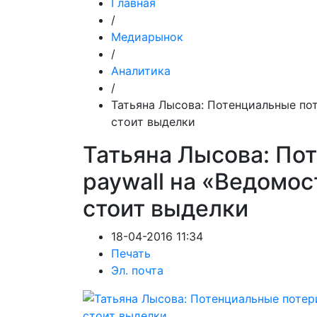
Главная
/
Медиарынок
/
Аналитика
/
Татьяна Лысова: Потенциальные пот
стоит выделки
Татьяна Лысова: По
paywall на «Ведомос
стоит выделки
18-04-2016 11:34
Печать
Эл. почта