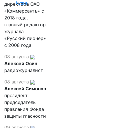
Кузин
директора ОАО
«Коммерсантъ» с
2018 года,
главный редактор
журнала
«Русский пионер»
с 2008 года
08 августа
Алексей Осин
радиожурналист
08 августа
Алексей Симонов
президент,
председатель
правления Фонда
защиты гласности
09 августа