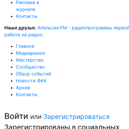
Реклама в
журнале
Контакты
Наши друзья:
Апельсин.FM - радиопрограммы перво
работе на радио
.
Главное
Медиарынок
Мастерство
Сообщество
Обзор событий
Новости ФКК
Архив
Контакты
Войти
или
Зарегистрироваться
Зарегистрированы в социальных