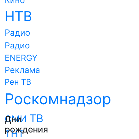
Кино
НТВ
Радио
Радио
ENERGY
Реклама
Рен ТВ
Роскомнадзор
ТВ
СМИ
Дни
рождения
ТНТ