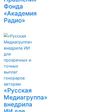
Фонда
«Академия
Радио»
«Русская
Медиагруппа»
внедрила
ИИ для