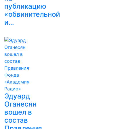
публикацию
«обвинительной
и…
Эдуард
Оганесян
вошел в
состав
Правления