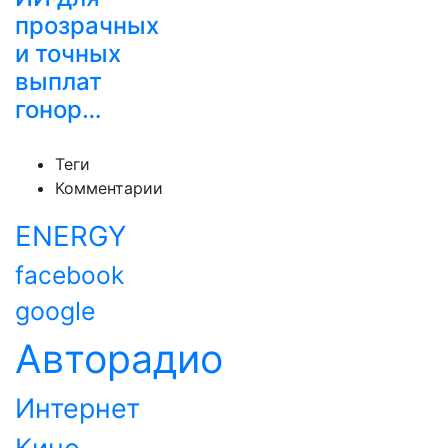
прозрачных
и точных
выплат
гонор…
Теги
Комментарии
ENERGY
facebook
google
Авторадио
Интернет