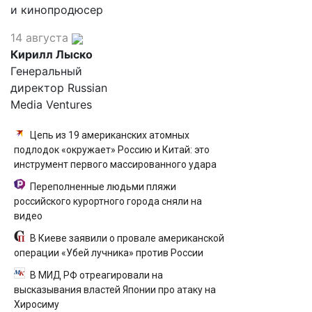
и кинопродюсер
14 августа
Кирилл Лыско
Генеральный
директор Russian
Media Ventures
Цепь из 19 американских атомных
подлодок «окружает» Россию и Китай: это
инструмент первого массированного удара
Переполненные людьми пляжи
российского курортного города сняли на
видео
В Киеве заявили о провале американской
операции «Убей лучника» против России
В МИД РФ отреагировали на
высказывания властей Японии про атаку на
Хиросиму