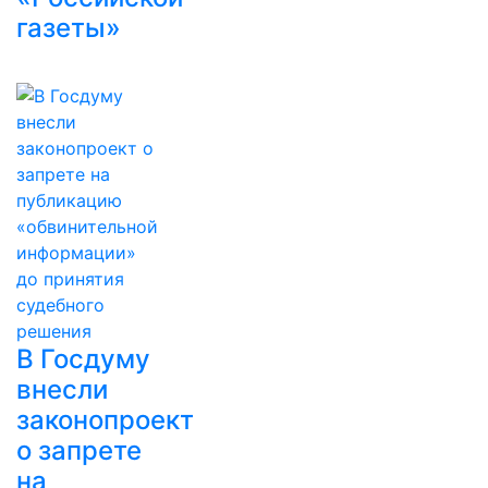
газеты»
В Госдуму
внесли
законопроект
о запрете
на