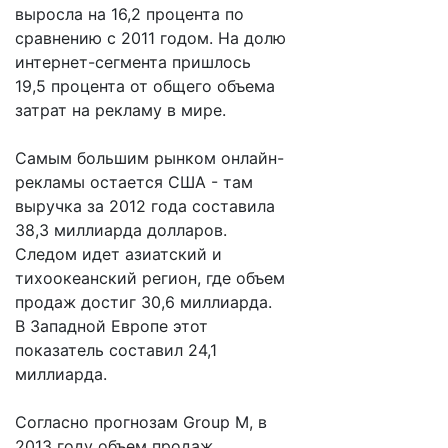
выросла на 16,2 процента по
сравнению с 2011 годом. На долю
интернет-сегмента пришлось
19,5 процента от общего объема
затрат на рекламу в мире.
Самым большим рынком онлайн-
рекламы остается США - там
выручка за 2012 года составила
38,3 миллиарда долларов.
Следом идет азиатский и
тихоокеанский регион, где объем
продаж достиг 30,6 миллиарда.
В Западной Европе этот
показатель составил 24,1
миллиарда.
Согласно прогнозам Group M, в
2013 году объем продаж