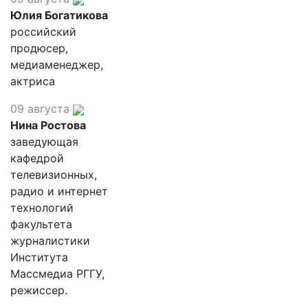
Юлия Богатикова
российский
продюсер,
медиаменеджер,
актриса
09 августа
Нина Ростова
заведующая
кафедрой
телевизионных,
радио и интернет
технологий
факультета
журналистики
Института
Массмедиа РГГУ,
режиссер.