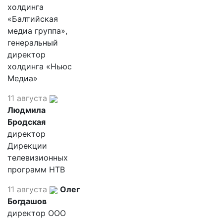
холдинга
«Балтийская
медиа группа»,
генеральный
директор
холдинга «Ньюс
Медиа»
11 августа
Людмила
Бродская
директор
Дирекции
телевизионных
программ НТВ
11 августа
Олег
Богдашов
директор ООО