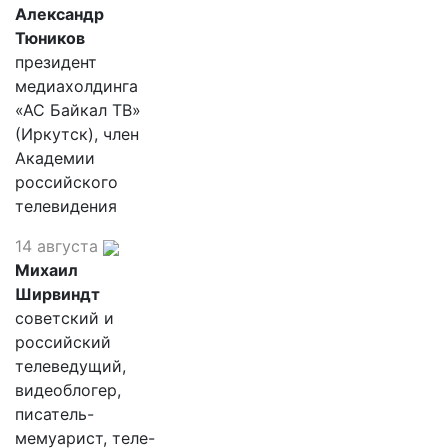
Александр
Тюников
президент
медиахолдинга
«АС Байкал ТВ»
(Иркутск), член
Академии
российского
телевидения
14 августа
Михаил
Ширвиндт
советский и
российский
телеведущий,
видеоблогер,
писатель-
мемуарист, теле-