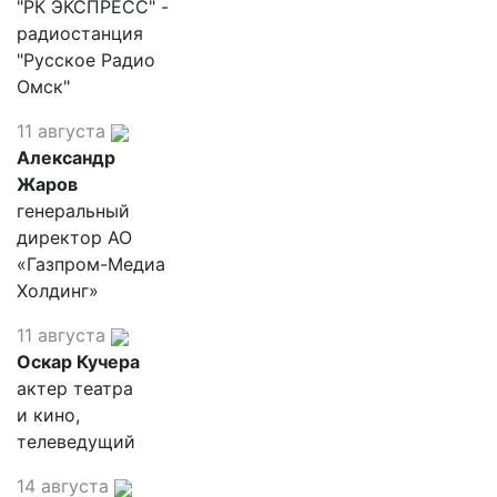
"РК ЭКСПРЕСС" -
радиостанция
"Русское Радио
Омск"
11 августа
Александр
Жаров
генеральный
директор АО
«Газпром-Медиа
Холдинг»
11 августа
Оскар Кучера
актер театра
и кино,
телеведущий
14 августа