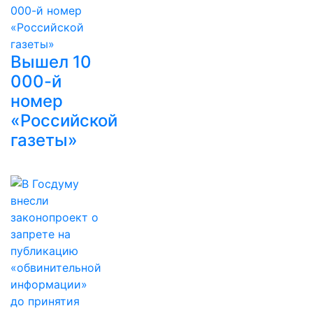
Вышел 10
000-й
номер
«Российской
газеты»