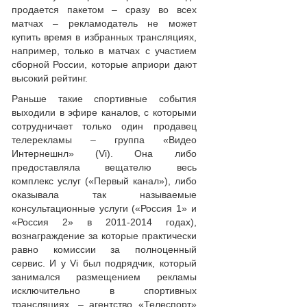
продается пакетом – сразу во всех
матчах – рекламодатель не может
купить время в избранных трансляциях,
например, только в матчах с участием
сборной России, которые априори дают
высокий рейтинг.
Раньше такие спортивные события
выходили в эфире каналов, с которыми
сотрудничает только один продавец
телерекламы – группа «Видео
Интернешнл» (Vi). Она либо
предоставляла вещателю весь
комплекс услуг («Первый канал»), либо
оказывала так называемые
консультационные услуги («Россия 1» и
«Россия 2» в 2011-2014 годах),
вознаграждение за которые практически
равно комиссии за полноценный
сервис. И у Vi был подрядчик, который
занимался размещением рекламы
исключительно в спортивных
трансляциях, – агентство «Телеспорт»