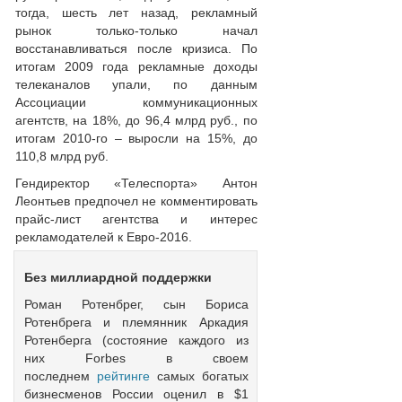
тогда, шесть лет назад, рекламный
рынок только-только начал
восстанавливаться после кризиса. По
итогам 2009 года рекламные доходы
телеканалов упали, по данным
Ассоциации коммуникационных
агентств, на 18%, до 96,4 млрд руб., по
итогам 2010-го – выросли на 15%, до
110,8 млрд руб.
Гендиректор «Телеспорта» Антон
Леонтьев предпочел не комментировать
прайс-лист агентства и интерес
рекламодателей к Евро-2016.
Без миллиардной поддержки
Роман Ротенбрег, сын Бориса
Ротенбрега и племянник Аркадия
Ротенберга (состояние каждого из
них Forbes в своем
последнем
рейтинге
самых богатых
бизнесменов России оценил в $1