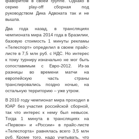
фаворитом в своей группе. Однако в
серию play-off сборная под
руководством Дика Адвоката так и не
вышла.
Два года назад, в трансляциях
чемпионата мира 2014 года в Бразилии,
базовую стоимость 1 минуты рекламы
«Телеспорт» определил в своем прайс-
листе в 7,5 млн руб. с НДС. Но интерес
к тому турниру изначально не мог быть
сопоставимым с Евро-2012. Из-за
разницы во времени матчи на
европейскую часть страны
транслировались поздно ночью, на
остальную территорию – уже утром.
В 2010 году чемпионат мира проходил в
ЮАР без участия российской сборной,
так что интерес к нему был невысок.
Тогда 1 минута в трансляциях на
«Первом» и «России» в прайс-листе
«Телеспорта» равнялась всего 3,5 млн
руб. Кроме того, надо учитывать, что