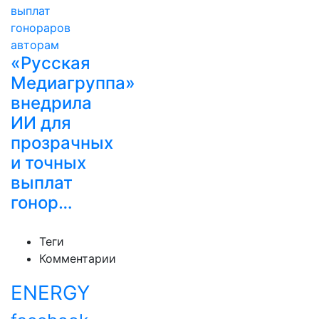
«Русская
Медиагруппа»
внедрила
ИИ для
прозрачных
и точных
выплат
гонор…
Теги
Комментарии
ENERGY