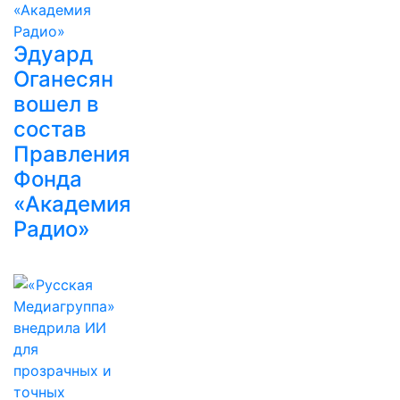
Эдуард
Оганесян
вошел в
состав
Правления
Фонда
«Академия
Радио»