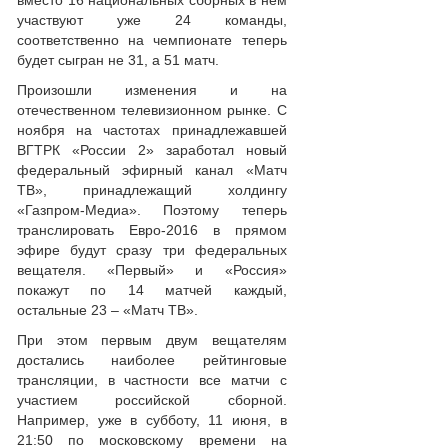
вместо 16 национальных сборных в нем
участвуют уже 24 команды,
соответственно на чемпионате теперь
будет сыгран не 31, а 51 матч.
Произошли изменения и на
отечественном телевизионном рынке. С
ноября на частотах принадлежавшей
ВГТРК «России 2» заработал новый
федеральный эфирный канал «Матч
ТВ», принадлежащий холдингу
«Газпром-Медиа». Поэтому теперь
транслировать Евро-2016 в прямом
эфире будут сразу три федеральных
вещателя. «Первый» и «Россия»
покажут по 14 матчей каждый,
остальные 23 – «Матч ТВ».
При этом первым двум вещателям
достались наиболее рейтинговые
трансляции, в частности все матчи с
участием российской сборной.
Например, уже в субботу, 11 июня, в
21:50 по московскому времени на