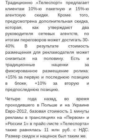
Традиционно «Телеспорт» предлагает
клиентам 10%-ю пакетную и 15%-ю
агентскую скидки. Кроме того,
предусмотрена дополнительная скидка,
которая, как утверждают два
руководителя сетевых агентств, по
итогам переговоров может достигать 30-
40%. В результате стоимость
размещения для рекламодателя может
снизиться на половину. Есть и
традиционные наценки за
фиксированное размещение ролика:
+15% за первую и последнюю позицию
в блоке, +10% за вторую и
предпоследнюю позицию.
Четыре года назад, во время
проходившего в Польше и на Украине
Евро-2012, базовая стоимость 1 минуты
рекламы в трансляциях на «Первом» и
«России 1» в прайс-листе «Телеспорта»
также равнялась 11 млн руб. с НДС.
Размер скидок и наценок был таким же.