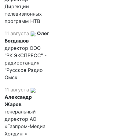
Дирекции
телевизионных
программ НТВ
11 августа
Олег
Богдашов
директор ООО
"РК ЭКСПРЕСС" -
радиостанция
"Русское Радио
Омск"
11 августа
Александр
Жаров
генеральный
директор АО
«Газпром-Медиа
Холдинг»