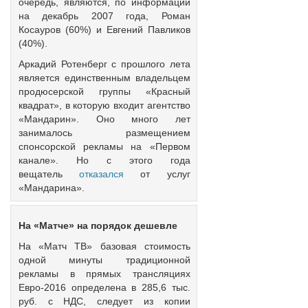
очередь, являются, по информации
на декабрь 2007 года, Роман
Косауров (60%) и Евгений Павликов
(40%).
Аркадий Ротенберг с прошлого лета
является единственным владельцем
продюсерской группы «Красный
квадрат», в которую входит агентство
«Мандарин». Оно много лет
занималось размещением
спонсорской рекламы на «Первом
канале». Но с этого года
вещатель
отказался
от услуг
«Мандарина».
На «Матче» на порядок дешевле
На «Матч ТВ» базовая стоимость
одной минуты традиционной
рекламы в прямых трансляциях
Евро-2016 определена в 285,6 тыс.
руб. с НДС, следует из копии