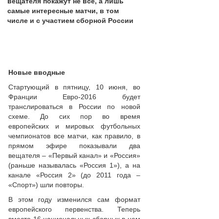
вещателя покажут не все, а лишь
самые интересные матчи, в том
числе и с участием сборной России
Новые вводные
Стартующий в пятницу, 10 июня, во
Франции Евро-2016 будет
транслироваться в России по новой
схеме. До сих пор во время
европейских и мировых футбольных
чемпионатов все матчи, как правило, в
прямом эфире показывали два
вещателя – «Первый канал» и «Россия»
(раньше называлась «Россия 1»), а на
канале «Россия 2» (до 2011 года –
«Спорт») шли повторы.
В этом году изменился сам формат
европейского первенства. Теперь