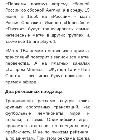
«Первом» покажут встречу сборной
России со сборной Англии, а в среду, 15
июня, в 15:50 на «России» – матч
Россия-Словакия. Именно «Первый» и
«Россия» будут транслировать самые
интересные матчи в других группах, а
также все 15 игр play-off.
«Матч ТВ» помимо оставшихся прямых
трансляций повторит в записи все матчи
первенства. А на платных каналах
«Газпром-Медиа» – «Футбол 1» и «Наш
Спорт» – все игры будут показаны в
прямом эфире.
Два рекламных продавца
Традиционно реклама внутри таких
крупных спортивных трансляций, как
футбольные чемпионаты мира и
Европы, а также Олимпийские игры,
продается отдельно, по специальному
прайс-листу. И не по пунктам рейтинга,
а по минутам. При этом реклама всегда