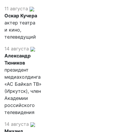
11 августа
Оскар Кучера
актер театра
и кино,
телеведущий
14 августа
Александр
Тюников
президент
медиахолдинга
«АС Байкал ТВ»
(Иркутск), член
Академии
российского
телевидения
14 августа
Михаил