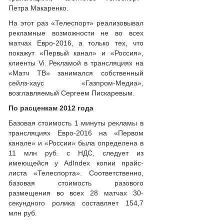
Петра Макаренко.
На этот раз «Телеспорт» реализовывал
рекламные возможности не во всех
матчах Евро-2016, а только тех, что
покажут «Первый канал» и «Россия»,
клиенты Vi. Рекламой в трансляциях на
«Матч ТВ» занимался собственный
сейлз-хаус «Газпром-Медиа»,
возглавляемый Сергеем Пискаревым.
По расценкам 2012 года
Базовая стоимость 1 минуты рекламы в
трансляциях Евро-2016 на «Первом
канале» и «России» была определена в
11 млн руб. с НДС, следует из
имеющейся у AdIndex копии прайс-
листа «Телеспорта». Соответственно,
базовая стоимость разового
размещения во всех 28 матчах 30-
секундного ролика составляет 154,7
млн руб.