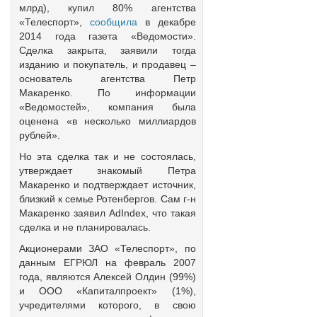
млрд), купил 80% агентства
«Телеспорт»,
сообщила
в декабре
2014 года газета «Ведомости».
Сделка закрыта, заявили тогда
изданию и покупатель, и продавец –
основатель агентства Петр
Макаренко. По информации
«Ведомостей», компания была
оценена «в несколько миллиардов
рублей».
Но эта сделка так и не состоялась,
утверждает знакомый Петра
Макаренко и подтверждает источник,
близкий к семье Ротенбергов. Сам г-н
Макаренко заявил AdIndex, что такая
сделка и не планировалась.
Акционерами ЗАО «Телеспорт», по
данным ЕГРЮЛ на февраль 2007
года, являются Алексей Олдин (99%)
и ООО «Капиталпроект» (1%),
учредителями которого, в свою