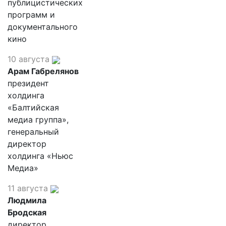
публицистических
программ и
документального
кино
10 августа
Арам Габрелянов
президент
холдинга
«Балтийская
медиа группа»,
генеральный
директор
холдинга «Ньюс
Медиа»
11 августа
Людмила
Бродская
директор