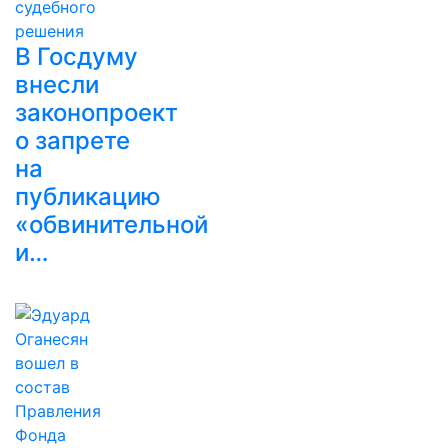
В Госдуму
внесли
законопроект
о запрете
на
публикацию
«обвинительной
и…