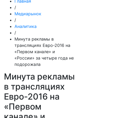
Главная
/
Медиарынок
/
Аналитика
/
Минута рекламы в
трансляциях Евро-2016 на
«Первом канале» и
«России» за четыре года не
подорожала
Минута рекламы
в трансляциях
Евро-2016 на
«Первом
канале» и