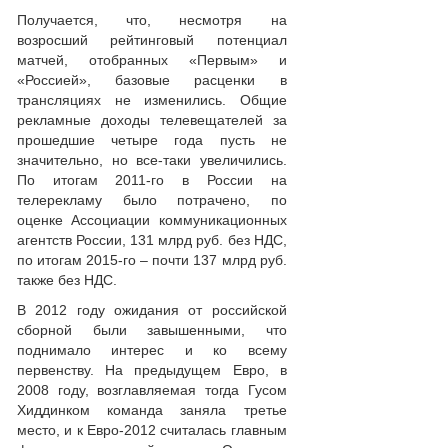
Получается, что, несмотря на
возросший рейтинговый потенциал
матчей, отобранных «Первым» и
«Россией», базовые расценки в
трансляциях не изменились. Общие
рекламные доходы телевещателей за
прошедшие четыре года пусть не
значительно, но все-таки увеличились.
По итогам 2011-го в России на
телерекламу было потрачено, по
оценке Ассоциации коммуникационных
агентств России, 131 млрд руб. без НДС,
по итогам 2015-го – почти 137 млрд руб.
также без НДС.
В 2012 году ожидания от российской
сборной были завышенными, что
поднимало интерес и ко всему
первенству. На предыдущем Евро, в
2008 году, возглавляемая тогда Гусом
Хиддинком команда заняла третье
место, и к Евро-2012 считалась главным