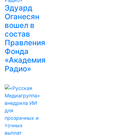
Эдуард
Оганесян
вошел в
состав
Правления
Фонда
«Академия
Радио»