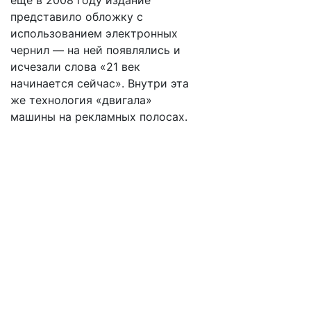
еще в 2008 году издание
представило обложку с
использованием электронных
чернил — на ней появлялись и
исчезали слова «21 век
начинается сейчас». Внутри эта
же технология «двигала»
машины на рекламных полосах.