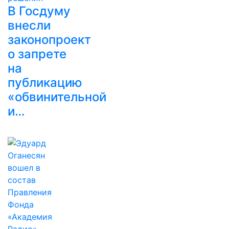
В Госдуму
внесли
законопроект
о запрете
на
публикацию
«обвинительной
и…