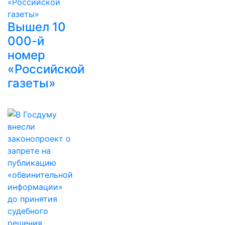
Вышел 10
000-й
номер
«Российской
газеты»