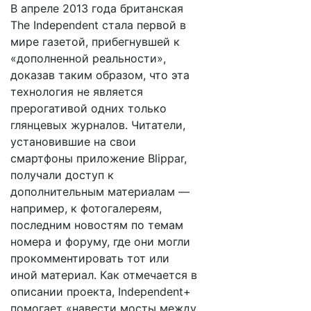
В апреле 2013 года британская
The Independent стала первой в
мире газетой, прибегнувшей к
«дополненной реальности»,
доказав таким образом, что эта
технология не является
прерогативой одних только
глянцевых журналов. Читатели,
установившие на свои
смартфоны приложение Blippar,
получали доступ к
дополнительным материалам —
например, к фотогалереям,
последним новостям по темам
номера и форуму, где они могли
прокомментировать тот или
иной материал. Как отмечается в
описании проекта, Independent+
помогает «навести мосты между