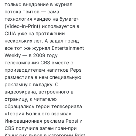
только внедрение в журнал
потока твитов — сама
технология «видео на бумаге»
(Video-In-Print) используется в
США уже на протяжении
нескольких лет. А задал тренд
все тот же журнал Entertainment
Weekly — в 2009 году
телекомпания CBS вместе с
производителем напитков Pepsi
разместила в нем специальную
рекламную вкладку. С
видеоэкрана, встроенного в
страницу, к читателю
обращались герои телесериала
«Теория Большого взрыва».
Инновационная реклама Pepsi и
CBS получила затем гран-при
Каннских львов в категории Print.