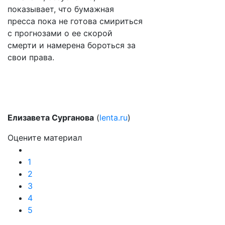
показывает, что бумажная
пресса пока не готова смириться
с прогнозами о ее скорой
смерти и намерена бороться за
свои права.
Елизавета Сурганова
(
lenta.ru
)
Оцените материал
1
2
3
4
5