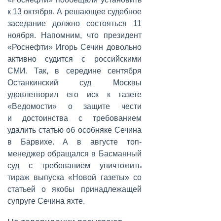
к 13 октября. А решающее судебное
заседание должно состояться 11
ноября. Напомним, что президент
«Роснефти» Игорь Сечин довольно
активно судится с российскими
СМИ. Так, в середине сентября
Останкинский суд Москвы
удовлетворил его иск к газете
«Ведомости» о защите чести
и достоинства с требованием
удалить статью об особняке Сечина
в Барвихе. А в августе топ-
менеджер обращался в Басманный
суд с требованием уничтожить
тираж выпуска «Новой газеты» со
статьей о якобы принадлежащей
супруге Сечина яхте.