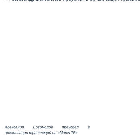
Александр Богомолов преуспел в
организации трансляций на «Матч ТВ»