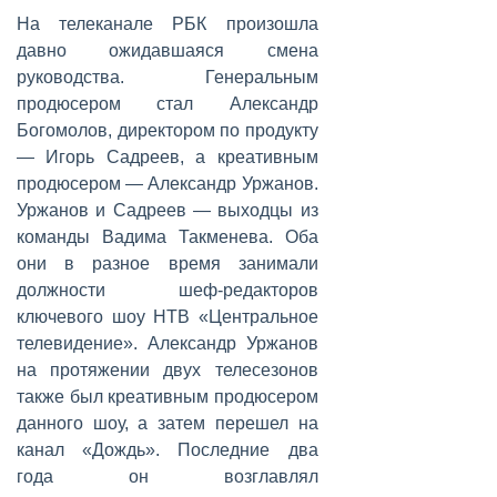
На телеканале РБК произошла
давно ожидавшаяся смена
руководства. Генеральным
продюсером стал Александр
Богомолов, директором по продукту
— Игорь Садреев, а креативным
продюсером — Александр Уржанов.
Уржанов и Садреев — выходцы из
команды Вадима Такменева. Оба
они в разное время занимали
должности шеф-редакторов
ключевого шоу НТВ «Центральное
телевидение». Александр Уржанов
на протяжении двух телесезонов
также был креативным продюсером
данного шоу, а затем перешел на
канал «Дождь». Последние два
года он возглавлял