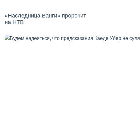
«Наследница Ванги» пророчит
на НТВ