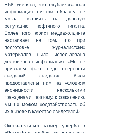
РБК уверяют, что опубликованная
информация никоим образом не
могла повлиять на деловую
репутацию нефтяного гиганта.
Более того, юрист медиахолдинга
настаивает на том, что при
подготовке журналистских
материалов была использована
достоверная информация: «Мы не
признаем факт недостоверности
сведений, сведения были
предоставлены нам на условиях
анонимности несколькими
гражданами, поэтому, к сожалению,
мы не можем ходатайствовать об
их вызове в качестве свидетелей».
Окончательный размер ущерба в
«Роснефти» пообещали установить