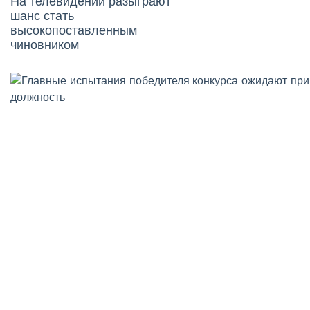
На телевидении разыграют
шанс стать
высокопоставленным
чиновником