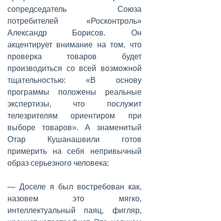
сопредседатель Союза
потребителей «Росконтроль»
Александр Борисов. Он
акцентирует внимание на том, что
проверка товаров будет
производиться со всей возможной
тщательностью: «В основу
программы положены реальные
экспертизы, что послужит
телезрителям ориентиром при
выборе товаров». А знаменитый
Отар Кушанашвили готов
примерить на себя непривычный
образ серьезного человека:
— Доселе я был востребован как,
назовем это мягко,
интеллектуальный паяц, фигляр,