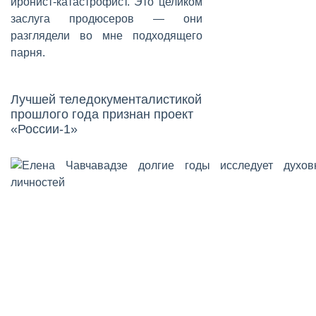
иронист-катастрофист. Это целиком
заслуга продюсеров — они
разглядели во мне подходящего
парня.
Лучшей теледокументалистикой
прошлого года признан проект
«России-1»