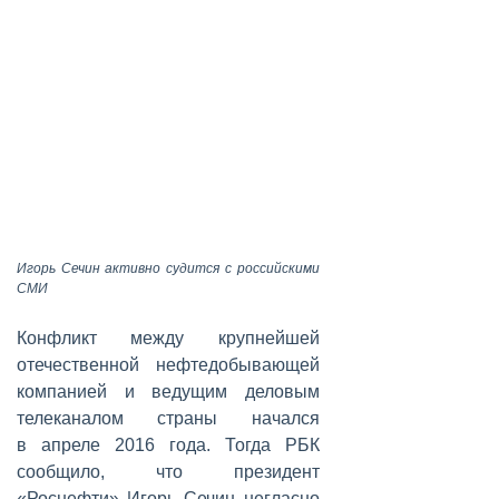
Игорь Сечин активно судится с российскими
СМИ
Конфликт между крупнейшей
отечественной нефтедобывающей
компанией и ведущим деловым
телеканалом страны начался
в апреле 2016 года. Тогда РБК
сообщило, что президент
«Роснефти» Игорь Сечин негласно