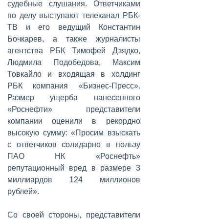
судебные слушания. Ответчиками
по делу выступают телеканал РБК-
ТВ и его ведущий Константин
Бочкарев, а также журналисты
агентства РБК Тимофей Дзядко,
Людмила Подобедова, Максим
Товкайло и входящая в холдинг
РБК компания «Бизнес-Пресс».
Размер ущерба нанесенного
«Роснефти» представители
компании оценили в рекордно
высокую сумму: «Просим взыскать
с ответчиков солидарно в пользу
ПАО НК «Роснефть»
репутационный вред в размере 3
миллиардов 124 миллионов
рублей».
Со своей стороны, представители