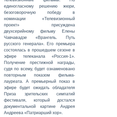
единогласному решению жюри,
безоговорочную победу в
номинации «Телевизионный
проект» присуждена
двухсерийному фильму Елены
Чавчавадзе «Врангель. Путь
русского генерала». Его премьера
состоялась в прошедшем сезоне в
эфире телеканала «Россия-1».
Получение престижной награды,
судя по всему, будет ознаменовано
повторным показом фильма-
лауреата. А премьерный показ в
эфире будет ожидать обладателя
Приза зрительских симпатий
фестиваля, который достался
документальной картине Андрея
Андреева «Патриарший хор».