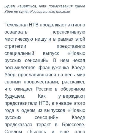
Будем надеяться, что предсказания Каеде
Убер не сулят России ничего плохого
Телеканал НТВ продолжает активно
осваивать перспективную
мистическую нишу и в рамках этой
стратегии представило
специальный выпуск «Новых
русских сенсаций». В нем некая
восьмилетняя француженка Каеде
Убер, прославившаяся на весь мир
своими пророчествами, расскажет,
что ожидает Россию в обозримом
будущем. Как утверждают
представители НТВ, в январе этого
года в одном из выпусков «Новых
русских сенсаций» Каеде
предсказала теракт в Брюсселе.
Следом сбылось и ещё одно