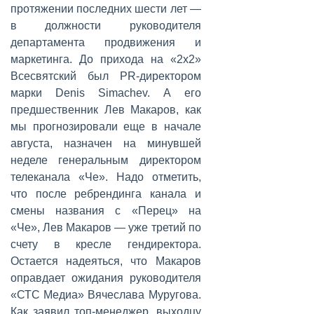
протяжении последних шести лет —
в должности руководителя
департамента продвижения и
маркетинга. До прихода на «2x2»
Всесвятский был PR-директором
марки Denis Simachev. А его
предшественник Лев Макаров, как
мы прогнозировали еще в начале
августа, назначен на минувшей
неделе генеральным директором
телеканала «Че». Надо отметить,
что после ребрендинга канала и
смены названия с «Перец» на
«Че», Лев Макаров — уже третий по
счету в кресле гендиректора.
Остается надеяться, что Макаров
оправдает ожидания руководителя
«СТС Медиа» Вячеслава Муругова.
Как заявил топ-менеджер, выходцу