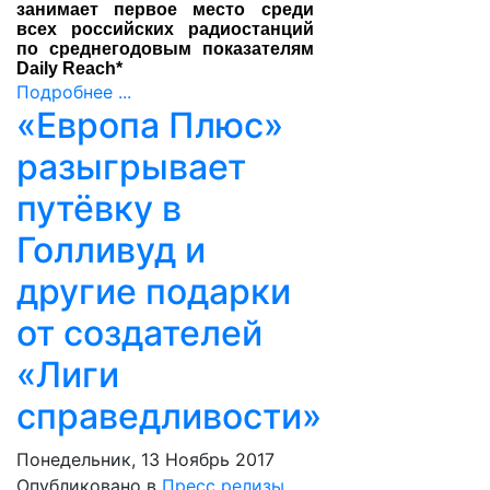
занимает первое место среди
всех российских радиостанций
по среднегодовым показателям
Daily Reach*
Подробнее ...
«Европа Плюс»
разыгрывает
путёвку в
Голливуд и
другие подарки
от создателей
«Лиги
справедливости»
Понедельник, 13 Ноябрь 2017
Опубликовано в
Пресс релизы