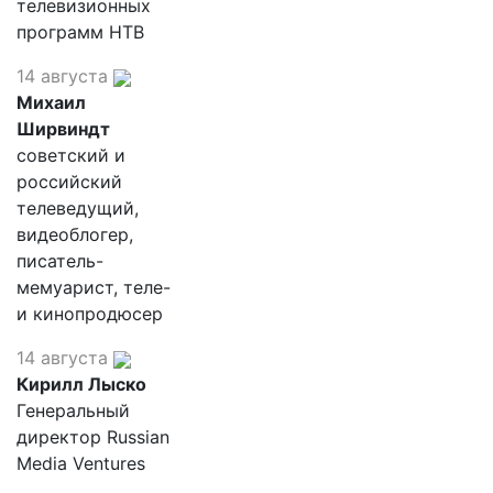
телевизионных
программ НТВ
14 августа
Михаил
Ширвиндт
советский и
российский
телеведущий,
видеоблогер,
писатель-
мемуарист, теле-
и кинопродюсер
14 августа
Кирилл Лыско
Генеральный
директор Russian
Media Ventures