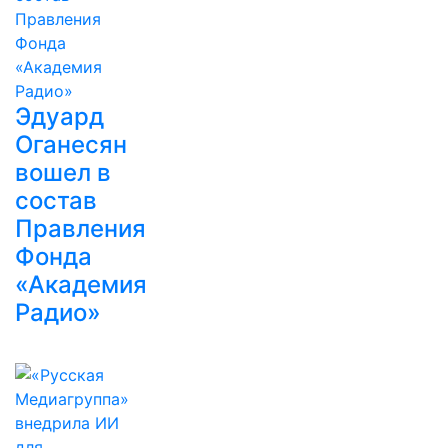
Эдуард
Оганесян
вошел в
состав
Правления
Фонда
«Академия
Радио»