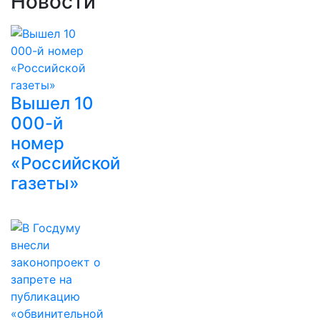
Новости
Вышел 10
000-й
номер
«Российской
газеты»