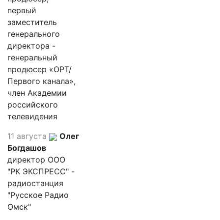
первый
заместитель
генерального
директора -
генеральный
продюсер «ОРТ/
Первого канала»,
член Академии
российского
телевидения
11 августа
Олег
Богдашов
директор ООО
"РК ЭКСПРЕСС" -
радиостанция
"Русское Радио
Омск"