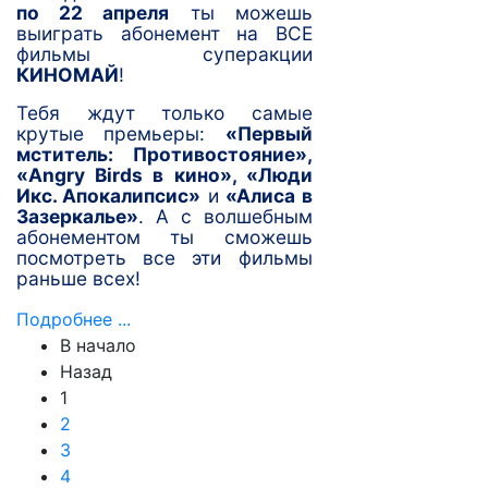
по 22 апреля
ты можешь
выиграть абонемент на ВСЕ
фильмы суперакции
КИНОМАЙ
!
Тебя ждут только самые
крутые премьеры:
«Первый
мститель: Противостояние»,
«Angry
B
irds в кино», «Люди
Икс. Апокалипсис»
и
«Алиса в
Зазеркалье»
. А с волшебным
абонементом ты сможешь
посмотреть все эти фильмы
раньше всех!
Подробнее ...
В начало
Назад
1
2
3
4