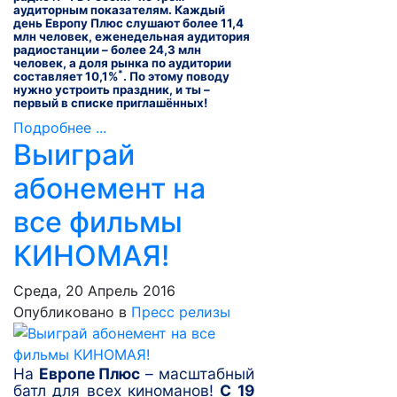
аудиторным показателям. Каждый
день Европу Плюс слушают более 11,4
млн человек, еженедельная аудитория
радиостанции – более 24,3 млн
человек, а доля рынка по аудитории
*
составляет 10,1%
. По этому поводу
нужно устроить праздник, и ты –
первый в списке приглашённых!
Подробнее ...
Выиграй
абонемент на
все фильмы
КИНОМАЯ!
Среда, 20 Апрель 2016
Опубликовано в
Пресс релизы
На
Европе Плюс
– масштабный
батл для всех киноманов!
С 19