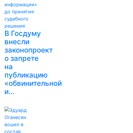
В Госдуму
внесли
законопроект
о запрете
на
публикацию
«обвинительной
и…