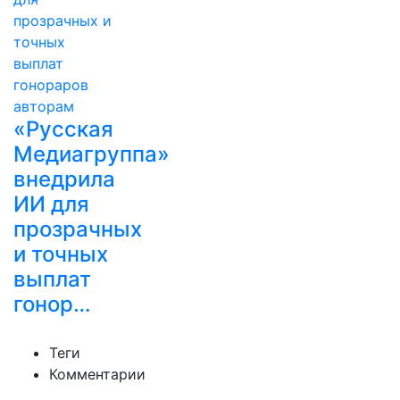
«Русская
Медиагруппа»
внедрила
ИИ для
прозрачных
и точных
выплат
гонор…
Теги
Комментарии