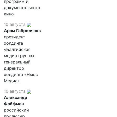
программ и
документального
кино
10 августа
Арам Габрелянов
президент
холдинга
«Балтийская
медиа группа»,
генеральный
директор
холдинга «Ньюс
Медиа»
10 августа
Александр
Файфман
российский
продюсер,