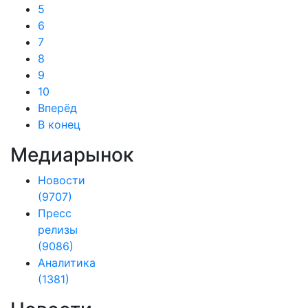
5
6
7
8
9
10
Вперёд
В конец
Медиарынок
Новости
(9707)
Пресс
релизы
(9086)
Аналитика
(1381)