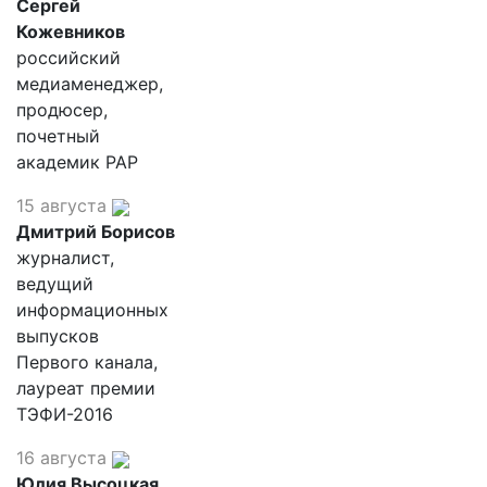
Сергей
Кожевников
российский
медиаменеджер,
продюсер,
почетный
академик РАР
15 августа
Дмитрий Борисов
журналист,
ведущий
информационных
выпусков
Первого канала,
лауреат премии
ТЭФИ-2016
16 августа
Юлия Высоцкая