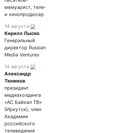
писатель-
мемуарист, теле-
и кинопродюсер
14 августа
Кирилл Лыско
Генеральный
директор Russian
Media Ventures
14 августа
Александр
Тюников
президент
медиахолдинга
«АС Байкал ТВ»
(Иркутск), член
Академии
российского
телевидения