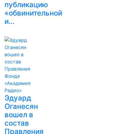
публикацию
«обвинительной
и…
Эдуард
Оганесян
вошел в
состав
Правления