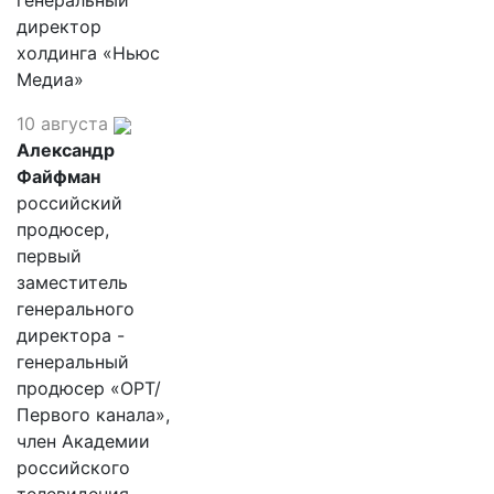
генеральный
директор
холдинга «Ньюс
Медиа»
10 августа
Александр
Файфман
российский
продюсер,
первый
заместитель
генерального
директора -
генеральный
продюсер «ОРТ/
Первого канала»,
член Академии
российского