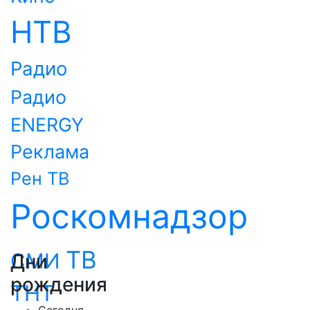
НТВ
Радио
Радио
ENERGY
Реклама
Рен ТВ
Роскомнадзор
ТВ
СМИ
Дни
рождения
ТНТ