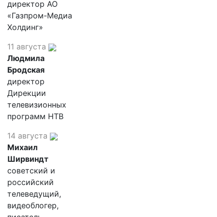
директор АО
«Газпром-Медиа
Холдинг»
11 августа
Людмила
Бродская
директор
Дирекции
телевизионных
программ НТВ
14 августа
Михаил
Ширвиндт
советский и
российский
телеведущий,
видеоблогер,