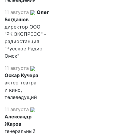
телевидения
11 августа
Олег
Богдашов
директор ООО
"РК ЭКСПРЕСС" -
радиостанция
"Русское Радио
Омск"
11 августа
Оскар Кучера
актер театра
и кино,
телеведущий
11 августа
Александр
Жаров
генеральный