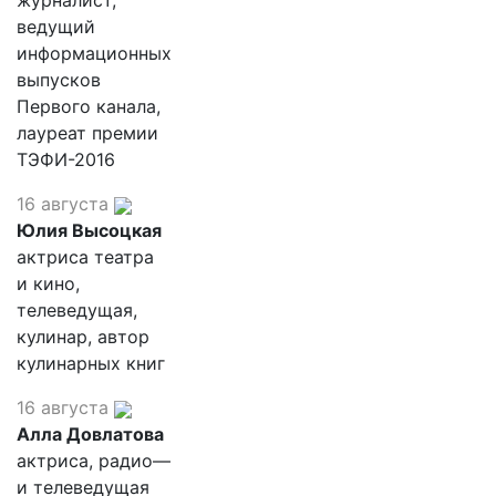
журналист,
ведущий
информационных
выпусков
Первого канала,
лауреат премии
ТЭФИ-2016
16 августа
Юлия Высоцкая
актриса театра
и кино,
телеведущая,
кулинар, автор
кулинарных книг
16 августа
Алла Довлатова
актриса, радио—
и телеведущая