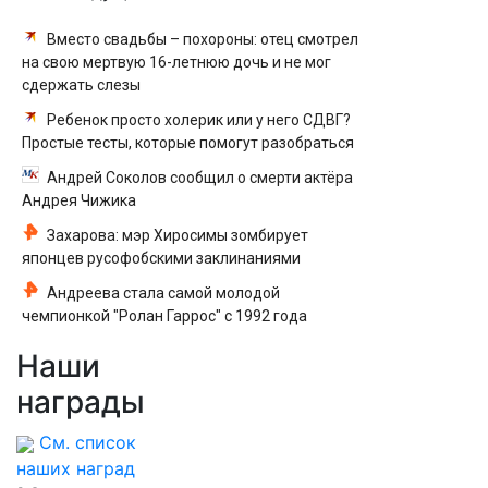
Вместо свадьбы – похороны: отец смотрел
на свою мертвую 16-летнюю дочь и не мог
сдержать слезы
Ребенок просто холерик или у него СДВГ?
Простые тесты, которые помогут разобраться
Андрей Соколов сообщил о смерти актёра
Андрея Чижика
Захарова: мэр Хиросимы зомбирует
японцев русофобскими заклинаниями
Андреева стала самой молодой
чемпионкой "Ролан Гаррос" с 1992 года
Наши
награды
См. список
наших наград