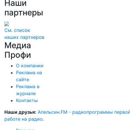
Наши
партнеры
См. список
наших партнеров
Медиа
Профи
О компании
Реклама на
сайте
Реклама в
журнале
Контакты
Наши друзья:
Апельсин.FM - радиопрограммы перво
работе на радио
.