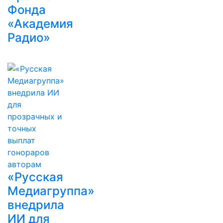
Фонда
«Академия
Радио»
«Русская
Медиагруппа»
внедрила
ИИ для