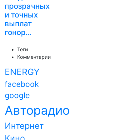
прозрачных
и точных
выплат
гонор…
Теги
Комментарии
ENERGY
facebook
google
Авторадио
Интернет
Кино