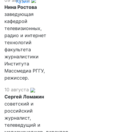
09 августа
Кузин
Нина Ростова
заведующая
кафедрой
телевизионных,
радио и интернет
технологий
факультета
журналистики
Института
Массмедиа РГГУ,
режиссер.
10 августа
Сергей Ломакин
советский и
российский
журналист,
телеведущий и