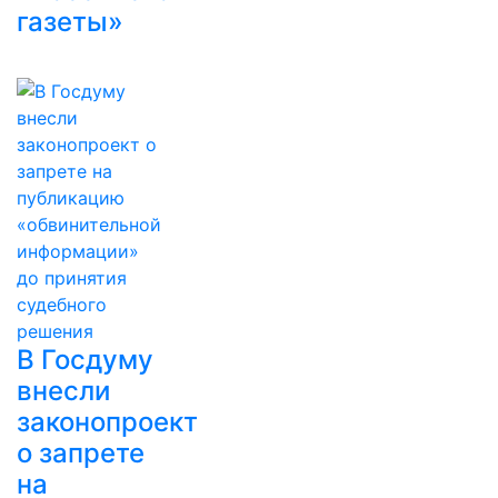
газеты»
В Госдуму
внесли
законопроект
о запрете
на