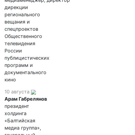
медиаменеджер, директор
дирекции
регионального
вещания и
спецпроектов
Общественного
телевидения
России
публицистических
программ и
документального
кино
10 августа
Арам Габрелянов
президент
холдинга
«Балтийская
медиа группа»,