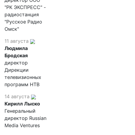
директор ООО
"РК ЭКСПРЕСС" -
радиостанция
"Русское Радио
Омск"
11 августа
Людмила
Бродская
директор
Дирекции
телевизионных
программ НТВ
14 августа
Кирилл Лыско
Генеральный
директор Russian
Media Ventures