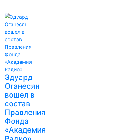
Эдуард
Оганесян
вошел в
состав
Правления
Фонда
«Академия
Радио»