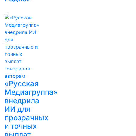
«Русская
Медиагруппа»
внедрила
ИИ для
прозрачных
и точных
выплат