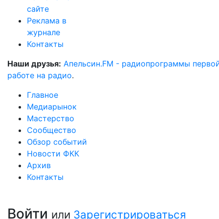
сайте
Реклама в
журнале
Контакты
Наши друзья:
Апельсин.FM - радиопрограммы перво
работе на радио
.
Главное
Медиарынок
Мастерство
Сообщество
Обзор событий
Новости ФКК
Архив
Контакты
Войти
или
Зарегистрироваться