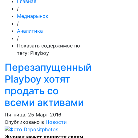
Главная
/
Медиарынок
/
Аналитика
/
Показать содержимое по
тегу: Playboy
Перезапущенный
Playboy хотят
продать со
всеми активами
Пятница, 25 Март 2016
Опубликовано в
Новости
Журнал может принести своим