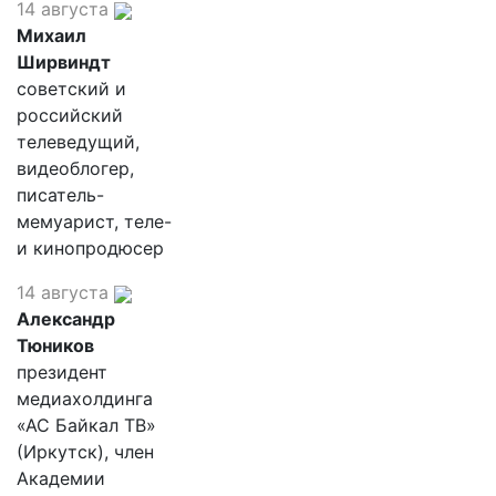
14 августа
Михаил
Ширвиндт
советский и
российский
телеведущий,
видеоблогер,
писатель-
мемуарист, теле-
и кинопродюсер
14 августа
Александр
Тюников
президент
медиахолдинга
«АС Байкал ТВ»
(Иркутск), член
Академии