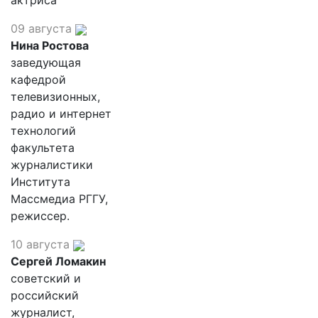
актриса
09 августа
Нина Ростова
заведующая
кафедрой
телевизионных,
радио и интернет
технологий
факультета
журналистики
Института
Массмедиа РГГУ,
режиссер.
10 августа
Сергей Ломакин
советский и
российский
журналист,