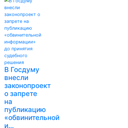
В Госдуму
внесли
законопроект
о запрете
на
публикацию
«обвинительной
и…