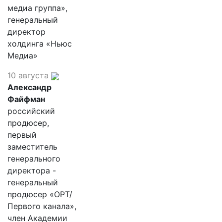
медиа группа»,
генеральный
директор
холдинга «Ньюс
Медиа»
10 августа
Александр
Файфман
российский
продюсер,
первый
заместитель
генерального
директора -
генеральный
продюсер «ОРТ/
Первого канала»,
член Академии