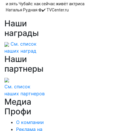
и зять Чубайс: как сейчас живёт актриса
Наталья Рудная ✿✔️ TVCenter.ru
Наши
награды
См. список
наших наград
Наши
партнеры
См. список
наших партнеров
Медиа
Профи
О компании
Реклама на