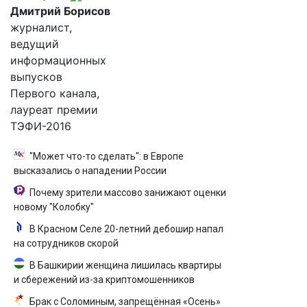
Дмитрий Борисов
журналист,
ведущий
информационных
выпусков
Первого канала,
лауреат премии
ТЭФИ-2016
"Может что-то сделать": в Европе
высказались о нападении России
Почему зрители массово занижают оценки
новому "Колобку"
В Красном Селе 20-летний дебошир напал
на сотрудников скорой
В Башкирии женщина лишилась квартиры
и сбережений из-за криптомошенников
Брак с Соломиным, запрещённая «Осень»