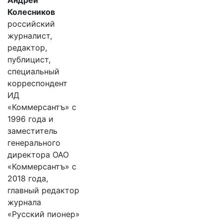
Андрей
Колесников
российский
журналист,
редактор,
публицист,
специальный
корреспондент
ИД
«Коммерсантъ» с
1996 года и
заместитель
генерального
директора ОАО
«Коммерсантъ» с
2018 года,
главный редактор
журнала
«Русский пионер»