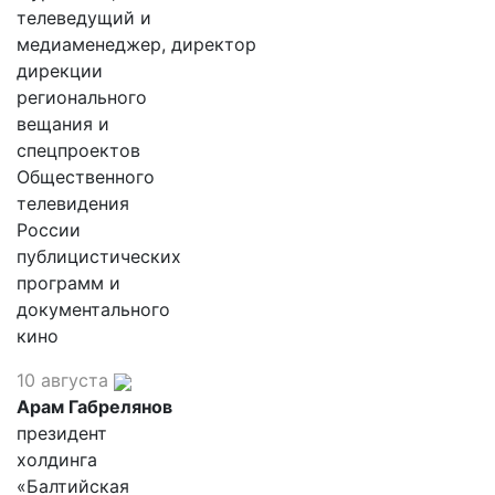
телеведущий и
медиаменеджер, директор
дирекции
регионального
вещания и
спецпроектов
Общественного
телевидения
России
публицистических
программ и
документального
кино
10 августа
Арам Габрелянов
президент
холдинга
«Балтийская