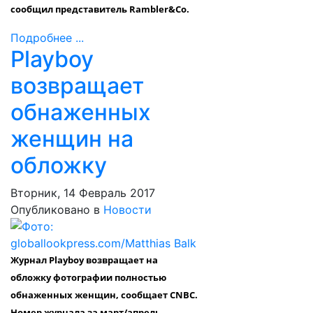
сообщил представитель Rambler&Co.
Подробнее ...
Playboy
возвращает
обнаженных
женщин на
обложку
Вторник, 14 Февраль 2017
Опубликовано в
Новости
Журнал Playboy возвращает на
обложку фотографии полностью
обнаженных женщин, сообщает CNBC.
Номер журнала за март/апрель