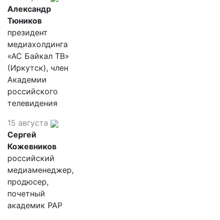
Александр
Тюников
президент
медиахолдинга
«АС Байкал ТВ»
(Иркутск), член
Академии
российского
телевидения
15 августа
Сергей
Кожевников
российский
медиаменеджер,
продюсер,
почетный
академик РАР