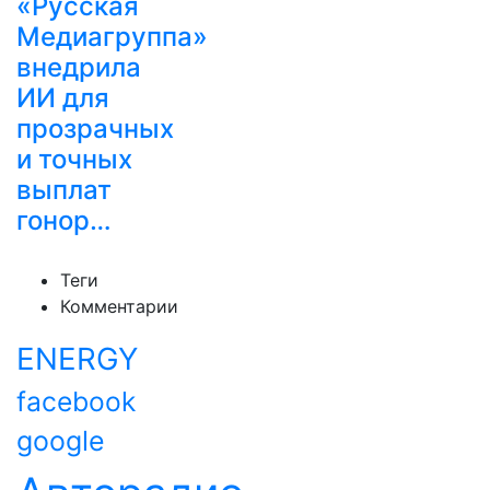
«Русская
Медиагруппа»
внедрила
ИИ для
прозрачных
и точных
выплат
гонор…
Теги
Комментарии
ENERGY
facebook
google