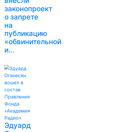
внесли
законопроект
о запрете
на
публикацию
«обвинительной
и…
Эдуард