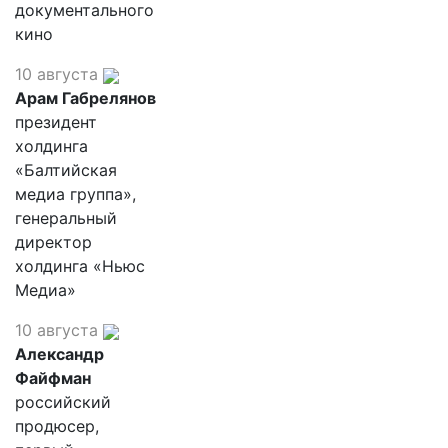
документального
кино
10 августа
Арам Габрелянов
президент
холдинга
«Балтийская
медиа группа»,
генеральный
директор
холдинга «Ньюс
Медиа»
10 августа
Александр
Файфман
российский
продюсер,