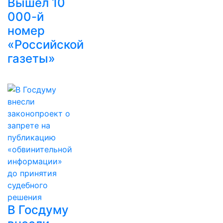
Вышел 10
000-й
номер
«Российской
газеты»
В Госдуму