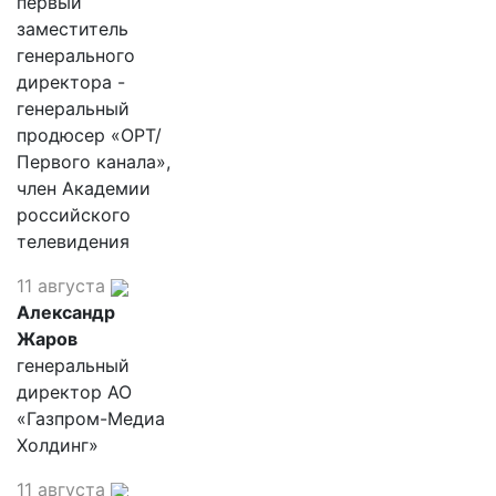
первый
заместитель
генерального
директора -
генеральный
продюсер «ОРТ/
Первого канала»,
член Академии
российского
телевидения
11 августа
Александр
Жаров
генеральный
директор АО
«Газпром-Медиа
Холдинг»
11 августа