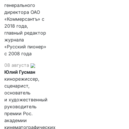
генерального
директора ОАО
«Коммерсантъ» с
2018 года,
главный редактор
журнала
«Русский пионер»
с 2008 года
08 августа
Юлий Гусман
кинорежиссер,
сценарист,
основатель
и художественный
руководитель
премии Рос.
академии
кинематографических