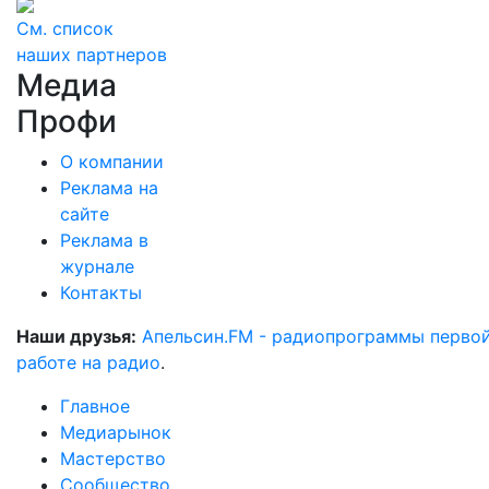
См. список
наших партнеров
Медиа
Профи
О компании
Реклама на
сайте
Реклама в
журнале
Контакты
Наши друзья:
Апельсин.FM - радиопрограммы перво
работе на радио
.
Главное
Медиарынок
Мастерство
Сообщество