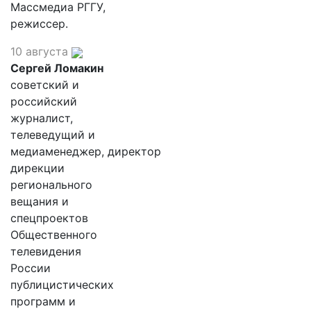
Массмедиа РГГУ,
режиссер.
10 августа
Сергей Ломакин
советский и
российский
журналист,
телеведущий и
медиаменеджер, директор
дирекции
регионального
вещания и
спецпроектов
Общественного
телевидения
России
публицистических
программ и