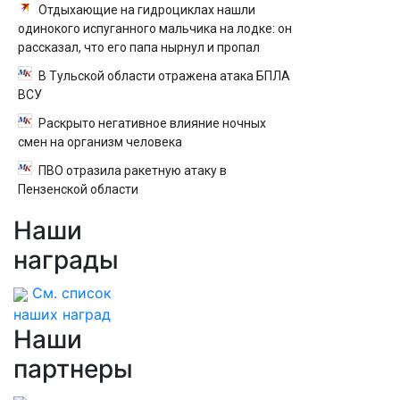
Отдыхающие на гидроциклах нашли
одинокого испуганного мальчика на лодке: он
рассказал, что его папа нырнул и пропал
В Тульской области отражена атака БПЛА
ВСУ
Раскрыто негативное влияние ночных
смен на организм человека
ПВО отразила ракетную атаку в
Пензенской области
Наши
награды
См. список
наших наград
Наши
партнеры