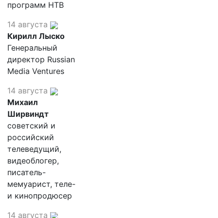
программ НТВ
14 августа
Кирилл Лыско
Генеральный
директор Russian
Media Ventures
14 августа
Михаил
Ширвиндт
советский и
российский
телеведущий,
видеоблогер,
писатель-
мемуарист, теле-
и кинопродюсер
14 августа