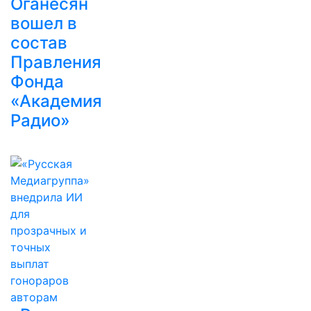
Оганесян
вошел в
состав
Правления
Фонда
«Академия
Радио»