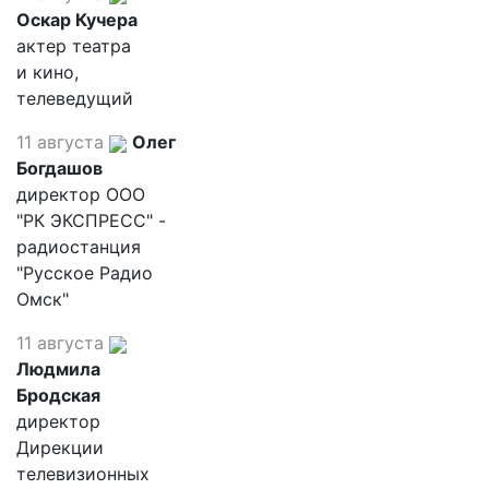
Оскар Кучера
актер театра
и кино,
телеведущий
11 августа
Олег
Богдашов
директор ООО
"РК ЭКСПРЕСС" -
радиостанция
"Русское Радио
Омск"
11 августа
Людмила
Бродская
директор
Дирекции
телевизионных