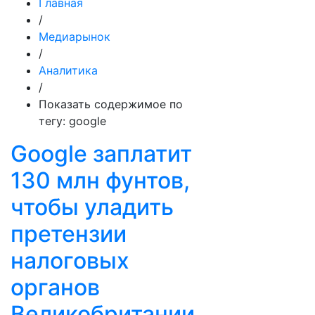
Главная
/
Медиарынок
/
Аналитика
/
Показать содержимое по
тегу: google
Google заплатит
130 млн фунтов,
чтобы уладить
претензии
налоговых
органов
Великобритании