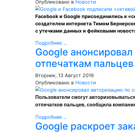
Опубликовано в
Новости
Facebook и Google
присоединились
к «с
создателем интернета Тимом Бернерсом
с утечками данных и фейковыми новос
Подробнее ...
Google анонсировал
отпечаткам пальцев
Вторник, 13 Август 2019
Опубликовано в
Новости
Пользователи смогут авторизовываться
отпечатков пальцев, сообщила компани
Подробнее ...
Google раскроет за