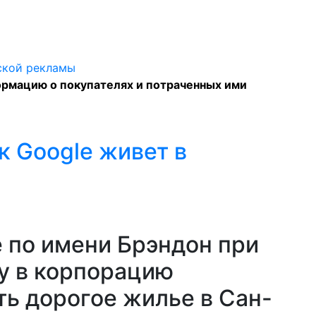
ормацию о покупателях и потраченных ими
 Google живет в
 по имени Брэндон при
ту в корпорацию
ть дорогое жилье в Сан-