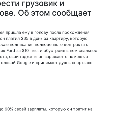
ести грузовик и
зове. Об этом сообщает
дея пришла ему в голову после прохождения
он платил $65 в день за квартиру, которую
осле подписания полноценного контракта с
к Ford за $10 тыс. и обустроил в нем спальное
иста, свои гаджеты он заряжает с помощью
столовой Google и принимает душ в спортзале
до 90% своей зарплаты, которую он тратит на