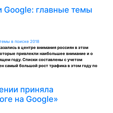
и Google: главные темы
казались в центре внимания россиян в этом
 которые привлекли наибольшее внимание и о
ящем году. Списки составлены с учетом
ен самый большой рост трафика в этом году по
тении приняла
оге на Google»