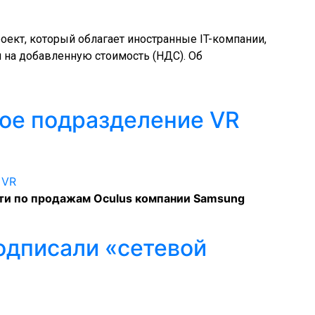
оект, который облагает иностранные IT-компании,
 на добавленную стоимость (НДС). Об
вое подразделение VR
йти по продажам Oculus компании Samsung
одписали «сетевой