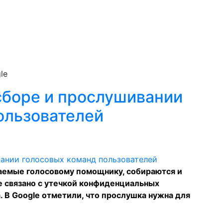
le
 сборе и прослушивании
ользователей
ваемые голосовому помощнику, собираются и
 связано с утечкой конфиденциальных
 В Google отметили, что прослушка нужна для