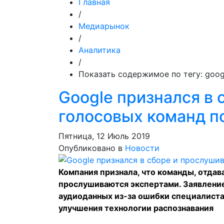
Главная
/
Медиарынок
/
Аналитика
/
Показать содержимое по тегу: goog
Google признался в
голосовых команд п
Пятница, 12 Июль 2019
Опубликовано в
Новости
Компания признала, что команды, отда
прослушиваются экспертами. Заявление
аудиоданных из-за ошибки специалиста.
улучшения технологии распознавания