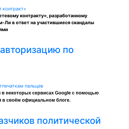
етевому контракту», разработанному
-Ли в ответ на участившиеся скандалы
тями
 авторизацию по
 в некоторых сервисах Google с помощью
я в своём официальном блоге.
казчиков политической