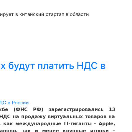
тирует в китайский стартап в области
lix будут платить НДС в
жбе (ФНС РФ) зарегистрировались 13
 НДС на продажу виртуальных товаров на
 как международные IT-гиганты - Apple,
rgaming, так и менее крупные игроки –