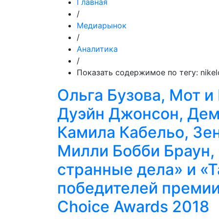
Главная
/
Медиарынок
/
Аналитика
/
Показать содержимое по тегу: nike
Ольга Бузова, Мот и
Дуэйн Джонсон, Дем
Камила Кабельо, Зе
Милли Бобби Браун, 
странные дела» и «Т
победителей премии 
Choice Awards 2018