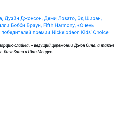
порцию слайма, – ведущий церемонии Джон Сина, а также
а, Лиза Коши и Шон Мендес.