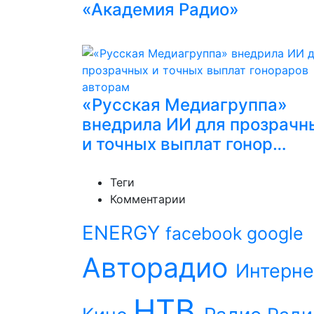
«Академия Радио»
«Русская Медиагруппа»
внедрила ИИ для прозрачн
и точных выплат гонор…
Теги
Комментарии
ENERGY
facebook
google
Авторадио
Интерне
НТВ