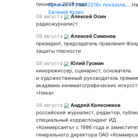
пионер» с 2008 года
Премия «ТЭФИ 2019» показала,…
На
Евгений Кузин
08 августа
Алексей Осин
радиожурналист
08 августа
Алексей Симонов
президент, председатель правления Фон
защиты гласности
08 августа
Юлий Гусман
кинорежиссер, сценарист, основатель
и художественный руководитель премии
академии кинематографических искусст
«Ника»
08 августа
Андрей Колесников
российский журналист, редактор, публи
специальный корреспондент ИД
«Коммерсантъ» с 1996 года и заместите
генерального директора ОАО «Коммерса