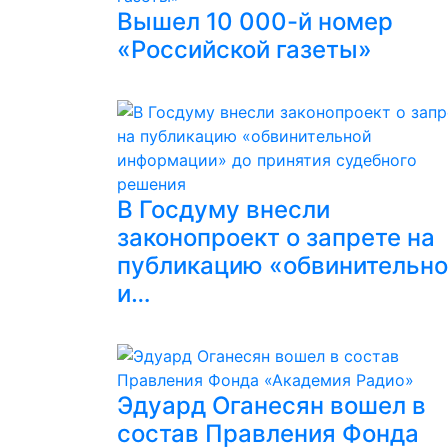
Вышел 10 000-й номер
«Российской газеты»
В Госдуму внесли
законопроект о запрете на
публикацию «обвинительн
и…
Эдуард Оганесян вошел в
состав Правления Фонда