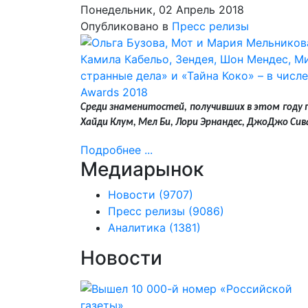
Понедельник, 02 Апрель 2018
Опубликовано в
Пресс релизы
Среди знаменитостей, получивших в этом году 
Хайди Клум, Мел Би, Лори Эрнандес, ДжоДжо Сив
Подробнее ...
Медиарынок
Новости
(9707)
Пресс релизы
(9086)
Аналитика
(1381)
Новости