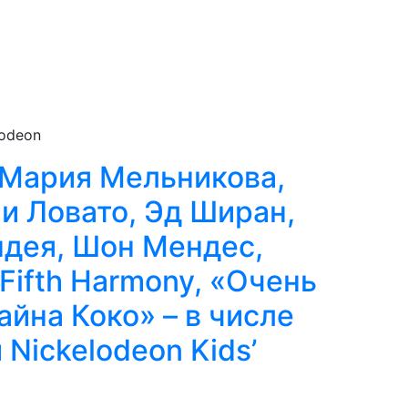
lodeon
 Мария Мельникова,
и Ловато, Эд Ширан,
ндея, Шон Мендес,
Fifth Harmony, «Очень
айна Коко» – в числе
Nickelodeon Kids’