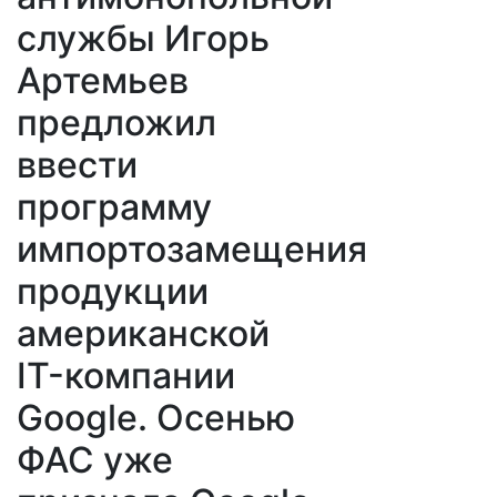
службы Игорь
Артемьев
предложил
ввести
программу
импортозамещения
продукции
американской
IT-компании
Google. Осенью
ФАС уже