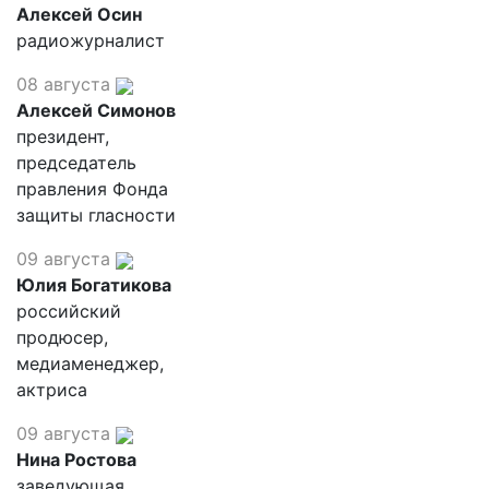
Алексей Осин
радиожурналист
08 августа
Алексей Симонов
президент,
председатель
правления Фонда
защиты гласности
09 августа
Юлия Богатикова
российский
продюсер,
медиаменеджер,
актриса
09 августа
Нина Ростова
заведующая