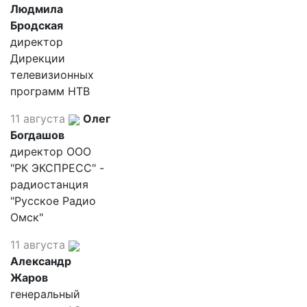
Людмила
Бродская
директор
Дирекции
телевизионных
программ НТВ
11 августа
Олег
Богдашов
директор ООО
"РК ЭКСПРЕСС" -
радиостанция
"Русское Радио
Омск"
11 августа
Александр
Жаров
генеральный