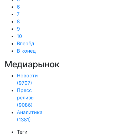
6
7
8
9
10
Вперёд
В конец
Медиарынок
Новости
(9707)
Пресс
релизы
(9086)
Аналитика
(1381)
Теги