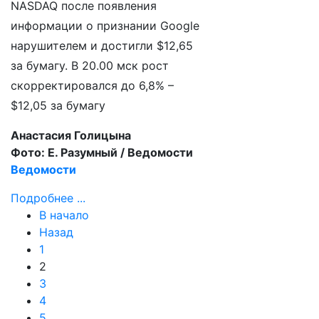
NASDAQ после появления
информации о признании Google
нарушителем и достигли $12,65
за бумагу. В 20.00 мск рост
скорректировался до 6,8% –
$12,05 за бумагу
Анастасия Голицына
Фото: Е. Разумный / Ведомости
Ведомости
Подробнее ...
В начало
Назад
1
2
3
4
5