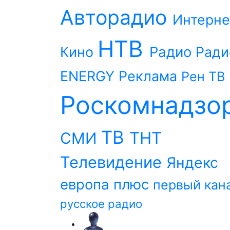
Авторадио
Интерне
НТВ
Радио
Кино
Ради
ENERGY
Реклама
Рен ТВ
Роскомнадзо
ТВ
ТНТ
СМИ
Телевидение
Яндекс
европа плюс
первый кан
русское радио