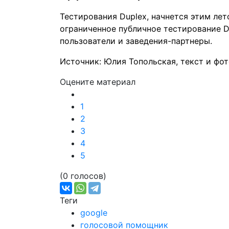
Тестирования Duplex, начнется этим лет
ограниченное публичное тестирование D
пользователи и заведения-партнеры.
Источник: Юлия Топольская, текст и фо
Оцените материал
1
2
3
4
5
(0 голосов)
Теги
google
голосовой помощник