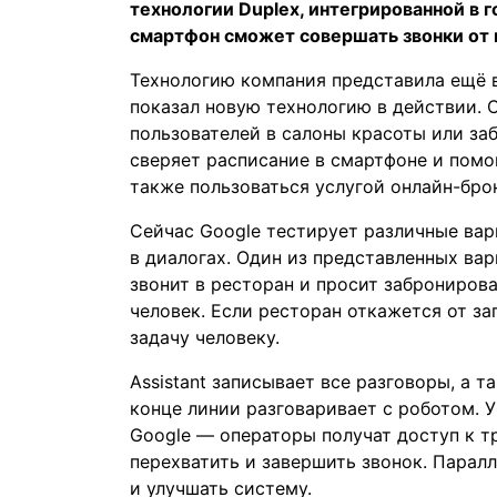
технологии Duplex, интегрированной в 
смартфон сможет совершать звонки от 
Технологию компания представила ещё в
показал новую технологию в действии. 
пользователей в салоны красоты или за
сверяет расписание в смартфоне и пом
также пользоваться услугой онлайн-бро
Сейчас Google тестирует различные вари
в диалогах. Один из представленных ва
звонит в ресторан и просит заброниров
человек. Если ресторан откажется от зап
задачу человеку.
Assistant записывает все разговоры, а 
конце линии разговаривает с роботом. У
Google — операторы получат доступ к т
перехватить и завершить звонок. Парал
и улучшать систему.