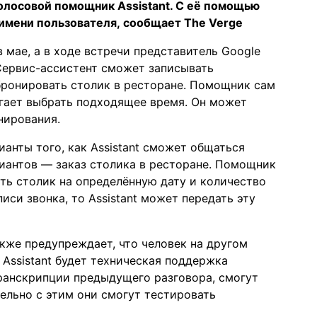
голосовой помощник Assistant. С её помощью
имени пользователя,
сообщает
The Verge
 мае, а в ходе встречи представитель Google
Сервис-ассистент сможет записывать
бронировать столик в ресторане. Помощник сам
огает выбрать подходящее время. Он может
нирования.
анты того, как Assistant сможет общаться
риантов — заказ столика в ресторане. Помощник
ать столик на определённую дату и количество
иси звонка, то Assistant может передать эту
также предупреждает, что человек на другом
 Assistant будет техническая поддержка
ранскрипции предыдущего разговора, смогут
лельно с этим они смогут тестировать