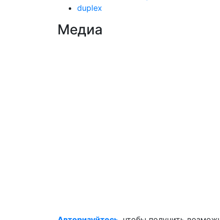
duplex
Медиа
Авторизуйтесь
, чтобы получить возмож