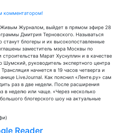
м комментатором!
 Живым Журналом, выйдет в прямом эфире 28
рограммы Дмитрия Терновского. Называться
го станут блогеры и их высокопоставленные
иглашены заместитель мэра Москвы по
 строительства Марат Хуснуллин и в качестве
р Шумский, руководитель экспертного центра
 Трансляция начнется в 19 часов четверга и
анице LiveJournal. Как пояснил «Ленте.ру» сам
дить раз в две недели. После расширения
з в неделю или чаще. «Через несколько
большого блогерского шоу на актуальные
фи)
gle Reader