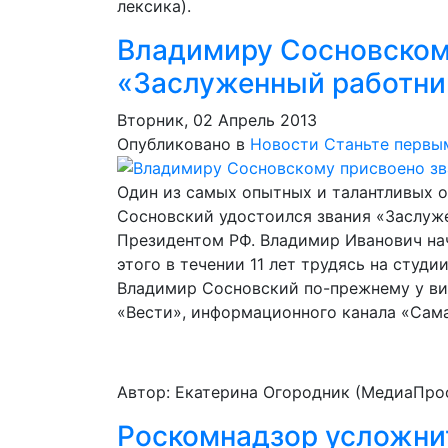
лексика).
Владимиру Сосновском
«Заслуженный работни
Вторник, 02 Апрель 2013
Опубликовано в
Новости
Станьте первы
Один из самых опытных и талантливых 
Сосновский удостоился звания «Заслуже
Президентом РФ. Владимир Иванович нач
этого в течении 11 лет трудясь на студи
Владимир Сосновский по-прежнему у ви
«Вести», информационного канала «Сама
Автор: Екатерина Огородник (МедиаПро
Роскомнадзор усложни