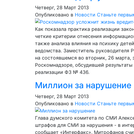
Четверг, 28 Март 2013
Опубликовано в
Новости
Станьте первы
Как показала практика реализации зако
четкие критерии отнесения информацио
также анализа влияния на психику дете
ведомства. Заместитель руководителя 
на состоявшемся во вторник, 26 марта,
Роскомнадзоре, обсудившей результаты
реализации ФЗ № 436.
Миллион за нарушение
Четверг, 28 Март 2013
Опубликовано в
Новости
Станьте первы
Глава думского комитета по СМИ Алекс
штрафов для СМИ за нарушения - в интер
сообщает «Интерфакс». Митрофанов счит