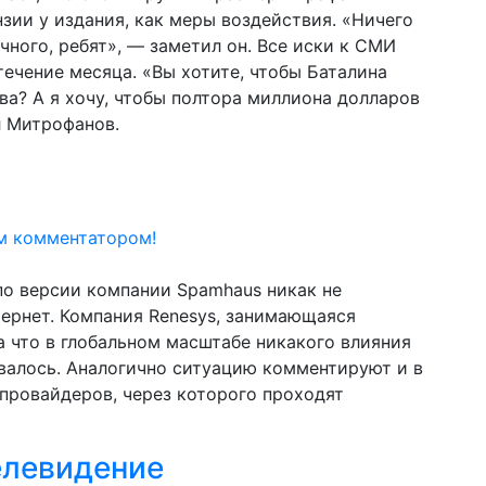
нзии у издания, как меры воздействия. «Ничего
ичного, ребят», — заметил он. Все иски к СМИ
ечение месяца. «Вы хотите, чтобы Баталина
ева? А я хочу, чтобы полтора миллиона долларов
л Митрофанов.
м комментатором!
по версии компании Spamhaus никак не
тернет. Компания Renesys, занимающаяся
 что в глобальном масштабе никакого влияния
ывалось. Аналогично ситуацию комментируют и в
провайдеров, через которого проходят
елевидение