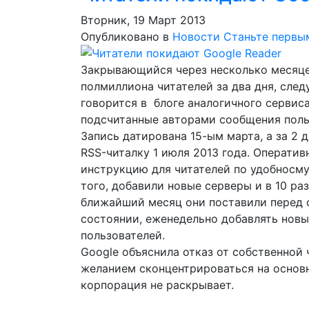
Вторник, 19 Март 2013
Опубликовано в
Новости
Станьте первы
Закрывающийся через несколько месяце
полмиллиона читателей за два дня, сле
говорится в блоге аналогичного сервиса
подсчитанные авторами сообщения поль
Запись датирована 15-ым марта, а за 2 д
RSS-читалку 1 июля 2013 года. Оператив
инструкцию для читателей по удобносму 
того, добавили новые серверы и в 10 ра
ближайший месяц они поставили перед с
состоянии, еженедельно добавлять нов
пользователей.
Google объяснила отказ от собственной
желанием сконцентрироваться на основ
корпорация не раскрывает.