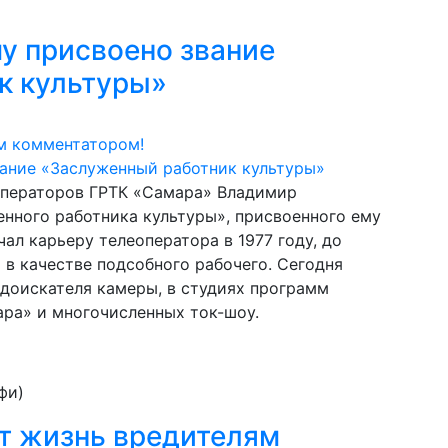
у присвоено звание
к культуры»
м комментатором!
операторов ГРТК «Самара» Владимир
нного работника культуры», присвоенного ему
ал карьеру телеоператора в 1977 году, до
и в качестве подсобного рабочего. Сегодня
доискателя камеры, в студиях программ
ра» и многочисленных ток-шоу.
фи)
т жизнь вредителям