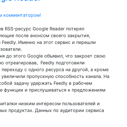
м комментатором!
в RSS-ресурс Google Reader потерял
дующие после анонсом своего закрытия,
 Feedly. Именно на этот сервис и перешли
зователи.
ня до этого Google объявил, что закроет свою
но отреагировав, Feedly подготовили
переходу с одного ресурса на другой, а кроме
з увеличили пропускную способность канала. На
обой задачу удержать Feedly в рабочем
ые функции и прислушиваться к предложениям
 читалки низким интересом пользователей и
ных продуктах. Данных по аудитории сервиса