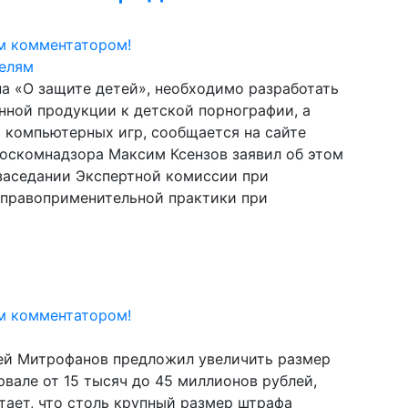
м комментатором!
на «О защите детей», необходимо разработать
нной продукции к детской порнографии, а
й компьютерных игр, сообщается на сайте
Роскомнадзора Максим Ксензов заявил об этом
 заседании Экспертной комиссии при
 правоприменительной практики при
м комментатором!
ей Митрофанов предложил увеличить размер
вале от 15 тысяч до 45 миллионов рублей,
ает, что столь крупный размер штрафа