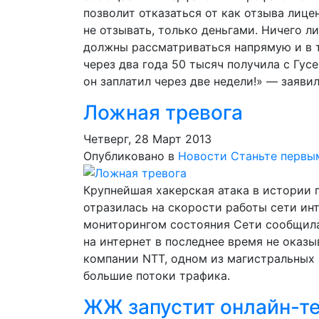
позволит отказаться от как отзыва лице
не отзывать, только деньгами. Ничего л
должны рассматриваться напрямую и в т
через два года 50 тысяч получила с Гус
он заплатил через две недели!» — заяви
Ложная тревога
Четверг, 28 Март 2013
Опубликовано в
Новости
Станьте первы
Крупнейшая хакерская атака в истории 
отразилась на скорости работы сети ин
мониторингом состояния Сети сообщила
на интернет в последнее время не оказ
компании NTT, одном из магистральных 
большие потоки трафика.
ЖЖ запустит онлайн-т