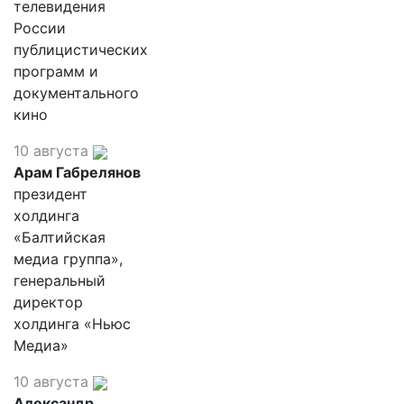
телевидения
России
публицистических
программ и
документального
кино
10 августа
Арам Габрелянов
президент
холдинга
«Балтийская
медиа группа»,
генеральный
директор
холдинга «Ньюс
Медиа»
10 августа
Александр