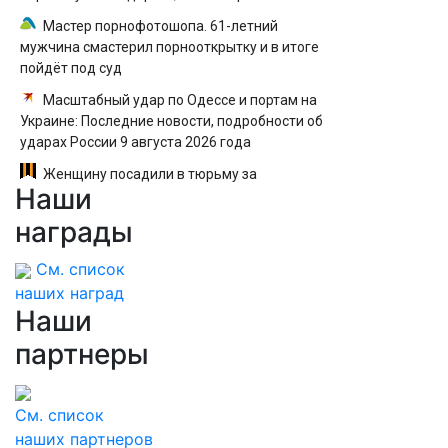
Мастер порнофотошопа. 61-летний
мужчина смастерил порнооткрытку и в итоге
пойдёт под суд
Масштабный удар по Одессе и портам на
Украине: Последние новости, подробности об
ударах России 9 августа 2026 года
Женщину посадили в тюрьму за
Наши
необычное имя сына
награды
См. список
наших наград
Наши
партнеры
См. список
наших партнеров