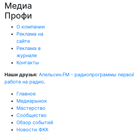
Медиа
Профи
О компании
Реклама на
сайте
Реклама в
журнале
Контакты
Наши друзья:
Апельсин.FM - радиопрограммы перво
работе на радио
.
Главное
Медиарынок
Мастерство
Сообщество
Обзор событий
Новости ФКК