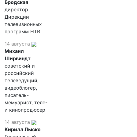
Бродская
директор
Дирекции
телевизионных
программ НТВ
14 августа
Михаил
Ширвиндт
советский и
российский
телеведущий,
видеоблогер,
писатель-
мемуарист, теле-
и кинопродюсер
14 августа
Кирилл Лыско
Генеральный