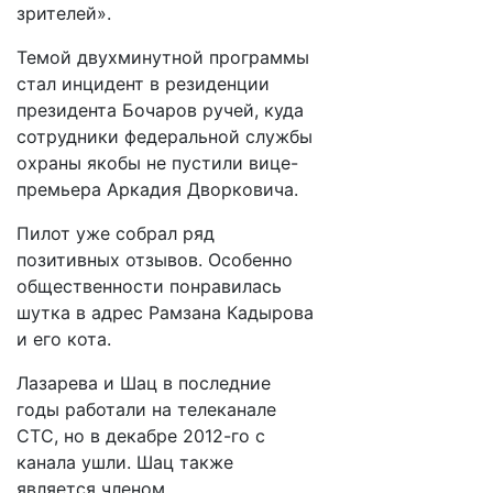
зрителей».
Темой двухминутной программы
стал инцидент в резиденции
президента Бочаров ручей, куда
сотрудники федеральной службы
охраны якобы не пустили вице-
премьера Аркадия Дворковича.
Пилот уже собрал ряд
позитивных отзывов. Особенно
общественности понравилась
шутка в адрес Рамзана Кадырова
и его кота.
Лазарева и Шац в последние
годы работали на телеканале
СТС, но в декабре 2012-го с
канала ушли. Шац также
является членом