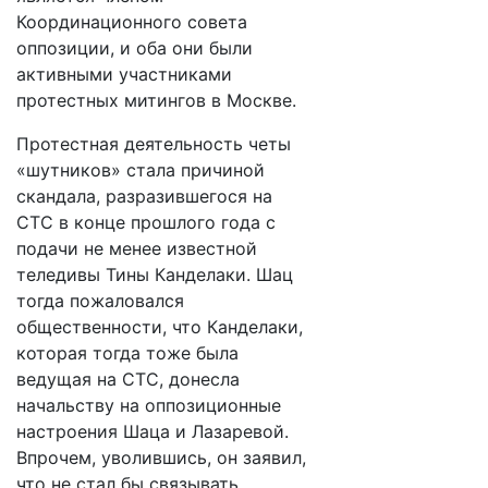
Координационного совета
оппозиции, и оба они были
активными участниками
протестных митингов в Москве.
Протестная деятельность четы
«шутников» стала причиной
скандала, разразившегося на
СТС в конце прошлого года с
подачи не менее известной
теледивы Тины Канделаки. Шац
тогда пожаловался
общественности, что Канделаки,
которая тогда тоже была
ведущая на СТС, донесла
начальству на оппозиционные
настроения Шаца и Лазаревой.
Впрочем, уволившись, он заявил,
что не стал бы связывать