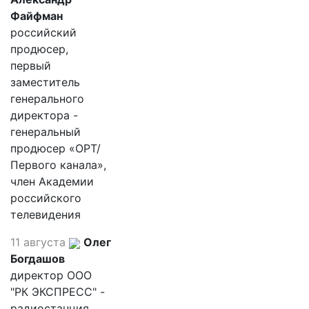
Файфман
российский
продюсер,
первый
заместитель
генерального
директора -
генеральный
продюсер «ОРТ/
Первого канала»,
член Академии
российского
телевидения
11 августа
Олег
Богдашов
директор ООО
"РК ЭКСПРЕСС" -
радиостанция