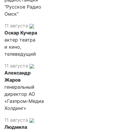
"Русское Радио
Омск"
11 августа
Оскар Кучера
актер театра
и кино,
телеведущий
11 августа
Александр
Жаров
генеральный
директор АО
«Газпром-Медиа
Холдинг»
11 августа
Людмила