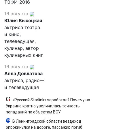
ТЭФИ-2016
16 августа
Юлия Высоцкая
актриса театра
и кино,
телеведущая,
кулинар, автор
кулинарных книг
16 августа
Алла Довлатова
актриса, радио—
и телеведущая
«Русский Starlink» заработал? Почему на
Украине кратно увеличилась точность
попаданий по объектам ВСУ
В Ленинградской области вездеход
опрокинулся на дороге, пассажир погиб