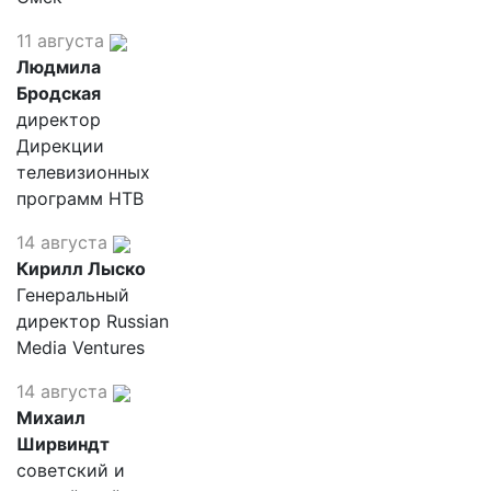
11 августа
Людмила
Бродская
директор
Дирекции
телевизионных
программ НТВ
14 августа
Кирилл Лыско
Генеральный
директор Russian
Media Ventures
14 августа
Михаил
Ширвиндт
советский и