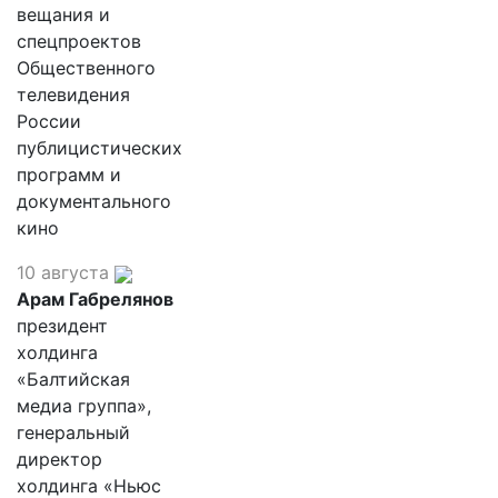
вещания и
спецпроектов
Общественного
телевидения
России
публицистических
программ и
документального
кино
10 августа
Арам Габрелянов
президент
холдинга
«Балтийская
медиа группа»,
генеральный
директор
холдинга «Ньюс