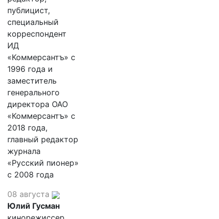
публицист,
специальный
корреспондент
ИД
«Коммерсантъ» с
1996 года и
заместитель
генерального
директора ОАО
«Коммерсантъ» с
2018 года,
главный редактор
журнала
«Русский пионер»
с 2008 года
08 августа
Юлий Гусман
кинорежиссер,