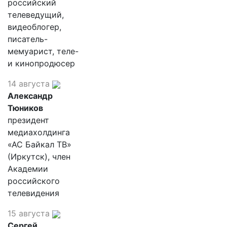
российский
телеведущий,
видеоблогер,
писатель-
мемуарист, теле-
и кинопродюсер
14 августа
Александр
Тюников
президент
медиахолдинга
«АС Байкал ТВ»
(Иркутск), член
Академии
российского
телевидения
15 августа
Сергей