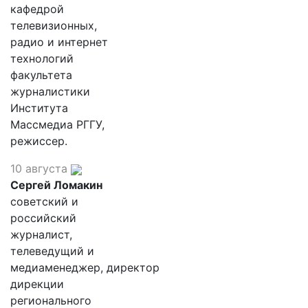
кафедрой
телевизионных,
радио и интернет
технологий
факультета
журналистики
Института
Массмедиа РГГУ,
режиссер.
10 августа
Сергей Ломакин
советский и
российский
журналист,
телеведущий и
медиаменеджер, директор
дирекции
регионального