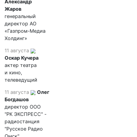
Александр
Жаров
генеральный
директор АО
«Газпром-Медиа
Холдинг»
11 августа
Оскар Кучера
актер театра
и кино,
телеведущий
11 августа
Олег
Богдашов
директор ООО
"РК ЭКСПРЕСС" -
радиостанция
"Русское Радио
Омск"