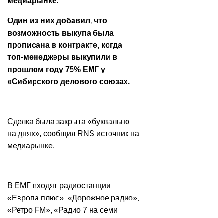
медиарынке.
Один из них добавил, что
возможность выкупа была
прописана в контракте, когда
топ-менеджеры выкупили в
прошлом году 75% ЕМГ у
«Сибирского делового союза».
Сделка была закрыта «буквально
на днях», сообщил RNS источник на
медиарынке.
В ЕМГ входят радиостанции
«Европа плюс», «Дорожное радио»,
«Ретро FM», «Радио 7 на семи