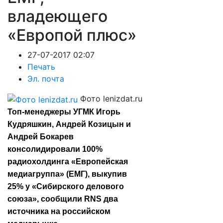
владеющего
«Европой плюс»
27-07-2017 02:07
Печать
Эл. почта
Фото lenizdat.ru
Топ-менеджеры УГМК Игорь
Кудряшкин, Андрей Козицын и
Андрей Бокарев
консолидировали 100%
радиохолдинга «Европейская
медиагруппа» (ЕМГ), выкупив
25% у «Сибирского делового
союза», сообщили RNS два
источника на российском