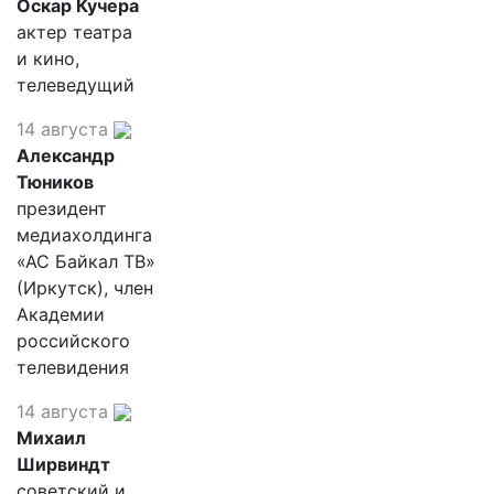
Оскар Кучера
актер театра
и кино,
телеведущий
14 августа
Александр
Тюников
президент
медиахолдинга
«АС Байкал ТВ»
(Иркутск), член
Академии
российского
телевидения
14 августа
Михаил
Ширвиндт
советский и