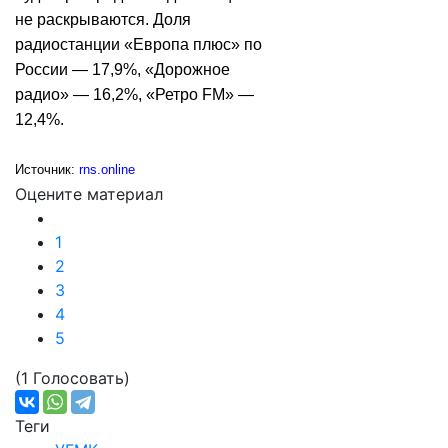
не раскрываются. Доля
радиостанции «Европа плюс» по
России — 17,9%, «Дорожное
радио» — 16,2%, «Ретро FM» —
12,4%.
Источник:
rns.online
Оцените материал
1
2
3
4
5
(1 Голосовать)
Теги