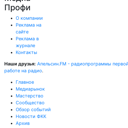
Профи
О компании
Реклама на
сайте
Реклама в
журнале
Контакты
Наши друзья:
Апельсин.FM - радиопрограммы перво
работе на радио
.
Главное
Медиарынок
Мастерство
Сообщество
Обзор событий
Новости ФКК
Архив