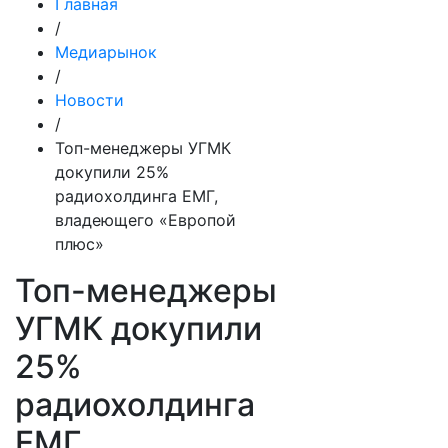
Главная
/
Медиарынок
/
Новости
/
Топ-менеджеры УГМК
докупили 25%
радиохолдинга ЕМГ,
владеющего «Европой
плюс»
Топ-менеджеры
УГМК докупили
25%
радиохолдинга
ЕМГ,