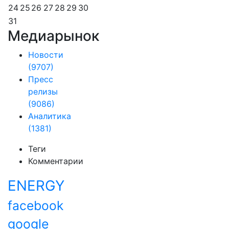
24
25
26
27
28
29
30
31
Медиарынок
Новости
(9707)
Пресс
релизы
(9086)
Аналитика
(1381)
Теги
Комментарии
ENERGY
facebook
google