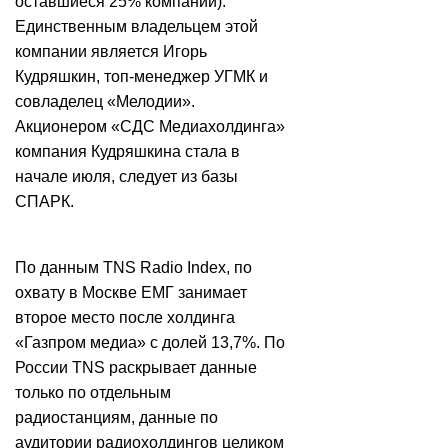
оставшиеся 25% компании).
Единственным владельцем этой
компании является Игорь
Кудряшкин, топ-менеджер УГМК и
совладелец «Мелодии».
Акционером «СДС Медиахолдинга»
компания Кудряшкина стала в
начале июля, следует из базы
СПАРК.
По данным TNS Radio Index, по
охвату в Москве ЕМГ занимает
второе место после холдинга
«Газпром медиа» с долей 13,7%. По
России TNS раскрывает данные
только по отдельным
радиостанциям, данные по
аудитории радиохолдингов целиком