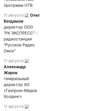
программ НТВ
11 августа
Олег
Богдашов
директор ООО
"РК ЭКСПРЕСС" -
радиостанция
"Русское Радио
Омск"
11 августа
Александр
Жаров
генеральный
директор АО
«Газпром-Медиа
Холдинг»
11 августа