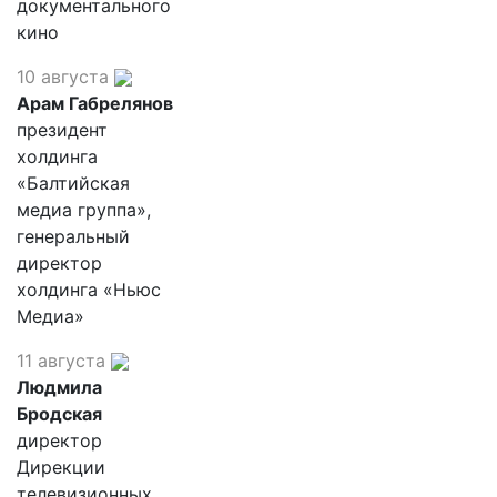
документального
кино
10 августа
Арам Габрелянов
президент
холдинга
«Балтийская
медиа группа»,
генеральный
директор
холдинга «Ньюс
Медиа»
11 августа
Людмила
Бродская
директор
Дирекции
телевизионных