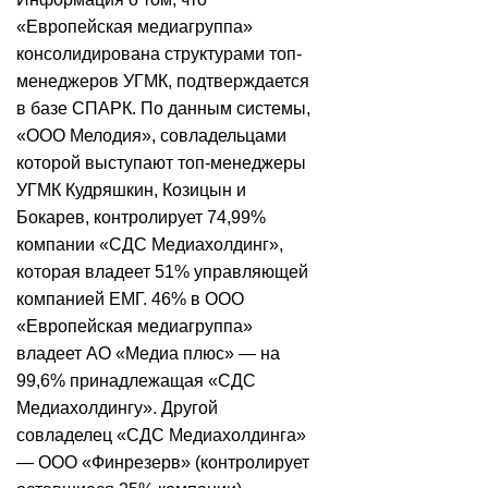
«Европейская медиагруппа»
консолидирована структурами топ-
менеджеров УГМК, подтверждается
в базе СПАРК. По данным системы,
«ООО Мелодия», совладельцами
которой выступают топ-менеджеры
УГМК Кудряшкин, Козицын и
Бокарев, контролирует 74,99%
компании «СДС Медиахолдинг»,
которая владеет 51% управляющей
компанией ЕМГ. 46% в ООО
«Европейская медиагруппа»
владеет АО «Медиа плюс» — на
99,6% принадлежащая «СДС
Медиахолдингу». Другой
совладелец «СДС Медиахолдинга»
— ООО «Финрезерв» (контролирует