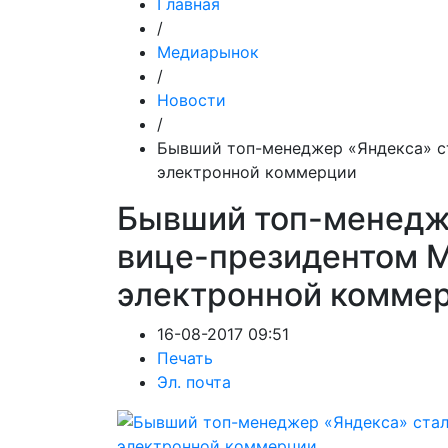
Главная
/
Медиарынок
/
Новости
/
Бывший топ-менеджер «Яндекса» ст
электронной коммерции
Бывший топ-менедж
вице-президентом Ma
электронной комме
16-08-2017 09:51
Печать
Эл. почта