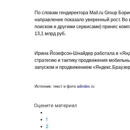
По словам гендиректора Mail.ru Group Бори
направление показало уверенный рост. Во 
поиском и другими сервисами) принес комп
13,1 млрд руб.
Ирина Йозефсон-Шнайдер работала в «Янде
стратегию и тактику продвижения мобильны
запуском и продвижением «Яндекс.Браузер
Источник: текст и фото
adindex.ru
Оцените материал
Подробнее:
https://adindex.ru/news/digital/
1
2