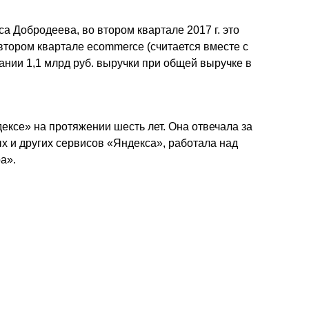
са Добродеева, во втором квартале 2017 г. это
втором квартале ecommerce (считается вместе с
ании 1,1 млрд руб. выручки при общей выручке в
ксе» на протяжении шесть лет. Она отвечала за
х и других сервисов «Яндекса», работала над
а».
2017/08/16/161724.phtml