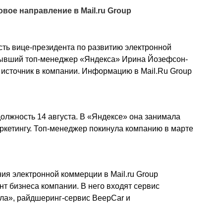
ое направление в Mail.ru Group
ость вице-президента по развитию электронной
бывший топ-менеджер «Яндекса» Ирина Йозефсон-
а источник в компании. Информацию в Mail.Ru Group
лжность 14 августа. В «Яндексе» она занимала
ркетингу. Топ-менеджер покинула компанию в марте
ия электронной коммерции в Mail.ru Group
нт бизнеса компании. В него входят сервис
Юла», райдшеринг-сервис BeepCar и