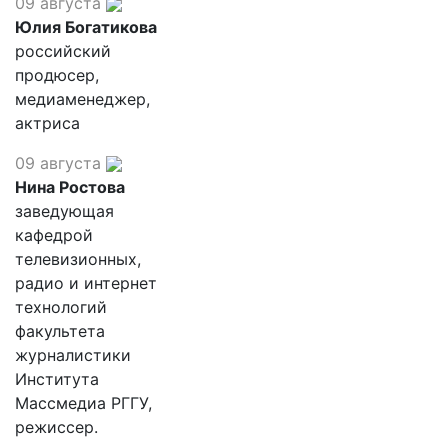
09 августа
Юлия Богатикова
российский
продюсер,
медиаменеджер,
актриса
09 августа
Нина Ростова
заведующая
кафедрой
телевизионных,
радио и интернет
технологий
факультета
журналистики
Института
Массмедиа РГГУ,
режиссер.