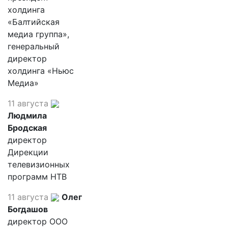
холдинга
«Балтийская
медиа группа»,
генеральный
директор
холдинга «Ньюс
Медиа»
11 августа
Людмила
Бродская
директор
Дирекции
телевизионных
программ НТВ
11 августа
Олег
Богдашов
директор ООО