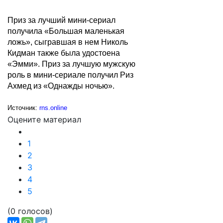
Приз за лучший мини-сериал
получила «Большая маленькая
ложь», сыгравшая в нем Николь
Кидман также была удостоена
«Эмми». Приз за лучшую мужскую
роль в мини-сериале получил Риз
Ахмед из «Однажды ночью».
Источник:
rns.online
Оцените материал
1
2
3
4
5
(0 голосов)