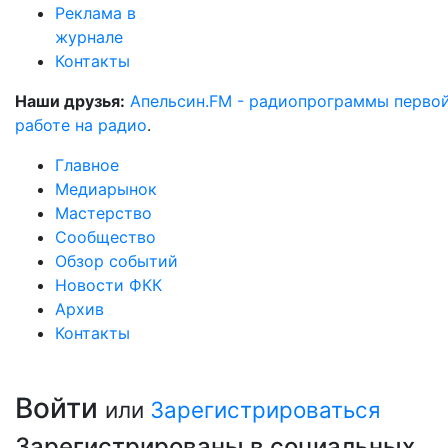
Реклама в
журнале
Контакты
Наши друзья:
Апельсин.FM - радиопрограммы перво
работе на радио
.
Главное
Медиарынок
Мастерство
Сообщество
Обзор событий
Новости ФКК
Архив
Контакты
Войти
или
Зарегистрироваться
Зарегистрированы в социальных