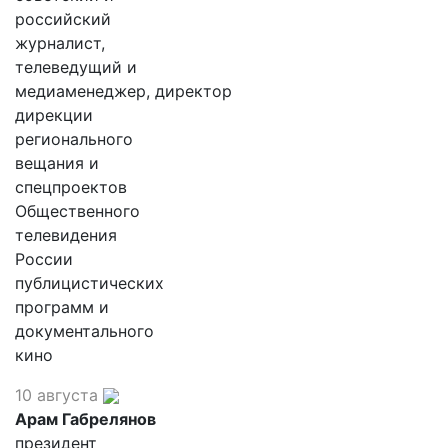
российский
журналист,
телеведущий и
медиаменеджер, директор
дирекции
регионального
вещания и
спецпроектов
Общественного
телевидения
России
публицистических
программ и
документального
кино
10 августа
Арам Габрелянов
президент