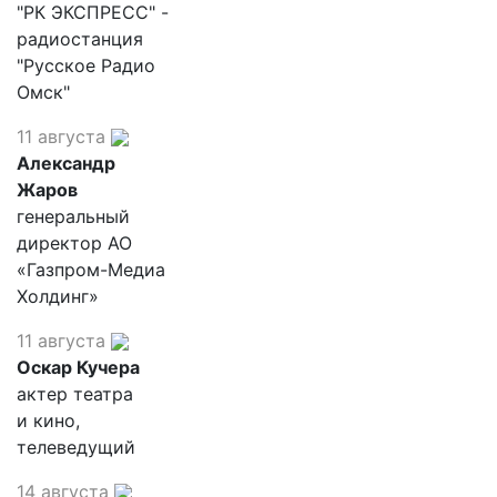
"РК ЭКСПРЕСС" -
радиостанция
"Русское Радио
Омск"
11 августа
Александр
Жаров
генеральный
директор АО
«Газпром-Медиа
Холдинг»
11 августа
Оскар Кучера
актер театра
и кино,
телеведущий
14 августа