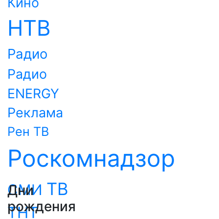
Кино
НТВ
Радио
Радио
ENERGY
Реклама
Рен ТВ
Роскомнадзор
ТВ
СМИ
Дни
рождения
ТНТ