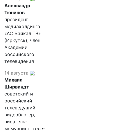
Александр
Тюников
президент
медиахолдинга
«АС Байкал ТВ»
(Иркутск), член
Академии
российского
телевидения
14 августа
Михаил
Ширвиндт
советский и
российский
телеведущий,
видеоблогер,
писатель-
мемуарист, теле-