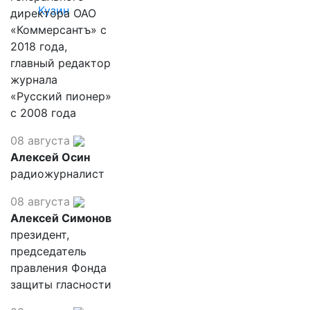
Кузин
директора ОАО
«Коммерсантъ» с
2018 года,
главный редактор
журнала
«Русский пионер»
с 2008 года
08 августа
Алексей Осин
радиожурналист
08 августа
Алексей Симонов
президент,
председатель
правления Фонда
защиты гласности