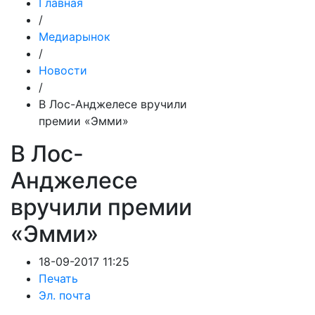
Главная
/
Медиарынок
/
Новости
/
В Лос-Анджелесе вручили
премии «Эмми»
В Лос-
Анджелесе
вручили премии
«Эмми»
18-09-2017 11:25
Печать
Эл. почта