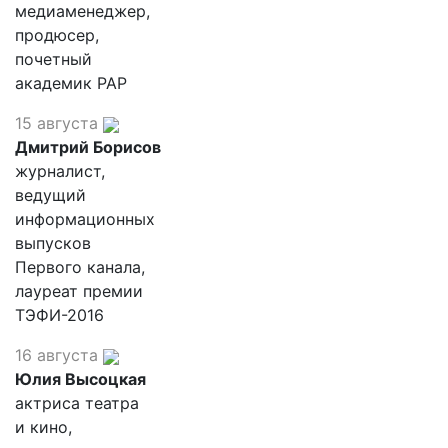
медиаменеджер,
продюсер,
почетный
академик РАР
15 августа
Дмитрий Борисов
журналист,
ведущий
информационных
выпусков
Первого канала,
лауреат премии
ТЭФИ-2016
16 августа
Юлия Высоцкая
актриса театра
и кино,