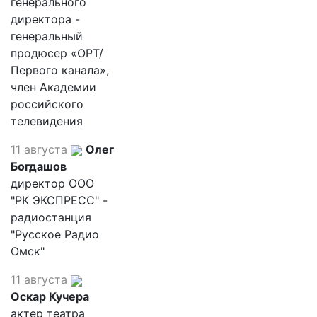
генерального
директора -
генеральный
продюсер «ОРТ/
Первого канала»,
член Академии
российского
телевидения
11 августа
Олег
Богдашов
директор ООО
"РК ЭКСПРЕСС" -
радиостанция
"Русское Радио
Омск"
11 августа
Оскар Кучера
актер театра