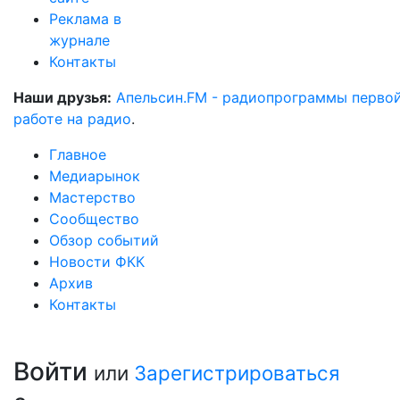
Реклама в
журнале
Контакты
Наши друзья:
Апельсин.FM - радиопрограммы перво
работе на радио
.
Главное
Медиарынок
Мастерство
Сообщество
Обзор событий
Новости ФКК
Архив
Контакты
Войти
или
Зарегистрироваться