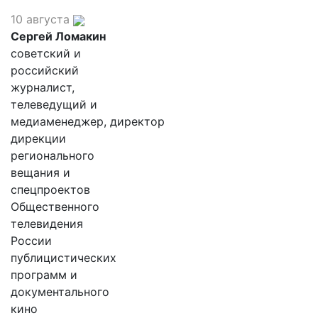
10 августа
Сергей Ломакин
советский и
российский
журналист,
телеведущий и
медиаменеджер, директор
дирекции
регионального
вещания и
спецпроектов
Общественного
телевидения
России
публицистических
программ и
документального
кино