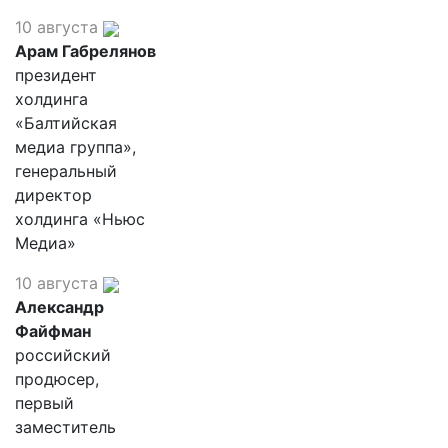
10 августа
Арам Габрелянов
президент
холдинга
«Балтийская
медиа группа»,
генеральный
директор
холдинга «Ньюс
Медиа»
10 августа
Александр
Файфман
российский
продюсер,
первый
заместитель