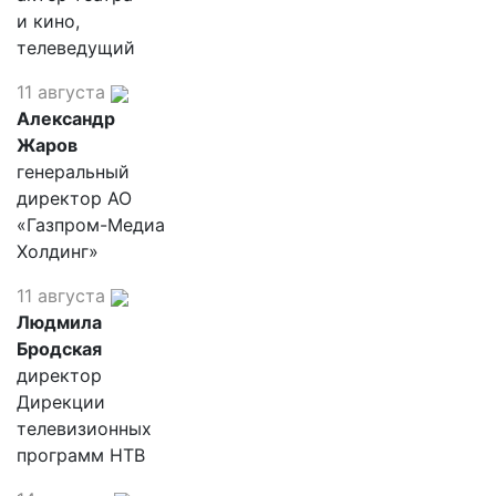
и кино,
телеведущий
11 августа
Александр
Жаров
генеральный
директор АО
«Газпром-Медиа
Холдинг»
11 августа
Людмила
Бродская
директор
Дирекции
телевизионных
программ НТВ