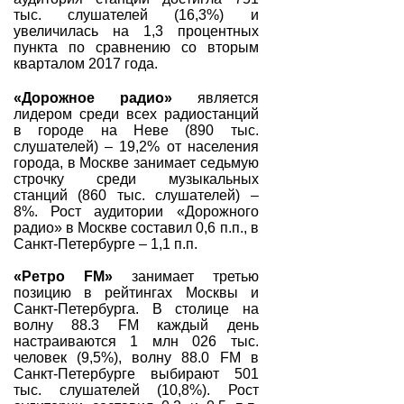
тыс. слушателей (16,3%) и
увеличилась на 1,3 процентных
пункта по сравнению со вторым
кварталом 2017 года.
«Дорожное радио»
является
лидером среди всех радиостанций
в городе на Неве (890 тыс.
слушателей) – 19,2% от населения
города, в Москве занимает седьмую
строчку среди музыкальных
станций (860 тыс. слушателей) –
8%. Рост аудитории «Дорожного
радио» в Москве составил 0,6 п.п., в
Санкт-Петербурге – 1,1 п.п.
«Ретро FM»
занимает третью
позицию в рейтингах Москвы и
Санкт-Петербурга. В столице на
волну 88.3 FM каждый день
настраиваются 1 млн 026 тыс.
человек (9,5%), волну 88.0 FM в
Санкт-Петербурге выбирают 501
тыс. слушателей (10,8%). Рост