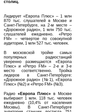
столиц.
Лидирует «Европа Плюс» – 1 млн
870 тыс. слушателей в Москве и
Санкт-Петербурге, на 2-м месте –
«Дорожное радио», 1 млн 750 тыс.
слушателей ежедневно. «Ретро
FM» – четвертое по совокупной
аудитории, 1 млн 527 тыс. человек.
В московской тройке самых
популярных радиостанций
уверенно размещаются «Европа
Плюс» и «Ретро FM» – 2-е и 3-е
место соответственно. Тройка
лидеров в Санкт-Петербурге:
«Дорожное радио» (№1), «Европа
Плюс» (№2) и «Ретро FM» (№3).
Радио
«Европа Плюс»
в Москве
выбирают 1 млн. 118 тыс. человек
ежедневно (10,4% от населения
Москвы). В Санкт-Петербурге
аудитория станции достигла 751