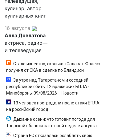
телеведущая,
кулинар, автор
кулинарных книг
16 августа
Алла Довлатова
актриса, радио—
и телеведущая
Стало известно, сколько «Салават Юлаев»
получил от СКА в сделке по Бландиси
За утро над Татарстаном и соседней
республикой сбиты 12 вражеских БПЛА -
Минобороны 09/08/2026 – Новости
13 человек пострадали после атаки БПЛА
на российский город
Дыхание осени: что готовит погода для
Тверской области на второй неделе августа
Страна ЕС отказалась ослаблять свою