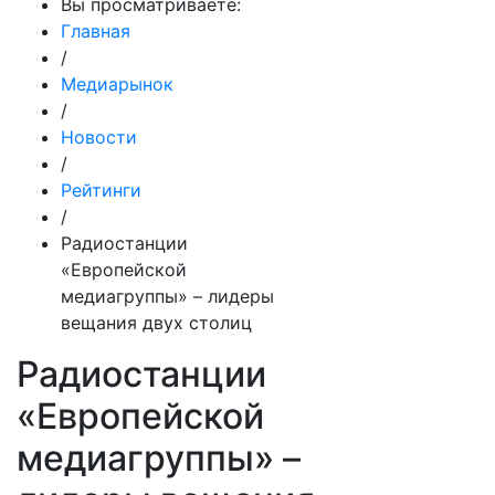
Вы просматриваете:
Главная
/
Медиарынок
/
Новости
/
Рейтинги
/
Радиостанции
«Европейской
медиагруппы» – лидеры
вещания двух столиц
Радиостанции
«Европейской
медиагруппы» –