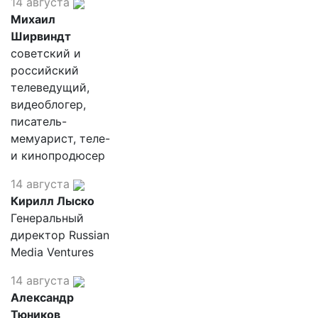
14 августа
Михаил
Ширвиндт
советский и
российский
телеведущий,
видеоблогер,
писатель-
мемуарист, теле-
и кинопродюсер
14 августа
Кирилл Лыско
Генеральный
директор Russian
Media Ventures
14 августа
Александр
Тюников