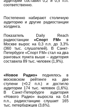
аудитории составил 0,2 и 0,5 п.п.
соответственно.
Постепенно набирают столичную
аудиторию и другие радиостанции
холдинга.
Показатель Daily Reach
радиостанции
«Спорт FM»
в
Москве вырос на 0,3 п.п. до 3,3%
(360 тыс. слушателей). В Санкт-
Петербурге «Спорт FM» стал на два
ранговых пункта выше – аудитория
составила 89 тыс. человек (1,9%).
«Новое Радио»
поднялось в
московском рейтинге на две
ступени (+0.2 п.п.) и достигло
аудитории 174 тыс. человек (1,6%).
В Санкт-Петербурге аудитория
«Нового Радио» выросла на 0,4
п.п., радиостанцию слушает 165
тыс. петербуржцев (3,6%).