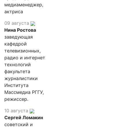
медиаменеджер,
актриса
09 августа
Нина Ростова
заведующая
кафедрой
телевизионных,
радио и интернет
технологий
факультета
журналистики
Института
Массмедиа РГГУ,
режиссер.
10 августа
Сергей Ломакин
советский и