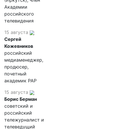
(Иркутск), член
Академии
российского
телевидения
15 августа
Сергей
Кожевников
российский
медиаменеджер,
продюсер,
почетный
академик РАР
15 августа
Борис Берман
советский и
российский
тележурналист и
телеведущий