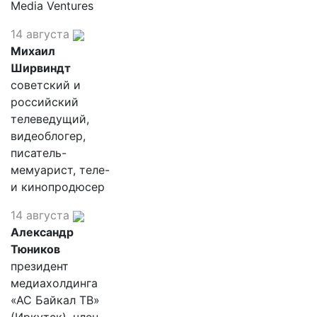
Media Ventures
14 августа
Михаил
Ширвиндт
советский и
российский
телеведущий,
видеоблогер,
писатель-
мемуарист, теле-
и кинопродюсер
14 августа
Александр
Тюников
президент
медиахолдинга
«АС Байкал ТВ»