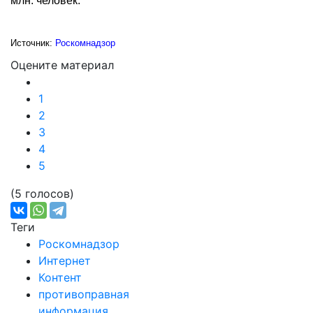
млн. человек.
Источник:
Роскомнадзор
Оцените материал
1
2
3
4
5
(5 голосов)
Теги
Роскомнадзор
Интернет
Контент
противоправная
информация