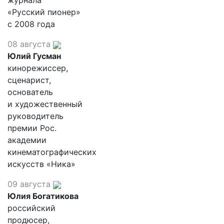
журнала
«Русский пионер»
с 2008 года
08 августа
Юлий Гусман
кинорежиссер,
сценарист,
основатель
и художественный
руководитель
премии Рос.
академии
кинематографических
искусств «Ника»
09 августа
Юлия Богатикова
российский
продюсер,