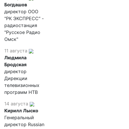
Богдашов
директор ООО
"РК ЭКСПРЕСС" -
радиостанция
"Русское Радио
Омск"
11 августа
Людмила
Бродская
директор
Дирекции
телевизионных
программ НТВ
14 августа
Кирилл Лыско
Генеральный
директор Russian