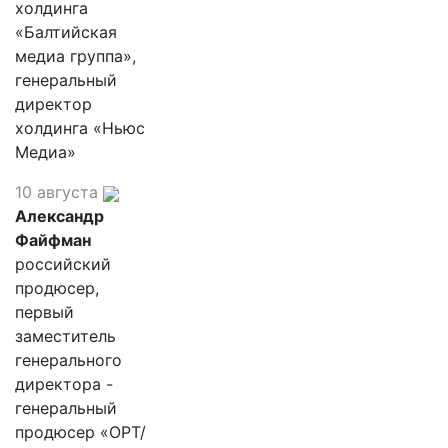
холдинга
«Балтийская
медиа группа»,
генеральный
директор
холдинга «Ньюс
Медиа»
10 августа
Александр
Файфман
российский
продюсер,
первый
заместитель
генерального
директора -
генеральный
продюсер «ОРТ/