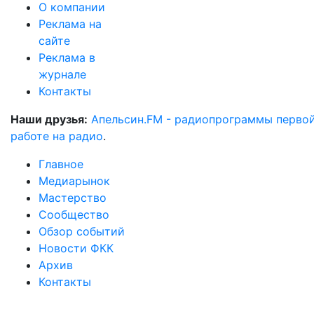
О компании
Реклама на
сайте
Реклама в
журнале
Контакты
Наши друзья:
Апельсин.FM - радиопрограммы перво
работе на радио
.
Главное
Медиарынок
Мастерство
Сообщество
Обзор событий
Новости ФКК
Архив
Контакты