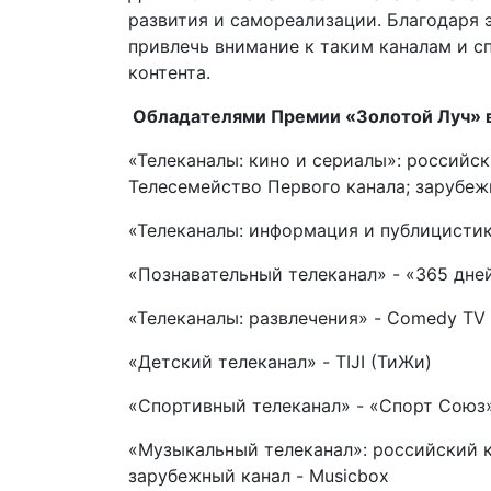
развития и самореализации. Благодаря
привлечь внимание к таким каналам и с
контента.
Обладателями Премии «Золотой Луч» в 
«Телеканалы: кино и сериалы»: российс
Телесемейство Первого канала; зарубеж
«Телеканалы: информация и публицистик
«Познавательный телеканал» - «365 дне
«Телеканалы: развлечения» - Comedy TV
«Детский телеканал» - TIJI (ТиЖи)
«Спортивный телеканал» - «Спорт Союз
«Музыкальный телеканал»: российский ка
зарубежный канал - Musicbox