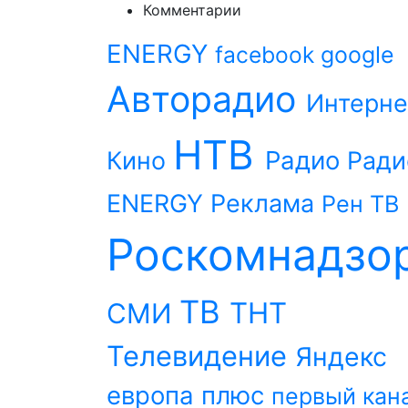
Комментарии
ENERGY
facebook
google
Авторадио
Интерне
НТВ
Радио
Кино
Ради
ENERGY
Реклама
Рен ТВ
Роскомнадзо
ТВ
ТНТ
СМИ
Телевидение
Яндекс
европа плюс
первый кан