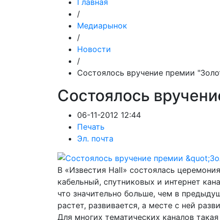
Главная
/
Медиарынок
/
Новости
/
Состоялось вручение премии "Золо
Состоялось вручени
06-11-2012 12:44
Печать
Эл. почта
В «Известия Hall» состоялась церемони
кабельный, спутниковых и интернет кана
что значительно больше, чем в предыдущ
растет, развивается, а месте с ней раз
Для многих тематических каналов така