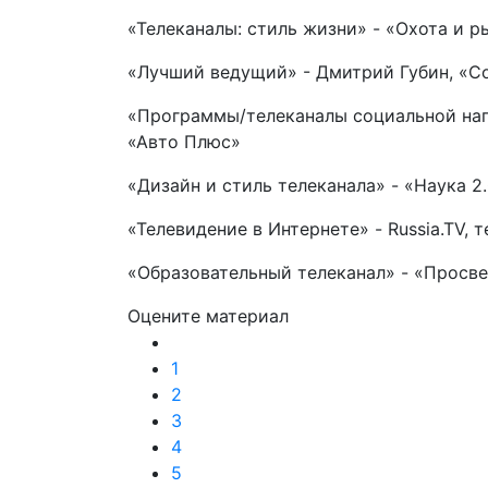
«Телеканалы: стиль жизни» - «Охота и р
«Лучший ведущий» - Дмитрий Губин, «С
«Программы/телеканалы социальной нап
«Авто Плюс»
«Дизайн и стиль телеканала» - «Наука 2
«Телевидение в Интернете» - Russia.TV, 
«Образовательный телеканал» - «Просв
Оцените материал
1
2
3
4
5