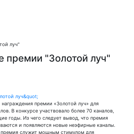
той луч"
е премии "Золотой луч"
я награждения премии «Золотой луч» для
лов. В конкурсе участвовало более 70 каналов,
ие годы. Из чего следует вывод, что премия
виваются и появляются новые неэфирные каналы.
я премия служит мощным стимулом для