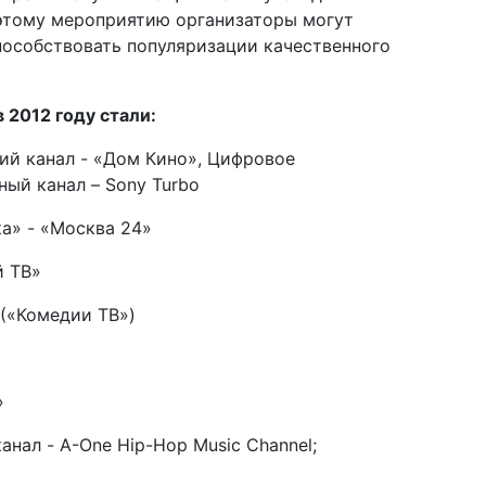
 этому мероприятию организаторы могут
пособствовать популяризации качественного
2012 году стали:
кий канал - «Дом Кино», Цифровое
ный канал – Sony Turbo
а» - «Москва 24»
й ТВ»
 («Комедии ТВ»)
»
нал - A-One Hip-Hop Music Channel;