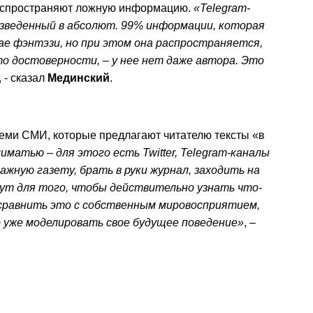
распространяют ложную информацию.
«Telegram-
возведенный в абсолют. 99% информации, которая
ае фэнтэзи, но при этом она распространяется,
то достоверности, – у нее нет даже автора. Это
, - сказал
Мединский
.
теми СМИ, которые предлагают читателю тексты «в
матью – для этого есть Twitter, Telegram-каналы
ажную газету, брать в руки журнал, заходить на
дут для того, чтобы действительно узнать что-
 сравнить это с собственным мировосприятием,
о уже моделировать свое будущее поведение»
, –