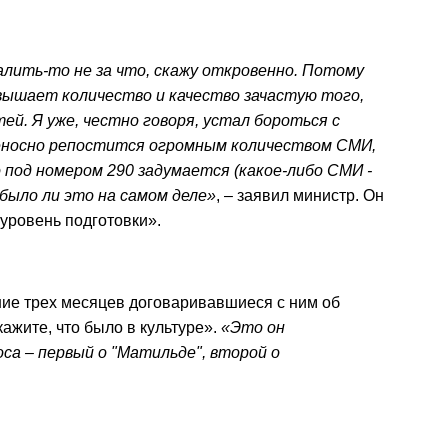
алить-то не за что, скажу откровенно. Потому
вышает количество и качество зачастую того,
ей. Я уже, честно говоря, устал бороться с
иеносно репостится огромным количеством СМИ,
 под номером 290 задумается (какое-либо СМИ -
 было ли это на самом деле»
, – заявил министр. Он
 уровень подготовки».
ние трех месяцев договаривавшиеся с ним об
ажите, что было в культуре».
«Это он
са – первый о "Матильде", второй о