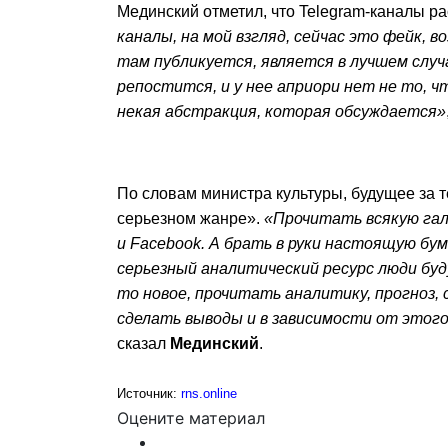
Мединский отметил, что Telegram-каналы 
каналы, на мой взгляд, сейчас это фейк, 
там публикуется, является в лучшем случ
репостится, и у нее априори нет не то, ч
некая абстракция, которая обсуждается»
По словам министра культуры, будущее за 
серьезном жанре».
«Прочитать всякую гали
и Facebook. А брать в руки настоящую бум
серьезный аналитический ресурс люди бу
то новое, прочитать аналитику, прогноз,
сделать выводы и в зависимости от этог
сказал
Мединский
.
Источник:
rns.online
Оцените материал