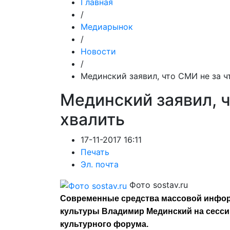
Главная
/
Медиарынок
/
Новости
/
Мединский заявил, что СМИ не за ч
Мединский заявил, ч
хвалить
17-11-2017 16:11
Печать
Эл. почта
Фото sostav.ru
Современные средства массовой информ
культуры Владимир Мединский на сесси
культурного форума.