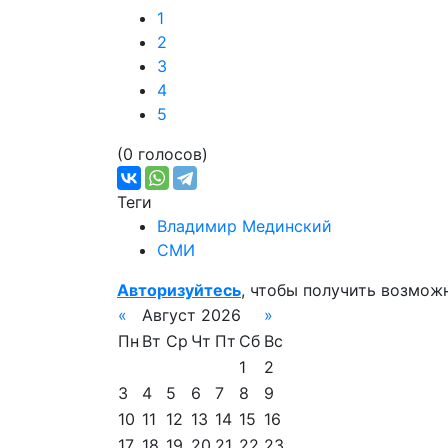
1
2
3
4
5
(0 голосов)
Теги
Владимир Мединский
СМИ
Авторизуйтесь
, чтобы получить возмож
«
Август 2026
»
Пн
Вт
Ср
Чт
Пт
Сб
Вс
1
2
3
4
5
6
7
8
9
10
11
12
13
14
15
16
17
18
19
20
21
22
23