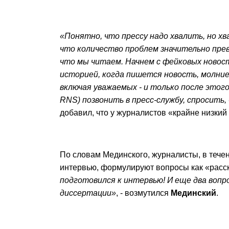
«Понятно, что прессу надо хвалить, но хв
что количество проблем значительно пре
что мы читаем. Начнем с фейковых новост
историей, когда пишется новость, молн
включая уважаемых - и только после этого
RNS) позвонить в пресс-службу, спросить,
добавил, что у журналистов «крайне низкий
По словам Мединского, журналисты, в тече
интервью, формулируют вопросы как «расск
подготовился к интервью! И еще два вопро
диссертации»
, - возмутился
Мединский
.