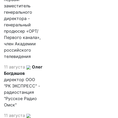
заместитель
генерального
директора -
генеральный
продюсер «ОРТ/
Первого канала»,
член Академии
российского
телевидения
11 августа
Олег
Богдашов
директор ООО
"РК ЭКСПРЕСС" -
радиостанция
"Русское Радио
Омск"
11 августа