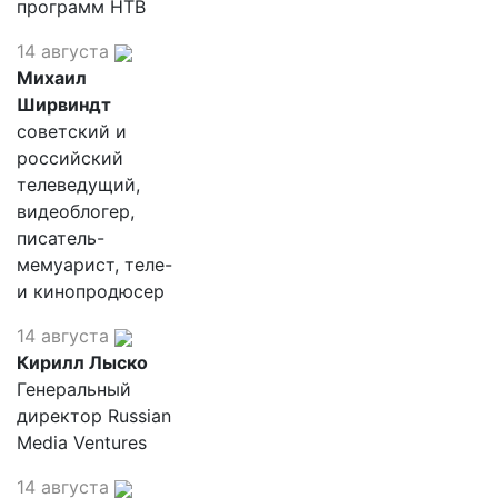
программ НТВ
14 августа
Михаил
Ширвиндт
советский и
российский
телеведущий,
видеоблогер,
писатель-
мемуарист, теле-
и кинопродюсер
14 августа
Кирилл Лыско
Генеральный
директор Russian
Media Ventures
14 августа