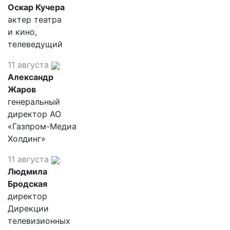
Оскар Кучера
актер театра
и кино,
телеведущий
11 августа
Александр
Жаров
генеральный
директор АО
«Газпром-Медиа
Холдинг»
11 августа
Людмила
Бродская
директор
Дирекции
телевизионных