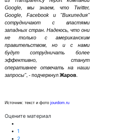
из Transparency report компании
Google, мы знаем, что Twitter,
Google, Facebook и "Википедия"
сотрудничают с властями
западных стран. Надеюсь, что они
не только с американским
правительством, но и с нами
будут сотрудничать более
эффективно, станут
оперативнее отвечать на наши
запросы"
, - подчеркнул
Жаров
.
Источник: текст и фото
jourdom.ru
Оцените материал
1
2