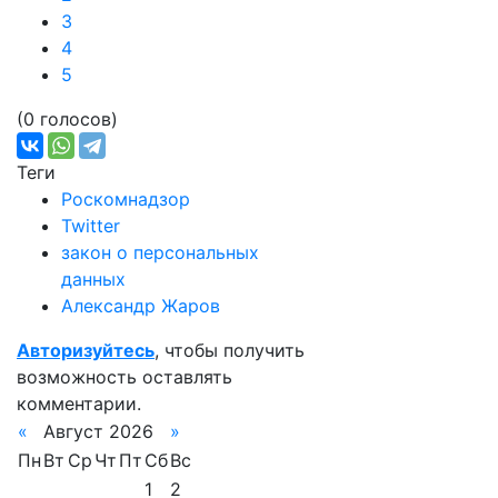
3
4
5
(0 голосов)
Теги
Роскомнадзор
Twitter
закон о персональных
данных
Александр Жаров
Авторизуйтесь
, чтобы получить
возможность оставлять
комментарии.
«
Август 2026
»
Пн
Вт
Ср
Чт
Пт
Сб
Вс
1
2