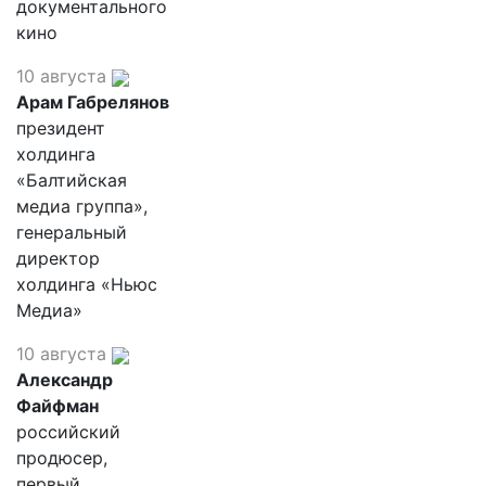
документального
кино
10 августа
Арам Габрелянов
президент
холдинга
«Балтийская
медиа группа»,
генеральный
директор
холдинга «Ньюс
Медиа»
10 августа
Александр
Файфман
российский
продюсер,
первый