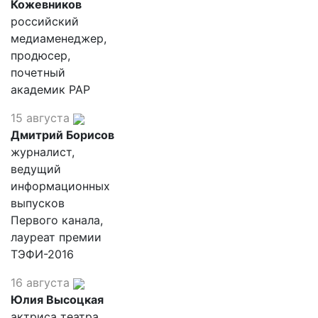
Кожевников
российский
медиаменеджер,
продюсер,
почетный
академик РАР
15 августа
Дмитрий Борисов
журналист,
ведущий
информационных
выпусков
Первого канала,
лауреат премии
ТЭФИ-2016
16 августа
Юлия Высоцкая
актриса театра