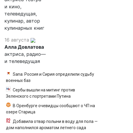
и кино,
телеведущая,
кулинар, автор
кулинарных книг
16 августа
Алла Довлатова
актриса, радио—
и телеведущая
Sana: Россия и Сирия определили судьбу
военных баз
Сербы вышли на митинг против
Зеленского с портретами Путина
В Оренбурге очевидцы сообщают о ЧП на
озере Старица
Добавила отвар полыни в воду для пола —
дом наполнился ароматом летнего сада