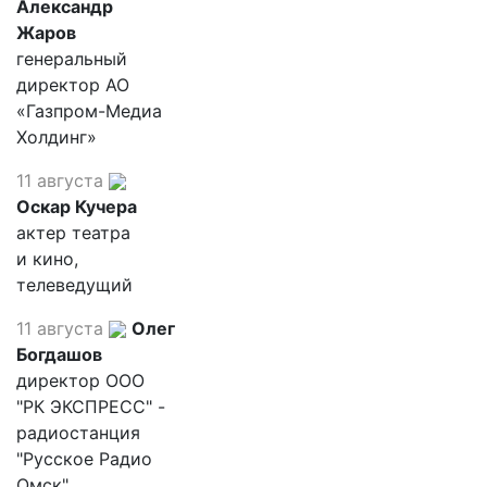
Александр
Жаров
генеральный
директор АО
«Газпром-Медиа
Холдинг»
11 августа
Оскар Кучера
актер театра
и кино,
телеведущий
11 августа
Олег
Богдашов
директор ООО
"РК ЭКСПРЕСС" -
радиостанция
"Русское Радио
Омск"