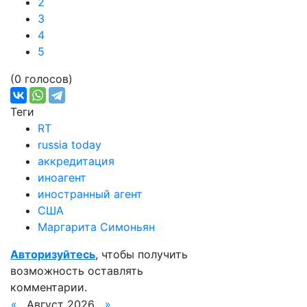
2
3
4
5
(0 голосов)
Теги
RT
russia today
аккредитация
иноагент
иностранный агент
США
Маргарита Симоньян
Авторизуйтесь
, чтобы получить
возможность оставлять
комментарии.
«
Август 2026
»