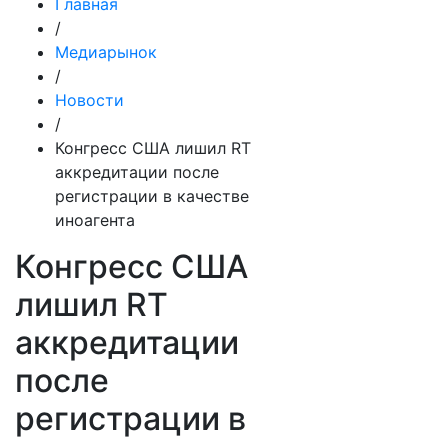
Главная
/
Медиарынок
/
Новости
/
Конгресс США лишил RT
аккредитации после
регистрации в качестве
иноагента
Конгресс США
лишил RT
аккредитации
после
регистрации в