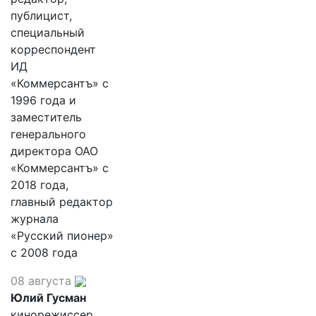
публицист,
специальный
корреспондент
ИД
«Коммерсантъ» с
1996 года и
заместитель
генерального
директора ОАО
«Коммерсантъ» с
2018 года,
главный редактор
журнала
«Русский пионер»
с 2008 года
08 августа
Юлий Гусман
кинорежиссер,