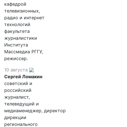
кафедрой
телевизионных,
радио и интернет
технологий
факультета
журналистики
Института
Массмедиа РГГУ,
режиссер.
10 августа
Сергей Ломакин
советский и
российский
журналист,
телеведущий и
медиаменеджер, директор
дирекции
регионального