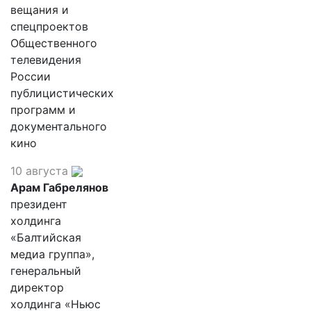
вещания и
спецпроектов
Общественного
телевидения
России
публицистических
программ и
документального
кино
10 августа
Арам Габрелянов
президент
холдинга
«Балтийская
медиа группа»,
генеральный
директор
холдинга «Ньюс