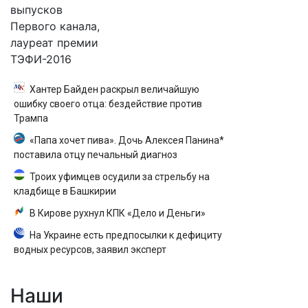
выпусков
Первого канала,
лауреат премии
ТЭФИ-2016
Хантер Байден раскрыл величайшую
ошибку своего отца: бездействие против
Трампа
«Папа хочет пива». Дочь Алексея Панина*
поставила отцу печальный диагноз
Троих уфимцев осудили за стрельбу на
кладбище в Башкирии
В Кирове рухнул КПК «Дело и Деньги»
На Украине есть предпосылки к дефициту
водных ресурсов, заявил эксперт
Наши