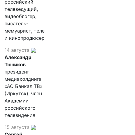
российский
телеведущий,
видеоблогер,
писатель-
мемуарист, теле-
и кинопродюсер
14 августа
Александр
Тюников
президент
медиахолдинга
«АС Байкал ТВ»
(Иркутск), член
Академии
российского
телевидения
15 августа
Сергей