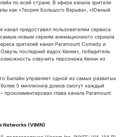
айн по всей стране. В эфире канала зрители
иалы как «Теория Большого Взрыва», «Южный
я канал предоставил пользователям сервиса
к самым новым сериям анимационного сериала
ереса зрителей канал Paramount Comedy и
Озвучь последний вздох Кенни», победитель
возможность озвучить персонажа Кенни из
то Билайн управляет одной из самых развитых
м более 5 миллионов домов смогут каждый
 – прокомментировал глава канала Paramount
a Networks (VIMN)