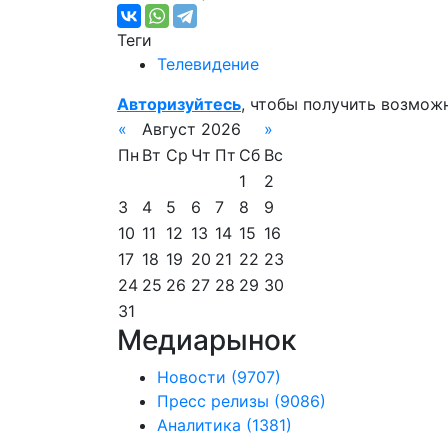
Теги
Телевидение
Авторизуйтесь
, чтобы получить возмож
«
Август 2026
»
Пн
Вт
Ср
Чт
Пт
Сб
Вс
1
2
3
4
5
6
7
8
9
10
11
12
13
14
15
16
17
18
19
20
21
22
23
24
25
26
27
28
29
30
31
Медиарынок
Новости
(9707)
Пресс релизы
(9086)
Аналитика
(1381)