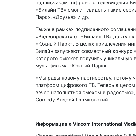
подписчикам цифрового телевидения Бил
«Билайн ТВ» смогут увидеть такие сер
Парк», «Друзья» и др.
Также в рамках подписанного соглашени
«Видеопрокат» от «Билайн ТВ» доступ 
«Южный Парк». В целях привлечения инт
Билайн запускают совместный конкурс «
которого сможет получить уникальную 
мультфильма «Южный Парк».
«Мы рады новому партнерству, потому ч
платформ цифрового ТВ. Теперь в цело
вечер наполняться смехом и радостью»,
Comedy Андрей Громковский.
Информация о Viacom International Medi