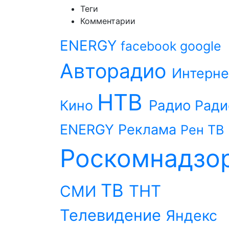
Теги
Комментарии
ENERGY
facebook
google
Авторадио
Интерне
НТВ
Радио
Кино
Ради
ENERGY
Реклама
Рен ТВ
Роскомнадзо
ТВ
ТНТ
СМИ
Телевидение
Яндекс