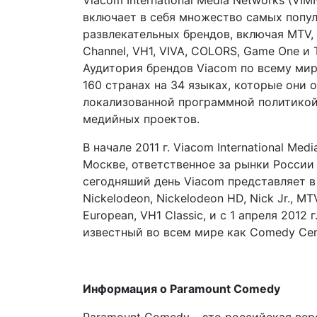
Viacom International Media Networks (VIMN
включает в себя множество самых попу
развлекательных брендов, включая MTV, 
Channel, VH1, VIVA, COLORS, Game One и T
Аудитория брендов Viacom по всему мир
160 странах на 34 языках, которые они 
локализованной программной политикой
медийных проектов.
В начале 2011 г. Viacom International Me
Москве, ответственное за рынки России 
сегодняший день Viacom представляет в
Nickelodeon, Nickelodeon HD, Nick Jr., M
European, VH1 Classic, и с 1 апреля 201
известный во всем мире как Comedy Cent
Информация о Paramount Comedy