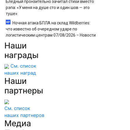
Бледный пронзительно зачитал стихи вместо
рэпа: «У меня на душе сто и один шов — это
туше»
Ночная атака БПЛА на склад Wildberries:
что известно об очередном ударе по
логистическим центрам 07/08/2026 – Новости
Наши
Пьяный россиянин открыл стрельбу по
скорой помощи и полицейским
награды
См. список
наших наград
Наши
партнеры
См. список
наших партнеров
Медиа