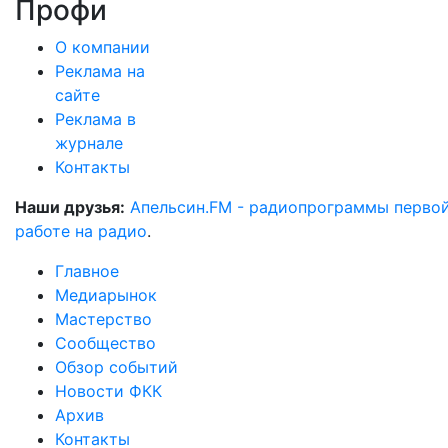
Профи
О компании
Реклама на
сайте
Реклама в
журнале
Контакты
Наши друзья:
Апельсин.FM - радиопрограммы перво
работе на радио
.
Главное
Медиарынок
Мастерство
Сообщество
Обзор событий
Новости ФКК
Архив
Контакты