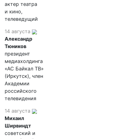
актер театра
и кино,
телеведущий
14 августа
Александр
Тюников
президент
медиахолдинга
«АС Байкал ТВ»
(Иркутск), член
Академии
российского
телевидения
14 августа
Михаил
Ширвиндт
советский и