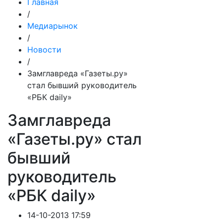
Главная
/
Медиарынок
/
Новости
/
Замглавреда «Газеты.ру»
стал бывший руководитель
«РБК daily»
Замглавреда
«Газеты.ру» стал
бывший
руководитель
«РБК daily»
14-10-2013 17:59