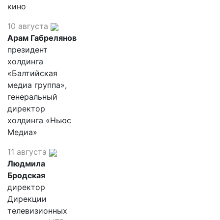
кино
10 августа
Арам Габрелянов
президент
холдинга
«Балтийская
медиа группа»,
генеральный
директор
холдинга «Ньюс
Медиа»
11 августа
Людмила
Бродская
директор
Дирекции
телевизионных