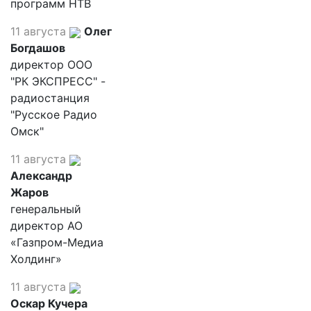
программ НТВ
11 августа
Олег
Богдашов
директор ООО
"РК ЭКСПРЕСС" -
радиостанция
"Русское Радио
Омск"
11 августа
Александр
Жаров
генеральный
директор АО
«Газпром-Медиа
Холдинг»
11 августа
Оскар Кучера