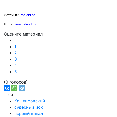
Источник:
rns.online
Фото:
www.calend.ru
Оцените материал
1
2
3
4
5
(0 голосов)
Теги
Кашпировский
судебный иск
первый канал