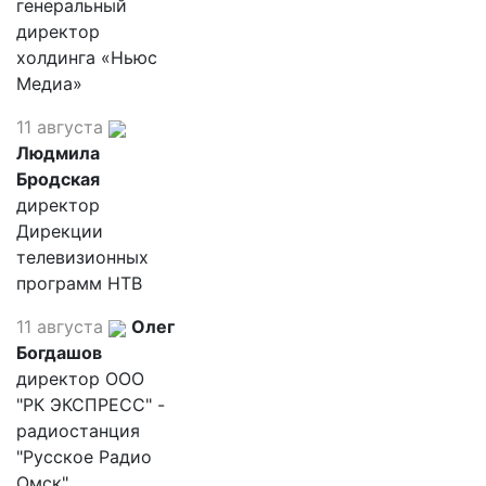
генеральный
директор
холдинга «Ньюс
Медиа»
11 августа
Людмила
Бродская
директор
Дирекции
телевизионных
программ НТВ
11 августа
Олег
Богдашов
директор ООО
"РК ЭКСПРЕСС" -
радиостанция
"Русское Радио
Омск"