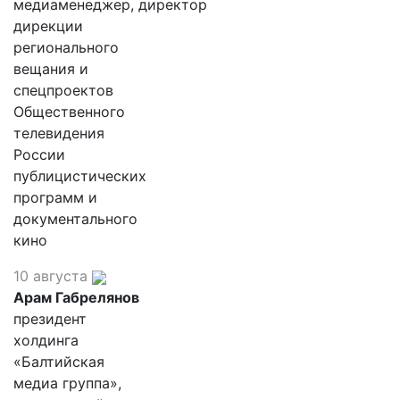
медиаменеджер, директор
дирекции
регионального
вещания и
спецпроектов
Общественного
телевидения
России
публицистических
программ и
документального
кино
10 августа
Арам Габрелянов
президент
холдинга
«Балтийская
медиа группа»,