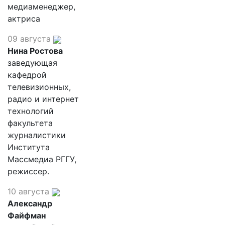
медиаменеджер,
актриса
09 августа
Нина Ростова
заведующая
кафедрой
телевизионных,
радио и интернет
технологий
факультета
журналистики
Института
Массмедиа РГГУ,
режиссер.
10 августа
Александр
Файфман