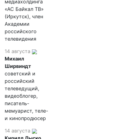
медиахолдинга
«АС Байкал ТВ»
(Иркутск), член
Академии
российского
телевидения
14 августа
Михаил
Ширвиндт
советский и
российский
телеведущий,
видеоблогер,
писатель-
мемуарист, теле-
и кинопродюсер
14 августа
Кирилл Лыско