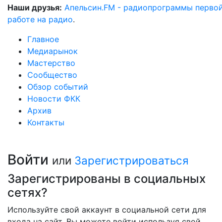
Наши друзья:
Апельсин.FM - радиопрограммы перво
работе на радио
.
Главное
Медиарынок
Мастерство
Сообщество
Обзор событий
Новости ФКК
Архив
Контакты
Войти
или
Зарегистрироваться
Зарегистрированы в социальных
сетях?
Используйте свой аккаунт в социальной сети для
входа на сайт. Вы можете войти используя свой