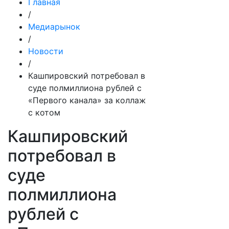
Главная
/
Медиарынок
/
Новости
/
Кашпировский потребовал в
суде полмиллиона рублей с
«Первого канала» за коллаж
с котом
Кашпировский
потребовал в
суде
полмиллиона
рублей с