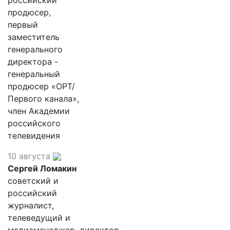
продюсер,
первый
заместитель
генерального
директора -
генеральный
продюсер «ОРТ/
Первого канала»,
член Академии
российского
телевидения
10 августа
Сергей Ломакин
советский и
российский
журналист,
телеведущий и
медиаменеджер, директор