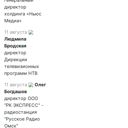
директор
холдинга «Ньюс
Медиа»
11 августа
Людмила
Бродская
директор
Дирекции
телевизионных
программ НТВ
11 августа
Олег
Богдашов
директор ООО
"РК ЭКСПРЕСС" -
радиостанция
"Русское Радио
Омск"