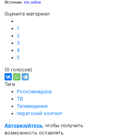
Источник:
rns.online
Оцените материал
1
2
3
4
5
(0 голосов)
Теги
Роскомнадзор
ТВ
Телевидение
пиратский контент
Авторизуйтесь
, чтобы получить
возможность оставлять