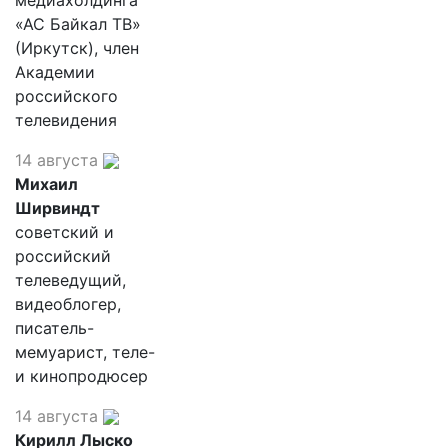
«АС Байкал ТВ»
(Иркутск), член
Академии
российского
телевидения
14 августа
Михаил
Ширвиндт
советский и
российский
телеведущий,
видеоблогер,
писатель-
мемуарист, теле-
и кинопродюсер
14 августа
Кирилл Лыско