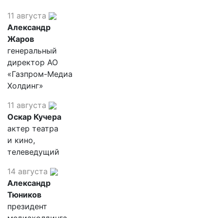
11 августа
Александр
Жаров
генеральный
директор АО
«Газпром-Медиа
Холдинг»
11 августа
Оскар Кучера
актер театра
и кино,
телеведущий
14 августа
Александр
Тюников
президент
медиахолдинга