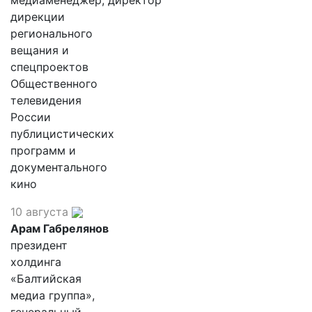
дирекции
регионального
вещания и
спецпроектов
Общественного
телевидения
России
публицистических
программ и
документального
кино
10 августа
Арам Габрелянов
президент
холдинга
«Балтийская
медиа группа»,
генеральный