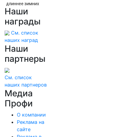
длиннее зимних
Наши
награды
См. список
наших наград
Наши
партнеры
См. список
наших партнеров
Медиа
Профи
О компании
Реклама на
сайте
Реклама в