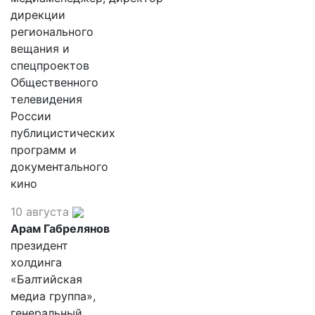
дирекции
регионального
вещания и
спецпроектов
Общественного
телевидения
России
публицистических
программ и
документального
кино
10 августа
Арам Габрелянов
президент
холдинга
«Балтийская
медиа группа»,
генеральный