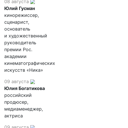
08 августа
Юлий Гусман
кинорежиссер,
сценарист,
основатель
и художественный
руководитель
премии Рос.
академии
кинематографических
искусств «Ника»
09 августа
Юлия Богатикова
российский
продюсер,
медиаменеджер,
актриса
09 августа