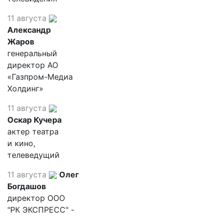
11 августа
Александр
Жаров
генеральный
директор АО
«Газпром-Медиа
Холдинг»
11 августа
Оскар Кучера
актер театра
и кино,
телеведущий
11 августа
Олег
Богдашов
директор ООО
"РК ЭКСПРЕСС" -