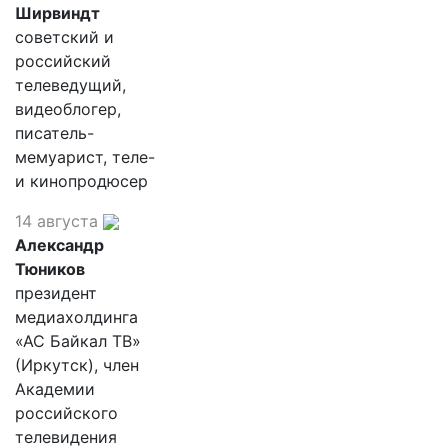
Ширвиндт
советский и
российский
телеведущий,
видеоблогер,
писатель-
мемуарист, теле-
и кинопродюсер
14 августа
Александр
Тюников
президент
медиахолдинга
«АС Байкал ТВ»
(Иркутск), член
Академии
российского
телевидения