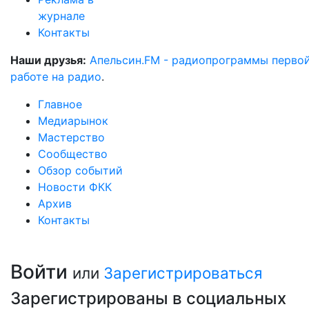
журнале
Контакты
Наши друзья:
Апельсин.FM - радиопрограммы перво
работе на радио
.
Главное
Медиарынок
Мастерство
Сообщество
Обзор событий
Новости ФКК
Архив
Контакты
Войти
или
Зарегистрироваться
Зарегистрированы в социальных