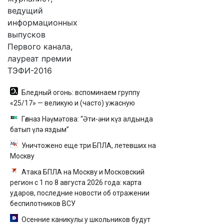
ведущий
информационных
выпусков
Первого канала,
лауреат премии
ТЭФИ-2016
Бледный огонь: вспоминаем группу
«25/17» — великую и (часто) ужасную
Гөлназ Нәүмәтова: “Әти-әни күз алдында
батып үлә яздым”
Уничтожено еще три БПЛА, летевших на
Москву
Атака БПЛА на Москву и Московский
регион с 1 по 8 августа 2026 года: карта
ударов, последние новости об отражении
беспилотников ВСУ
Осенние каникулы у школьников будут