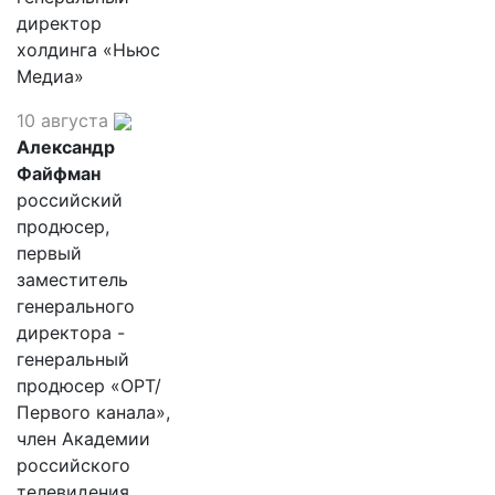
директор
холдинга «Ньюс
Медиа»
10 августа
Александр
Файфман
российский
продюсер,
первый
заместитель
генерального
директора -
генеральный
продюсер «ОРТ/
Первого канала»,
член Академии
российского
телевидения