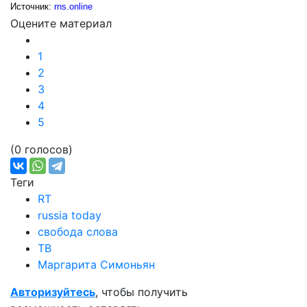
Источник:
rns.online
Оцените материал
1
2
3
4
5
(0 голосов)
Теги
RT
russia today
свобода слова
ТВ
Маргарита Симоньян
Авторизуйтесь
, чтобы получить