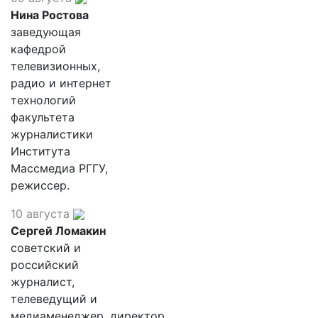
Нина Ростова
заведующая
кафедрой
телевизионных,
радио и интернет
технологий
факультета
журналистики
Института
Массмедиа РГГУ,
режиссер.
10 августа
Сергей Ломакин
советский и
российский
журналист,
телеведущий и
медиаменеджер, директор