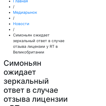
Главная
/
Медиарынок
/
Новости
/
Симоньян ожидает
зеркальный ответ в случае
отзыва лицензии у RT в
Великобритании
Симоньян
ожидает
зеркальный
ответ в случае
отзыва лицензии