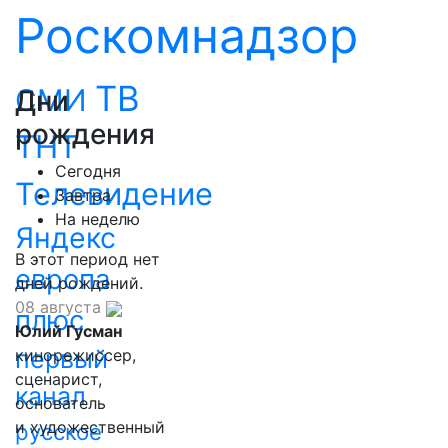
Роскомнадзор
ТВ
СМИ
Дни
рождения
ТНТ
Сегодня
Телевидение
Завтра
На неделю
Яндекс
В этот период нет
европа
дней рождений.
08 августа
плюс
Юлий Гусман
первый
кинорежиссер,
сценарист,
канал
основатель
и художественный
русское