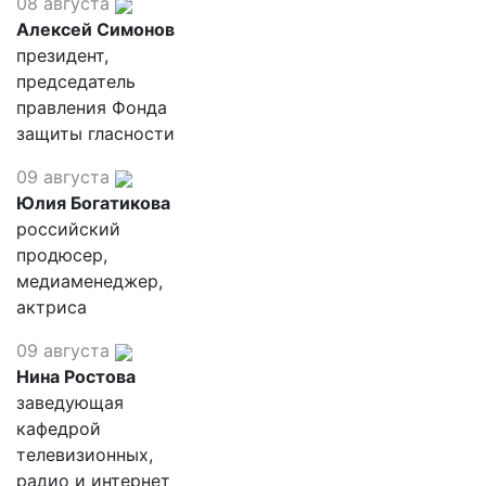
08 августа
Алексей Симонов
президент,
председатель
правления Фонда
защиты гласности
09 августа
Юлия Богатикова
российский
продюсер,
медиаменеджер,
актриса
09 августа
Нина Ростова
заведующая
кафедрой
телевизионных,
радио и интернет