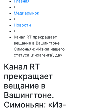
Главная
/
Медиарынок
/
Новости
/
Канал RT прекращает
вещание в Вашингтоне.
Симоньян: «Из-за нашего
статуса „иноагента“, да»
Канал RT
прекращает
вещание в
Вашингтоне.
Симоньян: «Из-