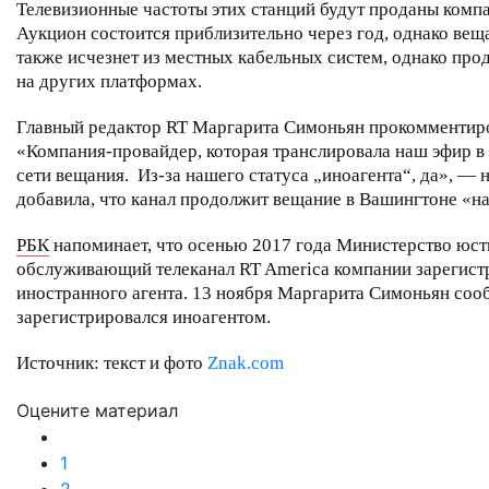
Телевизионные частоты этих станций будут проданы комп
Аукцион состоится приблизительно через год, однако вещ
также исчезнет из местных кабельных систем, однако пр
на других платформах.
Главный редактор RT Маргарита Симоньян прокомментиров
«Компания-провайдер, которая транслировала наш эфир в 
сети вещания. Из-за нашего статуса „иноагента“, да», — 
добавила, что канал продолжит вещание в Вашингтоне «н
РБК
напоминает, что осенью 2017 года Министерство юс
обслуживающий телеканал RT America компании зарегистр
иностранного агента. 13 ноября Маргарита Симоньян соо
зарегистрировался иноагентом.
Источник: текст и фото
Znak.com
Оцените материал
1