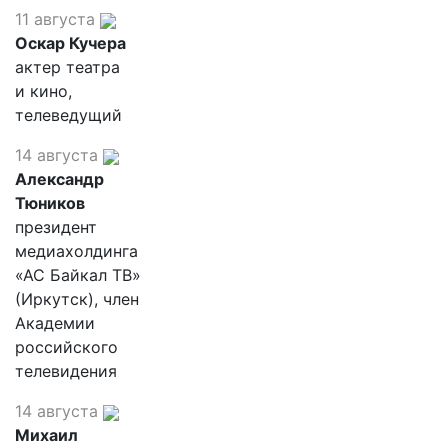
11 августа
Оскар Кучера
актер театра
и кино,
телеведущий
14 августа
Александр
Тюников
президент
медиахолдинга
«АС Байкал ТВ»
(Иркутск), член
Академии
российского
телевидения
14 августа
Михаил