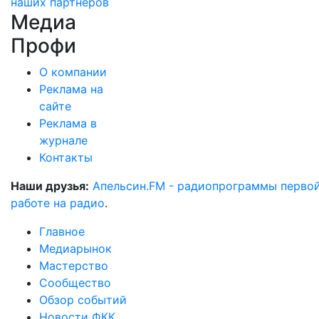
наших партнеров
Медиа
Профи
О компании
Реклама на
сайте
Реклама в
журнале
Контакты
Наши друзья:
Апельсин.FM - радиопрограммы перво
работе на радио
.
Главное
Медиарынок
Мастерство
Сообщество
Обзор событий
Новости ФКК