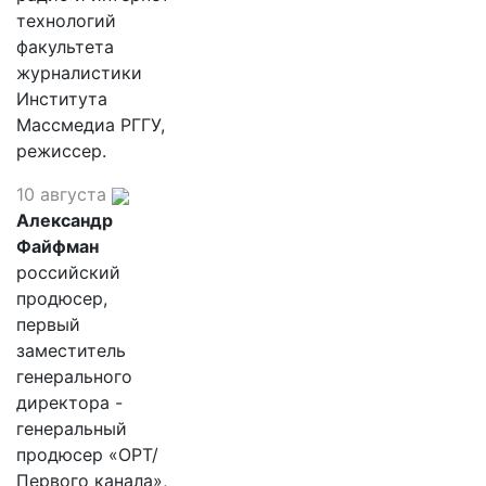
технологий
факультета
журналистики
Института
Массмедиа РГГУ,
режиссер.
10 августа
Александр
Файфман
российский
продюсер,
первый
заместитель
генерального
директора -
генеральный
продюсер «ОРТ/
Первого канала»,