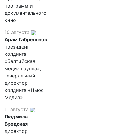
программ и
документального
кино
10 августа
Арам Габрелянов
президент
холдинга
«Балтийская
медиа группа»,
генеральный
директор
холдинга «Ньюс
Медиа»
11 августа
Людмила
Бродская
директор