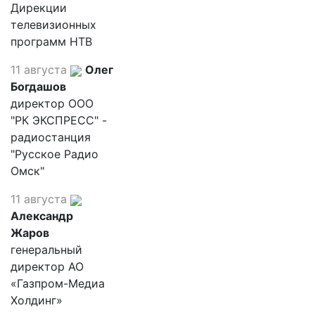
Дирекции
телевизионных
программ НТВ
11 августа
Олег
Богдашов
директор ООО
"РК ЭКСПРЕСС" -
радиостанция
"Русское Радио
Омск"
11 августа
Александр
Жаров
генеральный
директор АО
«Газпром-Медиа
Холдинг»