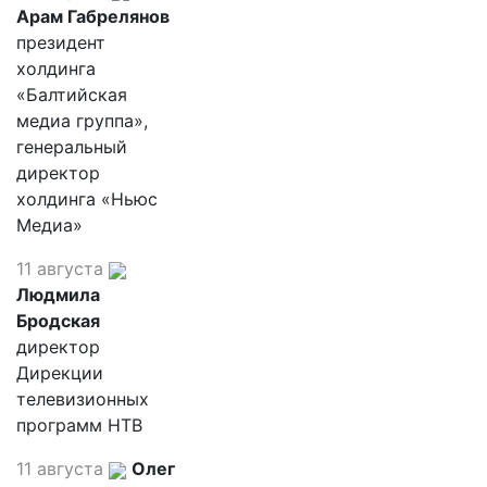
Арам Габрелянов
президент
холдинга
«Балтийская
медиа группа»,
генеральный
директор
холдинга «Ньюс
Медиа»
11 августа
Людмила
Бродская
директор
Дирекции
телевизионных
программ НТВ
11 августа
Олег