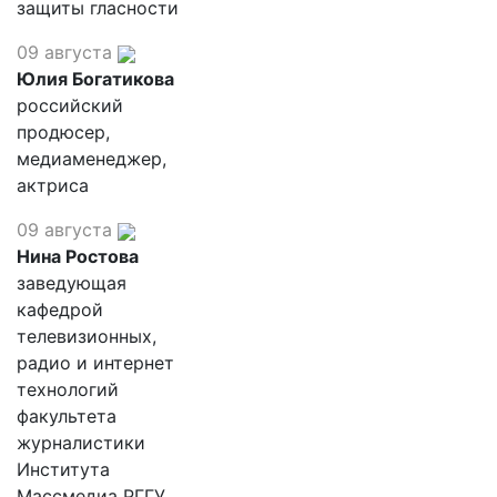
защиты гласности
09 августа
Юлия Богатикова
российский
продюсер,
медиаменеджер,
актриса
09 августа
Нина Ростова
заведующая
кафедрой
телевизионных,
радио и интернет
технологий
факультета
журналистики
Института
Массмедиа РГГУ,