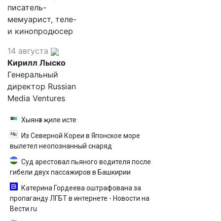
писатель-
мемуарист, теле-
и кинопродюсер
14 августа
Кирилл Лыско
Генеральный
директор Russian
Media Ventures
Хыянәт җиле исте
Из Северной Кореи в Японское море
вылетел неопознанный снаряд
Суд арестовал пьяного водителя после
гибели двух пассажиров в Башкирии
Катерина Гордеева оштрафована за
пропаганду ЛГБТ в интернете - Новости на
Вести.ru