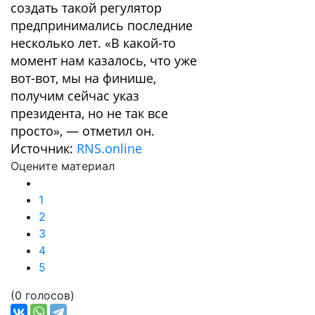
создать такой регулятор
предпринимались последние
несколько лет. «В какой-то
момент нам казалось, что уже
вот-вот, мы на финише,
получим сейчас указ
президента, но не так все
просто», — отметил он.
Источник:
RNS.online
Оцените материал
1
2
3
4
5
(0 голосов)