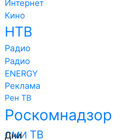
Интернет
Кино
НТВ
Радио
Радио
ENERGY
Реклама
Рен ТВ
Роскомнадзор
ТВ
СМИ
Дни