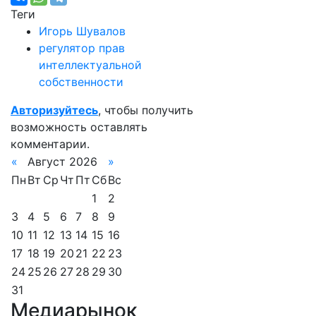
Теги
Игорь Шувалов
регулятор прав
интеллектуальной
собственности
Авторизуйтесь
, чтобы получить
возможность оставлять
комментарии.
«
Август 2026
»
Пн
Вт
Ср
Чт
Пт
Сб
Вс
1
2
3
4
5
6
7
8
9
10
11
12
13
14
15
16
17
18
19
20
21
22
23
24
25
26
27
28
29
30
31
Медиарынок