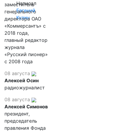
Написал
заместитель
Евгений
генерального
Кузин
директора ОАО
«Коммерсантъ» с
2018 года,
главный редактор
журнала
«Русский пионер»
с 2008 года
08 августа
Алексей Осин
радиожурналист
08 августа
Алексей Симонов
президент,
председатель
правления Фонда