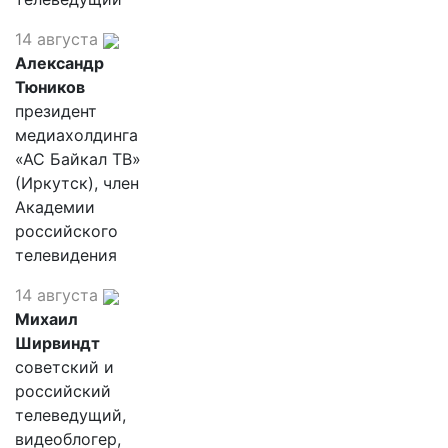
14 августа
Александр
Тюников
президент
медиахолдинга
«АС Байкал ТВ»
(Иркутск), член
Академии
российского
телевидения
14 августа
Михаил
Ширвиндт
советский и
российский
телеведущий,
видеоблогер,