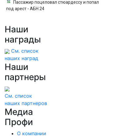
Пассажир поцеловал стюардессу и попал
под арест - АБН 24
Наши
награды
См. список
наших наград
Наши
партнеры
См. список
наших партнеров
Медиа
Профи
О компании