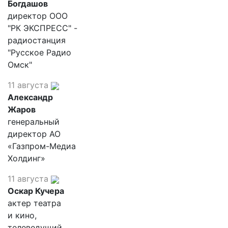
Богдашов
директор ООО
"РК ЭКСПРЕСС" -
радиостанция
"Русское Радио
Омск"
11 августа
Александр
Жаров
генеральный
директор АО
«Газпром-Медиа
Холдинг»
11 августа
Оскар Кучера
актер театра
и кино,
телеведущий