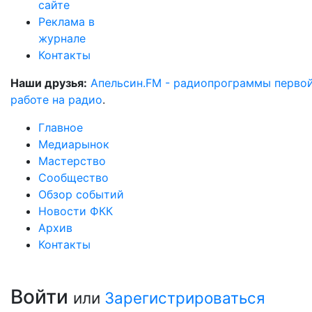
сайте
Реклама в
журнале
Контакты
Наши друзья:
Апельсин.FM - радиопрограммы перво
работе на радио
.
Главное
Медиарынок
Мастерство
Сообщество
Обзор событий
Новости ФКК
Архив
Контакты
Войти
или
Зарегистрироваться