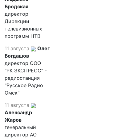
Бродская
директор
Дирекции
телевизионных
программ НТВ
11 августа
Олег
Богдашов
директор ООО
"РК ЭКСПРЕСС" -
радиостанция
"Русское Радио
Омск"
11 августа
Александр
Жаров
генеральный
директор АО