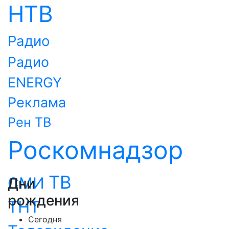
НТВ
Радио
Радио
ENERGY
Реклама
Рен ТВ
Роскомнадзор
ТВ
СМИ
Дни
рождения
ТНТ
Сегодня