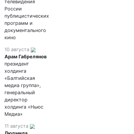
телевидения
России
публицистических
программ и
документального
кино
10 августа
Арам Габрелянов
президент
холдинга
«Балтийская
медиа группа»,
генеральный
директор
холдинга «Ньюс
Медиа»
11 августа
Людмила