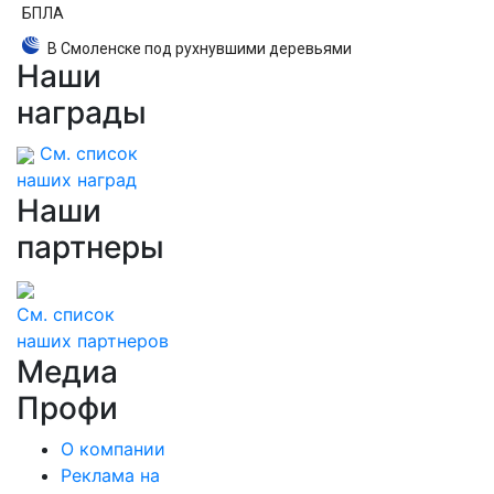
БПЛА
В Смоленске под рухнувшими деревьями
Наши
погибли ребенок и женщина
награды
См. список
наших наград
Наши
партнеры
См. список
наших партнеров
Медиа
Профи
О компании
Реклама на