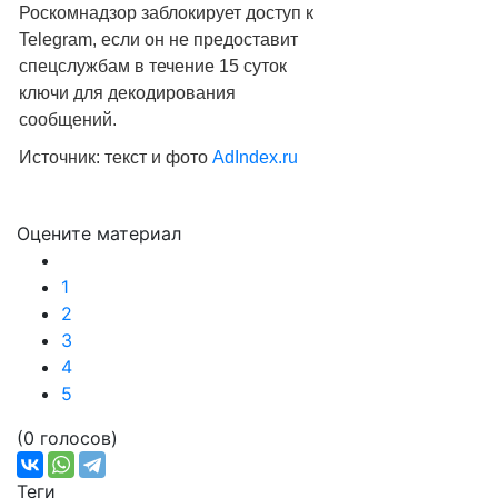
Роскомнадзор заблокирует доступ к
Telegram, если он не предоставит
спецслужбам в течение 15 суток
ключи для декодирования
сообщений.
Источник: текст и фото
AdIndex.ru
Оцените материал
Подробнее:
https://adindex.ru/news/digital/2018/04/2/1701
1
2
3
4
5
(0 голосов)
Теги