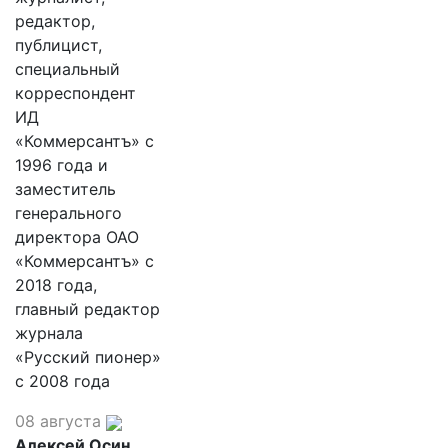
редактор,
публицист,
специальный
корреспондент
ИД
«Коммерсантъ» с
1996 года и
заместитель
генерального
директора ОАО
«Коммерсантъ» с
2018 года,
главный редактор
журнала
«Русский пионер»
с 2008 года
08 августа
Алексей Осин