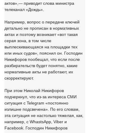
актов»,— приводит слова министра
телеканал «Дождь».
Например, вопрос о передаче ключей
детально не прописан в нормативных
актах и поэтому возникает «вот такая
серая зона, в том числе
выплескивающаяся на площадки тех
или иных судов», пояснил он. Господин
Никифоров пообещал, что если после
разбирательств будет понятно, какие
нормативные акты не работают, их
скорректируют.
При этом Николай Никифоров
подчеркнул, что из-за интереса СМИ
ситуация с Telegram «постоянно
излишне подсвечена». По его словам,
эта ситуация не настолько тяжелая, как,
например, с WhastsApp, Viber и
Facebook. Господин Никифоров