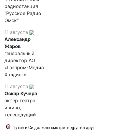
радиостанция
"Русское Радио
Омск"
11 августа
Александр
Жаров
генеральный
директор АО
«Газпром-Медиа
Холдинг»
11 августа
Оскар Кучера
актер театра
и кино,
телеведущий
Путин и Си должны смотреть друг на друг