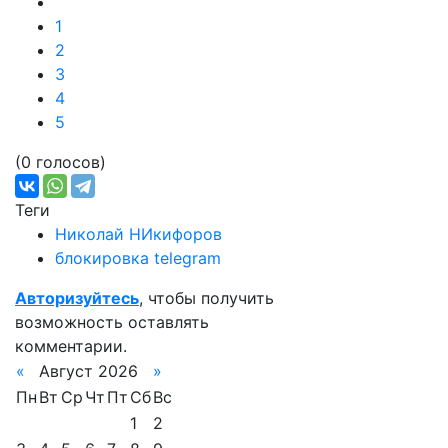
1
2
3
4
5
(0 голосов)
Теги
Николай НИкифоров
блокировка telegram
Авторизуйтесь
, чтобы получить
возможность оставлять
комментарии.
«
Август 2026
»
Пн
Вт
Ср
Чт
Пт
Сб
Вс
1
2