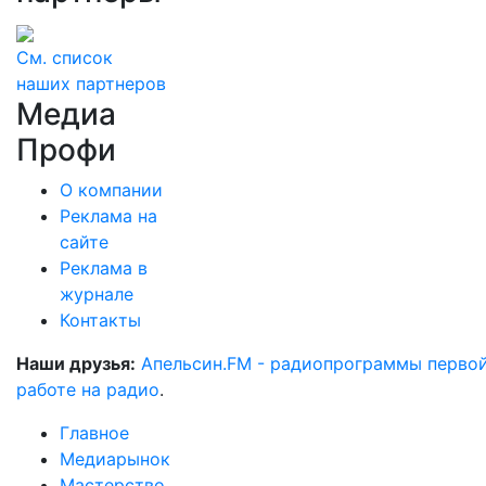
См. список
наших партнеров
Медиа
Профи
О компании
Реклама на
сайте
Реклама в
журнале
Контакты
Наши друзья:
Апельсин.FM - радиопрограммы перво
работе на радио
.
Главное
Медиарынок
Мастерство