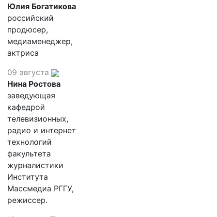
Юлия Богатикова
российский
продюсер,
медиаменеджер,
актриса
09 августа
Нина Ростова
заведующая
кафедрой
телевизионных,
радио и интернет
технологий
факультета
журналистики
Института
Массмедиа РГГУ,
режиссер.