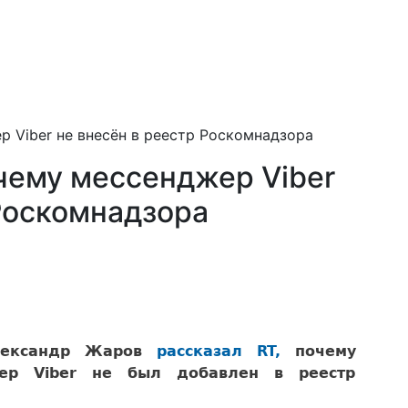
р Viber не внесён в реестр Роскомнадзора
чему мессенджер Viber
 Роскомнадзора
Александр Жаров
рассказал RT,
почему
жер Viber не был добавлен в реестр