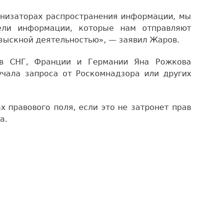
ганизаторах распространения информации, мы
ели информации, которые нам отправляют
зыскной деятельностью», — заявил Жаров.
 в СНГ, Франции и Германии Яна Рожкова
учала запроса от Роскомнадзора или других
х правового поля, если это не затронет прав
а.