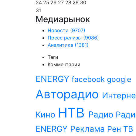
24
25
26
27
28
29
30
31
Медиарынок
Новости
(9707)
Пресс релизы
(9086)
Аналитика
(1381)
Теги
Комментарии
ENERGY
facebook
google
Авторадио
Интерне
НТВ
Радио
Кино
Ради
ENERGY
Реклама
Рен ТВ