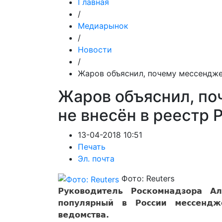
Главная
/
Медиарынок
/
Новости
/
Жаров объяснил, почему мессендже
Жаров объяснил, по
не внесён в реестр
13-04-2018 10:51
Печать
Эл. почта
Фото: Reuters
Руководитель Роскомнадзора 
популярный в России мессенд
ведомства.