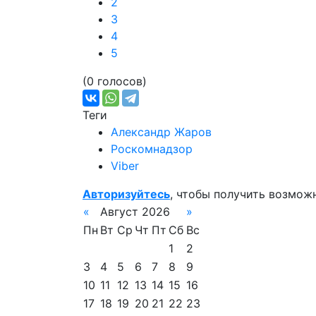
2
3
4
5
(0 голосов)
Теги
Александр Жаров
Роскомнадзор
Viber
Авторизуйтесь
, чтобы получить возмож
«
Август 2026
»
Пн
Вт
Ср
Чт
Пт
Сб
Вс
1
2
3
4
5
6
7
8
9
10
11
12
13
14
15
16
17
18
19
20
21
22
23