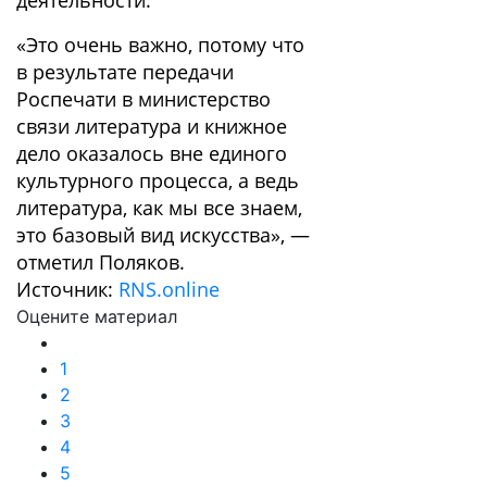
деятельности.
«Это очень важно, потому что
в результате передачи
Роспечати в министерство
связи литература и книжное
дело оказалось вне единого
культурного процесса, а ведь
литература, как мы все знаем,
это базовый вид искусства», —
отметил Поляков.
Источник:
RNS.online
Оцените материал
1
2
3
4
5