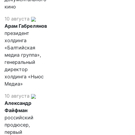
кино
10 августа
Арам Габрелянов
президент
холдинга
«Балтийская
медиа группа»,
генеральный
директор
холдинга «Ньюс
Медиа»
10 августа
Александр
Файфман
российский
продюсер,
первый