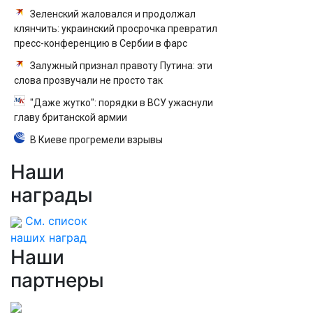
Зеленский жаловался и продолжал
клянчить: украинский просрочка превратил
пресс-конференцию в Сербии в фарс
Залужный признал правоту Путина: эти
слова прозвучали не просто так
"Даже жутко": порядки в ВСУ ужаснули
главу британской армии
В Киеве прогремели взрывы
Наши
награды
См. список
наших наград
Наши
партнеры