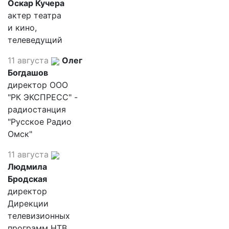
Оскар Кучера
актер театра
и кино,
телеведущий
11 августа
Олег
Богдашов
директор ООО
"РК ЭКСПРЕСС" -
радиостанция
"Русское Радио
Омск"
11 августа
Людмила
Бродская
директор
Дирекции
телевизионных
программ НТВ