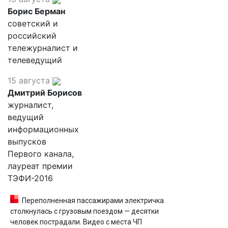
Борис Берман
советский и
российский
тележурналист и
телеведущий
15 августа
Дмитрий Борисов
журналист,
ведущий
информационных
выпусков
Первого канала,
лауреат премии
ТЭФИ-2016
Переполненная пассажирами электричка
столкнулась с грузовым поездом — десятки
человек пострадали. Видео с места ЧП