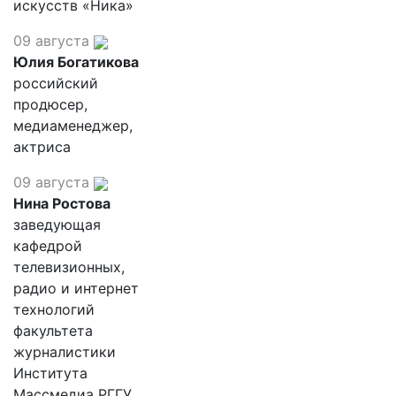
искусств «Ника»
09 августа
Юлия Богатикова
российский
продюсер,
медиаменеджер,
актриса
09 августа
Нина Ростова
заведующая
кафедрой
телевизионных,
радио и интернет
технологий
факультета
журналистики
Института
Массмедиа РГГУ,