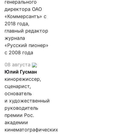
генерального
директора ОАО
«Коммерсантъ» с
2018 года,
главный редактор
журнала
«Русский пионер»
с 2008 года
08 августа
Юлий Гусман
кинорежиссер,
сценарист,
основатель
и художественный
руководитель
премии Рос.
академии
кинематографических