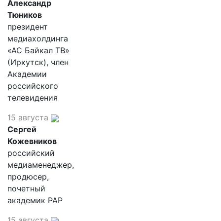
Александр
Тюников
президент
медиахолдинга
«АС Байкал ТВ»
(Иркутск), член
Академии
российского
телевидения
15 августа
Сергей
Кожевников
российский
медиаменеджер,
продюсер,
почетный
академик РАР
15 августа