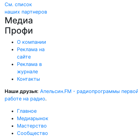
См. список
наших партнеров
Медиа
Профи
О компании
Реклама на
сайте
Реклама в
журнале
Контакты
Наши друзья:
Апельсин.FM - радиопрограммы перво
работе на радио
.
Главное
Медиарынок
Мастерство
Сообщество