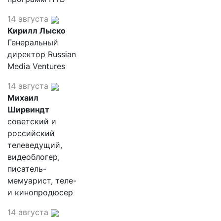
14 августа
Кирилл Лыско
Генеральный
директор Russian
Media Ventures
14 августа
Михаил
Ширвиндт
советский и
российский
телеведущий,
видеоблогер,
писатель-
мемуарист, теле-
и кинопродюсер
14 августа