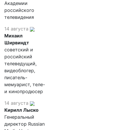
Академии
российского
телевидения
14 августа
Михаил
Ширвиндт
советский и
российский
телеведущий,
видеоблогер,
писатель-
мемуарист, теле-
и кинопродюсер
14 августа
Кирилл Лыско
Генеральный
директор Russian