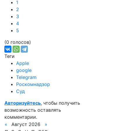
1
2
3
4
5
(0 голосов)
Теги
Apple
google
Telegram
Роскомнадзор
Суд
Авторизуйтесь
, чтобы получить
возможность оставлять
комментарии.
«
Август 2026
»