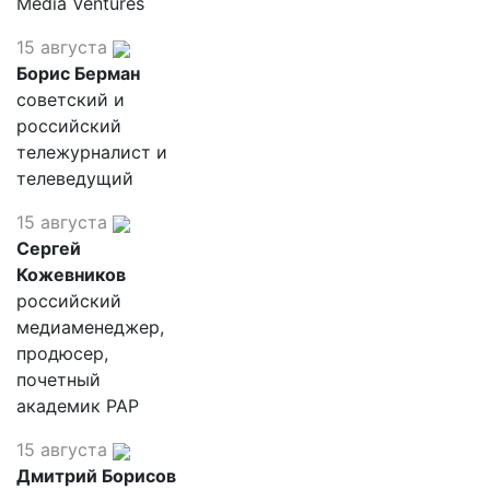
Media Ventures
15 августа
Борис Берман
советский и
российский
тележурналист и
телеведущий
15 августа
Сергей
Кожевников
российский
медиаменеджер,
продюсер,
почетный
академик РАР
15 августа
Дмитрий Борисов