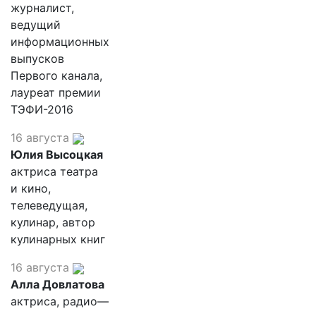
журналист,
ведущий
информационных
выпусков
Первого канала,
лауреат премии
ТЭФИ-2016
16 августа
Юлия Высоцкая
актриса театра
и кино,
телеведущая,
кулинар, автор
кулинарных книг
16 августа
Алла Довлатова
актриса, радио—