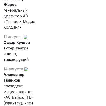
Жаров
генеральный
директор АО
«Газпром-Медиа
Холдинг»
11 августа
Оскар Кучера
актер театра
и кино,
телеведущий
14 августа
Александр
Тюников
президент
медиахолдинга
«АС Байкал ТВ»
(Иркутск), член