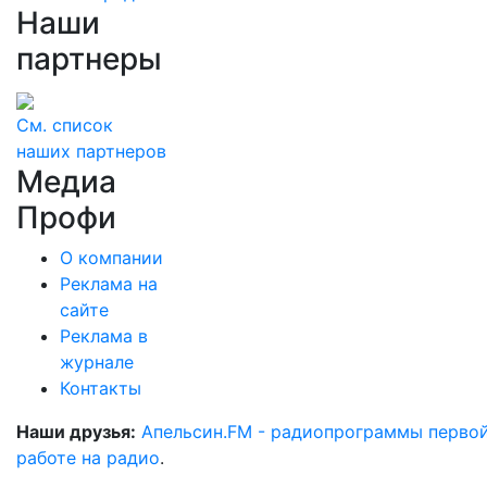
Наши
партнеры
См. список
наших партнеров
Медиа
Профи
О компании
Реклама на
сайте
Реклама в
журнале
Контакты
Наши друзья:
Апельсин.FM - радиопрограммы перво
работе на радио
.