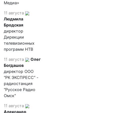
Медиа»
11 августа
Людмила
Бродская
директор
Дирекции
телевизионных
программ НТВ
11 августа
Олег
Богдашов
директор ООО
"РК ЭКСПРЕСС" -
радиостанция
"Русское Радио
Омск"
11 августа
Александр