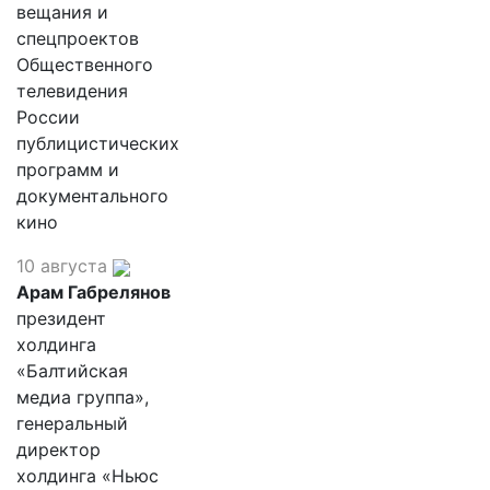
вещания и
спецпроектов
Общественного
телевидения
России
публицистических
программ и
документального
кино
10 августа
Арам Габрелянов
президент
холдинга
«Балтийская
медиа группа»,
генеральный
директор
холдинга «Ньюс