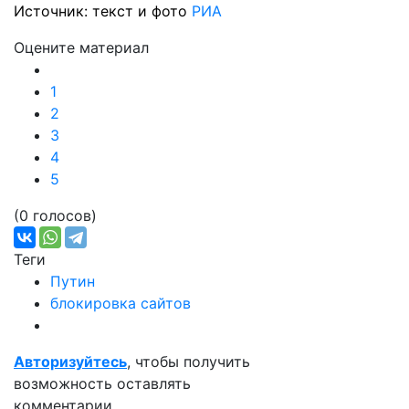
Источник: текст и фото
РИА
Оцените материал
1
2
3
4
5
(0 голосов)
Теги
Путин
блокировка сайтов
Авторизуйтесь
, чтобы получить
возможность оставлять
комментарии.