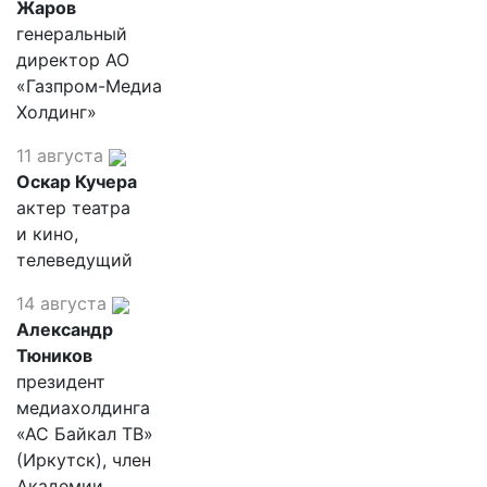
Жаров
генеральный
директор АО
«Газпром-Медиа
Холдинг»
11 августа
Оскар Кучера
актер театра
и кино,
телеведущий
14 августа
Александр
Тюников
президент
медиахолдинга
«АС Байкал ТВ»
(Иркутск), член
Академии