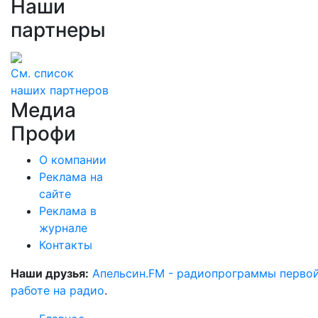
Наши
партнеры
См. список
наших партнеров
Медиа
Профи
О компании
Реклама на
сайте
Реклама в
журнале
Контакты
Наши друзья:
Апельсин.FM - радиопрограммы перво
работе на радио
.