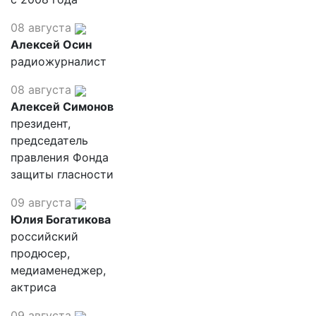
08 августа
Алексей Осин
радиожурналист
08 августа
Алексей Симонов
президент,
председатель
правления Фонда
защиты гласности
09 августа
Юлия Богатикова
российский
продюсер,
медиаменеджер,
актриса
09 августа