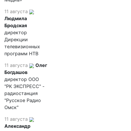
11 августа
Людмила
Бродская
директор
Дирекции
телевизионных
программ НТВ
11 августа
Олег
Богдашов
директор ООО
"РК ЭКСПРЕСС" -
радиостанция
"Русское Радио
Омск"
11 августа
Александр