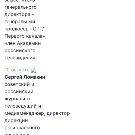
генерального
директора -
генеральный
продюсер «ОРТ/
Первого канала»,
член Академии
российского
телевидения
10 августа
Сергей Ломакин
советский и
российский
журналист,
телеведущий и
медиаменеджер, директор
дирекции
регионального
вещания и