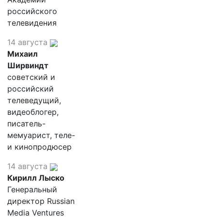
российского
телевидения
14 августа
Михаил
Ширвиндт
советский и
российский
телеведущий,
видеоблогер,
писатель-
мемуарист, теле-
и кинопродюсер
14 августа
Кирилл Лыско
Генеральный
директор Russian
Media Ventures