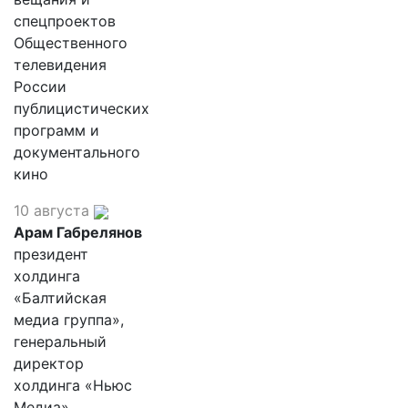
спецпроектов
Общественного
телевидения
России
публицистических
программ и
документального
кино
10 августа
Арам Габрелянов
президент
холдинга
«Балтийская
медиа группа»,
генеральный
директор
холдинга «Ньюс
Медиа»