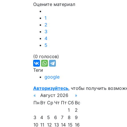
Оцените материал
1
2
3
4
5
(0 голосов)
Теги
google
Авторизуйтесь
, чтобы получить возмож
«
Август 2026
»
Пн
Вт
Ср
Чт
Пт
Сб
Вс
1
2
3
4
5
6
7
8
9
10
11
12
13
14
15
16