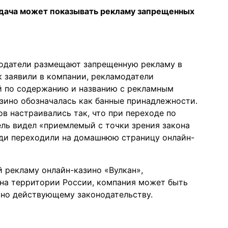
ыдача может показывать рекламу запрещенных
модатели размещают запрещенную рекламу в
ак заявили в компании, рекламодатели
ый по содержанию и названию с рекламным
зино обозначалась как банные принадлежности.
ов настраивались так, что при переходе по
ель видел «приемлемый с точки зрения закона
люди переходили на домашнюю страницу онлайн-
й рекламу онлайн-казино «Вулкан»,
на территории России, компания может быть
асно действующему законодательству.