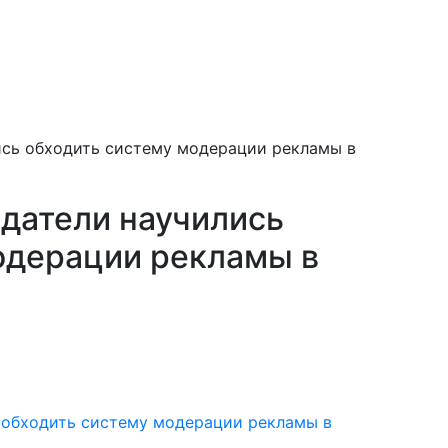
ись обходить систему модерации рекламы в
датели научились
одерации рекламы в