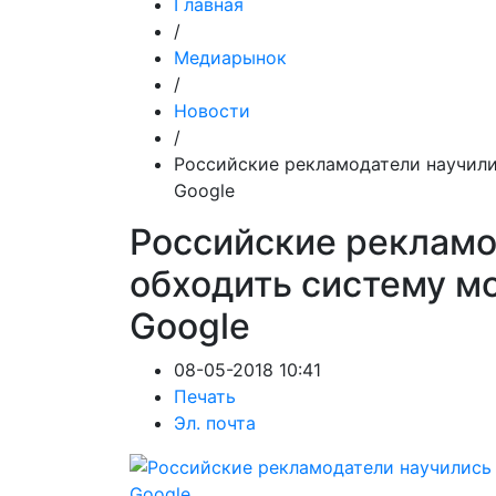
Главная
/
Медиарынок
/
Новости
/
Российские рекламодатели научил
Google
Российские рекламо
обходить систему м
Google
08-05-2018 10:41
Печать
Эл. почта