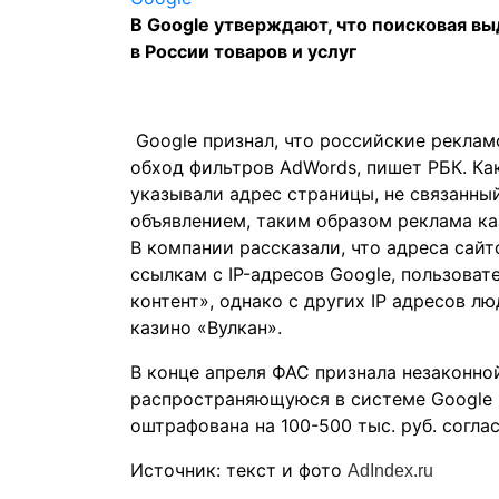
В Google утверждают, что поисковая в
в России товаров и услуг
Google признал, что российские рекла
обход фильтров AdWords, пишет
РБК
. К
указывали адрес страницы, не связанн
объявлением, таким образом реклама ка
В компании рассказали, что адреса сайт
ссылкам с IP-адресов Google, пользоват
контент», однако с других IP адресов 
казино «Вулкан».
В конце апреля ФАС признала незаконно
распространяющуюся в системе Google 
оштрафована на 100-500 тыс. руб. согл
Источник: текст и фото
AdIndex.ru