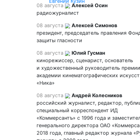
Евгений Кузин
08 августа
Алексей Осин
радиожурналист
08 августа
Алексей Симонов
президент, председатель правления Фон
защиты гласности
08 августа
Юлий Гусман
кинорежиссер, сценарист, основатель
и художественный руководитель премии
академии кинематографических искусст
«Ника»
08 августа
Андрей Колесников
российский журналист, редактор, публи
специальный корреспондент ИД
«Коммерсантъ» с 1996 года и заместите
генерального директора ОАО «Коммерса
2018 года, главный редактор журнала «