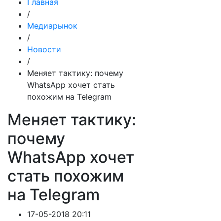
Главная
/
Медиарынок
/
Новости
/
Меняет тактику: почему
WhatsApp хочет стать
похожим на Telegram
Меняет тактику:
почему
WhatsApp хочет
стать похожим
на Telegram
17-05-2018 20:11