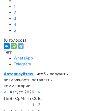
1
2
3
4
5
(0 голосов)
Теги
WhatsApp
Telegram
Авторизуйтесь
, чтобы получить
возможность оставлять
комментарии.
«
Август 2026
»
Пн
Вт
Ср
Чт
Пт
Сб
Вс
1
2