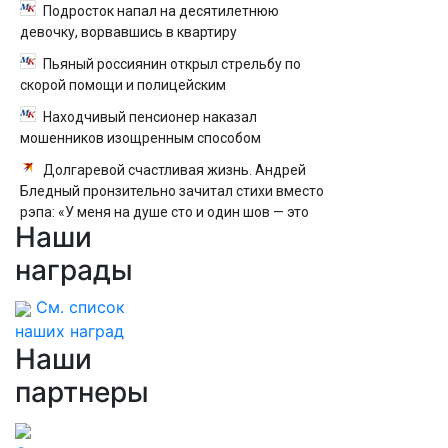
Подросток напал на десятилетнюю
девочку, ворвавшись в квартиру
Пьяный россиянин открыл стрельбу по
скорой помощи и полицейским
Находчивый пенсионер наказал
мошенников изощренным способом
Долгаревой счастливая жизнь. Андрей
Бледный пронзительно зачитал стихи вместо
рэпа: «У меня на душе сто и один шов — это
Наши
туше»
награды
См. список
наших наград
Наши
партнеры