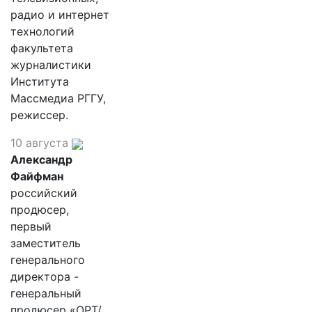
радио и интернет
технологий
факультета
журналистики
Института
Массмедиа РГГУ,
режиссер.
10 августа
Александр
Файфман
российский
продюсер,
первый
заместитель
генерального
директора -
генеральный
продюсер «ОРТ/