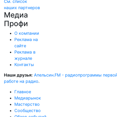
См. список
наших партнеров
Медиа
Профи
О компании
Реклама на
сайте
Реклама в
журнале
Контакты
Наши друзья:
Апельсин.FM - радиопрограммы перво
работе на радио
.
Главное
Медиарынок
Мастерство
Сообщество
Обзор событий