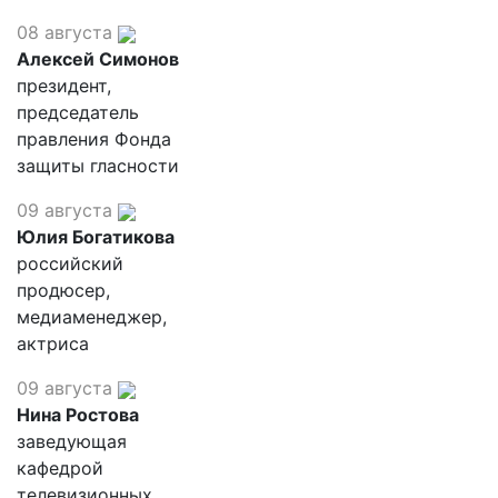
08 августа
Алексей Симонов
президент,
председатель
правления Фонда
защиты гласности
09 августа
Юлия Богатикова
российский
продюсер,
медиаменеджер,
актриса
09 августа
Нина Ростова
заведующая
кафедрой
телевизионных,