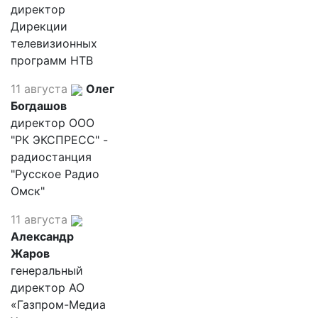
директор
Дирекции
телевизионных
программ НТВ
11 августа
Олег
Богдашов
директор ООО
"РК ЭКСПРЕСС" -
радиостанция
"Русское Радио
Омск"
11 августа
Александр
Жаров
генеральный
директор АО
«Газпром-Медиа