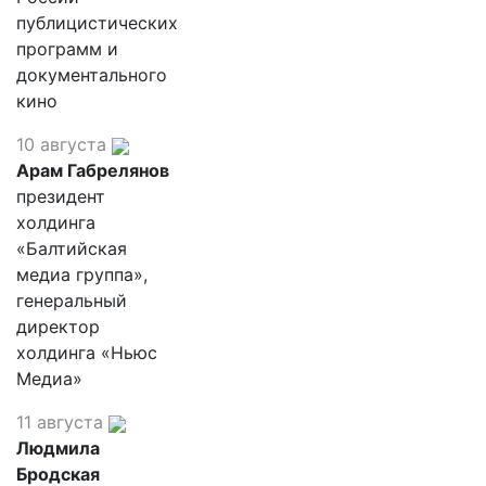
публицистических
программ и
документального
кино
10 августа
Арам Габрелянов
президент
холдинга
«Балтийская
медиа группа»,
генеральный
директор
холдинга «Ньюс
Медиа»
11 августа
Людмила
Бродская