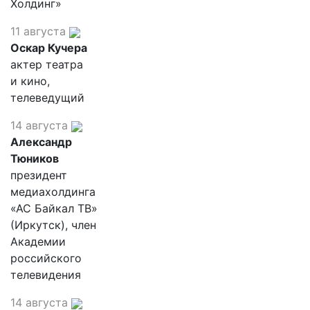
Холдинг»
11 августа
Оскар Кучера
актер театра
и кино,
телеведущий
14 августа
Александр
Тюников
президент
медиахолдинга
«АС Байкал ТВ»
(Иркутск), член
Академии
российского
телевидения
14 августа