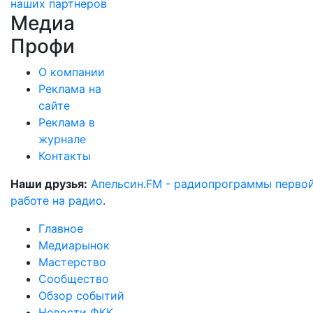
наших партнеров
Медиа
Профи
О компании
Реклама на
сайте
Реклама в
журнале
Контакты
Наши друзья:
Апельсин.FM - радиопрограммы перво
работе на радио
.
Главное
Медиарынок
Мастерство
Сообщество
Обзор событий
Новости ФКК