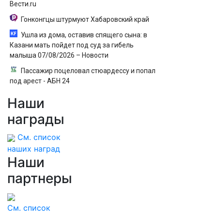
Вести.ru
Гонконгцы штурмуют Хабаровский край
Ушла из дома, оставив спящего сына: в
Казани мать пойдет под суд за гибель
малыша 07/08/2026 – Новости
Пассажир поцеловал стюардессу и попал
под арест - АБН 24
Наши
награды
См. список
наших наград
Наши
партнеры
См. список