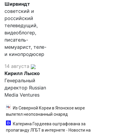
Ширвиндт
советский и
российский
телеведущий,
видеоблогер,
писатель-
мемуарист, теле-
и кинопродюсер
14 августа
Кирилл Лыско
Генеральный
директор Russian
Media Ventures
Из Северной Кореи в Японское море
вылетел неопознанный снаряд
Катерина Гордеева оштрафована за
пропаганду ЛГБТ в интернете - Новости на