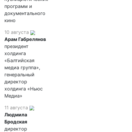
программ и
документального
кино
10 августа
Арам Габрелянов
президент
холдинга
«Балтийская
медиа группа»,
генеральный
директор
холдинга «Ньюс
Медиа»
11 августа
Людмила
Бродская
директор