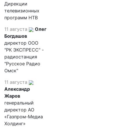
Дирекции
телевизионных
программ НТВ
11 августа
Олег
Богдашов
директор ООО
"РК ЭКСПРЕСС" -
радиостанция
"Русское Радио
Омск"
11 августа
Александр
Жаров
генеральный
директор АО
«Газпром-Медиа
Холдинг»