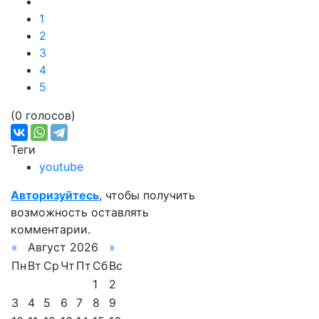
1
2
3
4
5
(0 голосов)
Теги
youtube
Авторизуйтесь
, чтобы получить
возможность оставлять
комментарии.
«
Август 2026
»
Пн
Вт
Ср
Чт
Пт
Сб
Вс
1
2
3
4
5
6
7
8
9