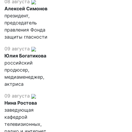
08 августа
Алексей Симонов
президент,
председатель
правления Фонда
защиты гласности
09 августа
Юлия Богатикова
российский
продюсер,
медиаменеджер,
актриса
09 августа
Нина Ростова
заведующая
кафедрой
телевизионных,
радио и интернет