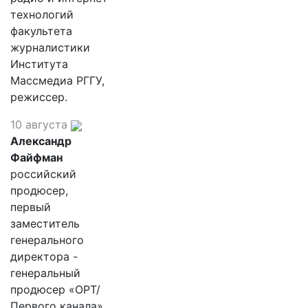
технологий
факультета
журналистики
Института
Массмедиа РГГУ,
режиссер.
10 августа
Александр
Файфман
российский
продюсер,
первый
заместитель
генерального
директора -
генеральный
продюсер «ОРТ/
Первого канала»,