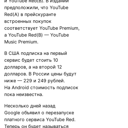
и YouTube Red(B). В издании
предположили, что YouTube
Red(A) в прейскуранте
встроенных покупок
соответствует YouTube Premium,
а YouTube Red(B) — YouTube
Music Premium.
В США подписка на первый
сервис будет стоить 10
долларов, а на второй 12
долларов. В России цены будут
ниже — 229 и 249 рублей.
На Android стоимость подписок
пока неизвестна.
Несколько дней назад
Google
объявил
о перезапуске
платного сервиса YouTube Red.
Теперь он будет называться