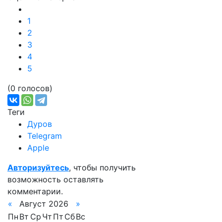
1
2
3
4
5
(0 голосов)
Теги
Дуров
Telegram
Apple
Авторизуйтесь
, чтобы получить
возможность оставлять
комментарии.
«
Август 2026
»
Пн
Вт
Ср
Чт
Пт
Сб
Вс