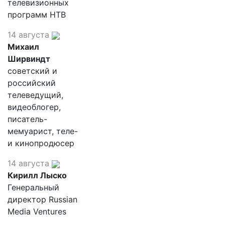
телевизионных
программ НТВ
14 августа
Михаил
Ширвиндт
советский и
российский
телеведущий,
видеоблогер,
писатель-
мемуарист, теле-
и кинопродюсер
14 августа
Кирилл Лыско
Генеральный
директор Russian
Media Ventures