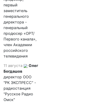
первый
заместитель
генерального
директора -
генеральный
продюсер «ОРТ/
Первого канала»,
член Академии
российского
телевидения
11 августа
Олег
Богдашов
директор ООО
"РК ЭКСПРЕСС" -
радиостанция
"Русское Радио
Омск"