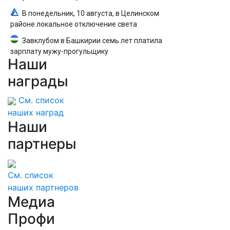
В понедельник, 10 августа, в Целинском
районе локальное отключение света
Завклубом в Башкирии семь лет платила
зарплату мужу-прогульщику
Наши
награды
См. список
наших наград
Наши
партнеры
См. список
наших партнеров
Медиа
Профи