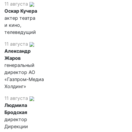
11 августа
Оскар Кучера
актер театра
и кино,
телеведущий
11 августа
Александр
Жаров
генеральный
директор АО
«Газпром-Медиа
Холдинг»
11 августа
Людмила
Бродская
директор
Дирекции