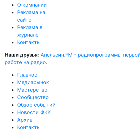
О компании
Реклама на
сайте
Реклама в
журнале
Контакты
Наши друзья:
Апельсин.FM - радиопрограммы перво
работе на радио
.
Главное
Медиарынок
Мастерство
Сообщество
Обзор событий
Новости ФКК
Архив
Контакты