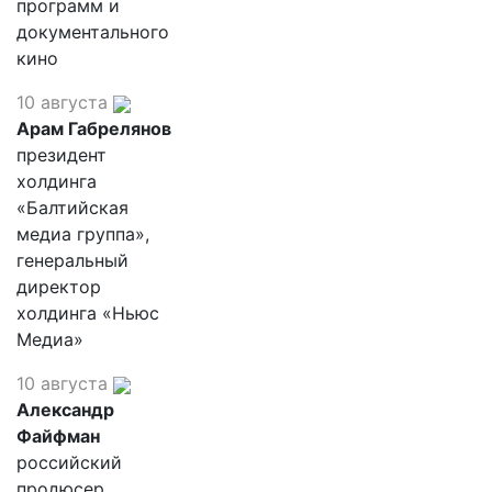
программ и
документального
кино
10 августа
Арам Габрелянов
президент
холдинга
«Балтийская
медиа группа»,
генеральный
директор
холдинга «Ньюс
Медиа»
10 августа
Александр
Файфман
российский
продюсер,