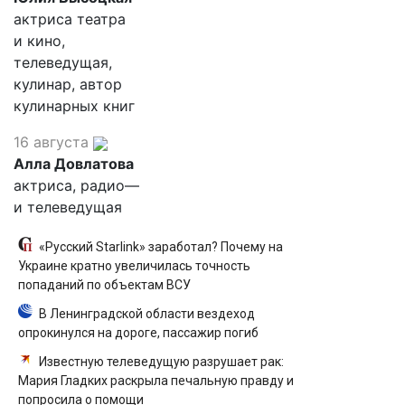
актриса театра
и кино,
телеведущая,
кулинар, автор
кулинарных книг
16 августа
Алла Довлатова
актриса, радио—
и телеведущая
«Русский Starlink» заработал? Почему на
Украине кратно увеличилась точность
попаданий по объектам ВСУ
В Ленинградской области вездеход
опрокинулся на дороге, пассажир погиб
Известную телеведущую разрушает рак:
Мария Гладких раскрыла печальную правду и
попросила о помощи