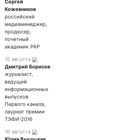
Сергей
Кожевников
российский
медиаменеджер,
продюсер,
почетный
академик РАР
15 августа
Дмитрий Борисов
журналист,
ведущий
информационных
выпусков
Первого канала,
лауреат премии
ТЭФИ-2016
16 августа
Юлия Высоцкая