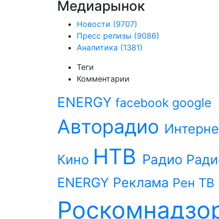
Медиарынок
Новости
(9707)
Пресс релизы
(9086)
Аналитика
(1381)
Теги
Комментарии
ENERGY
facebook
google
Авторадио
Интерне
НТВ
Радио
Кино
Ради
ENERGY
Реклама
Рен ТВ
Роскомнадзо