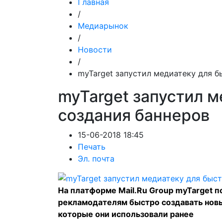
Главная
/
Медиарынок
/
Новости
/
myTarget запустил медиатеку для б
myTarget запустил м
создания баннеров
15-06-2018 18:45
Печать
Эл. почта
На платформе Mail.Ru Group myTarget 
рекламодателям быстро создавать новы
которые они использовали ранее