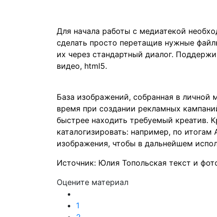
Для начала работы с медиатекой необхо
сделать просто перетащив нужные файлы
их через стандартный диалог. Поддержи
видео, html5.
База изображений, собранная в личной
время при создании рекламных кампаний
быстрее находить требуемый креатив. К
каталогизировать: например, по итогам
изображения, чтобы в дальнейшем испол
Источник: Юлия Топольская текст и фо
Оцените материал
1