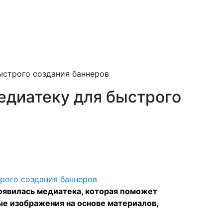
ыстрого создания баннеров
едиатеку для быстрого
появилась
медиатека
, которая поможет
е изображения на основе материалов,