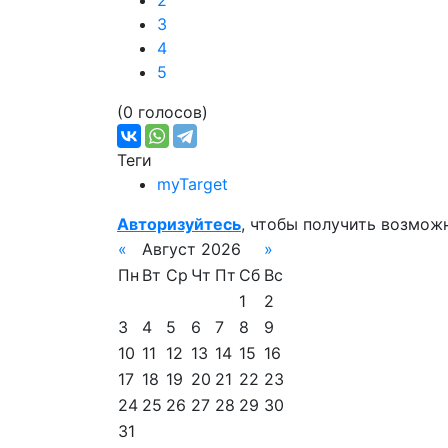
2
3
4
5
(0 голосов)
Теги
myTarget
Авторизуйтесь
, чтобы получить возмож
«
Август 2026
»
Пн
Вт
Ср
Чт
Пт
Сб
Вс
1
2
3
4
5
6
7
8
9
10
11
12
13
14
15
16
17
18
19
20
21
22
23
24
25
26
27
28
29
30
31