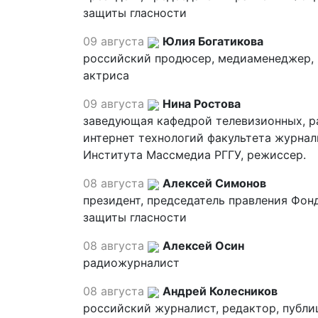
защиты гласности
09 августа
Юлия Богатикова
российский продюсер, медиаменеджер,
актриса
09 августа
Нина Ростова
заведующая кафедрой телевизионных, р
интернет технологий факультета журна
Института Массмедиа РГГУ, режиссер.
08 августа
Алексей Симонов
президент, председатель правления Фон
защиты гласности
08 августа
Алексей Осин
радиожурналист
08 августа
Андрей Колесников
российский журналист, редактор, публи